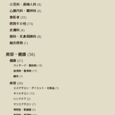
小児科・産婦人科
(9)
心療内科・精神科
(0)
歯医者
(32)
病院その他
(15)
皮膚科
(4)
眼科・耳鼻咽喉科
(8)
総合病院
(1)
美容・健康
(56)
健康
(27)
マッサージ・整体院
(16)
接骨院・整骨院
(17)
鍼灸
(1)
美容
(29)
エステサロン・ダイエット・化粧品
(1)
ネイルサロン
(13)
ハンドケア
(2)
マツエクサロン
(7)
理容室・散髪屋
(2)