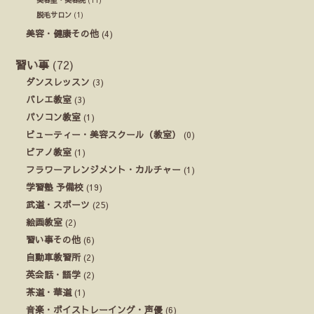
美容室・美容院
(11)
脱毛サロン
(1)
美容・健康その他
(4)
習い事
(72)
ダンスレッスン
(3)
バレエ教室
(3)
パソコン教室
(1)
ビューティー・美容スクール（教室）
(0)
ピアノ教室
(1)
フラワーアレンジメント・カルチャー
(1)
学習塾 予備校
(19)
武道・スポーツ
(25)
絵画教室
(2)
習い事その他
(6)
自動車教習所
(2)
英会話・語学
(2)
茶道・華道
(1)
音楽・ボイストレーイング・声優
(6)