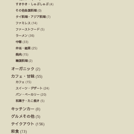
すきやき・しゃぶしゃぶ
(4)
その他各国料理
(0)
タイ料理・アジア料理
(7)
ファミレス
(14)
ファーストフード
(5)
ラーメン
(36)
中華
(33)
弁当・総菜
(25)
焼肉
(15)
韓国料理
(2)
オーガニック
(2)
カフェ・甘味
(55)
カフェ
(15)
スイーツ・デザート
(24)
パン・ベーカリー
(20)
和菓子・たこ焼き
(5)
キッチンカー
(0)
グルメその他
(5)
テイクアウト
(156)
和食
(73)