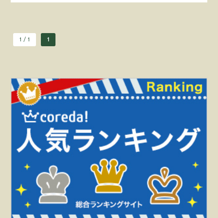
1 / 1
1