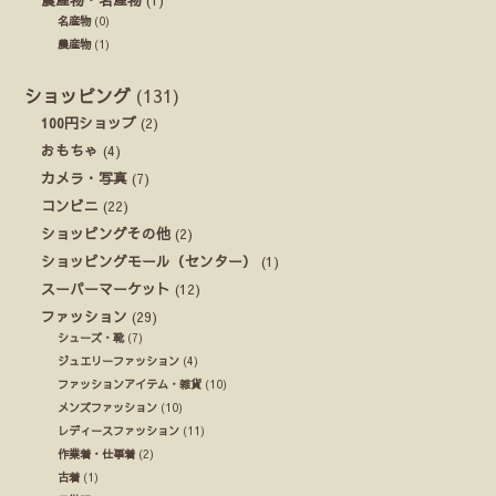
名産物
(0)
農産物
(1)
ショッピング
(131)
100円ショップ
(2)
おもちゃ
(4)
カメラ・写真
(7)
コンビニ
(22)
ショッピングその他
(2)
ショッピングモール（センター）
(1)
スーパーマーケット
(12)
ファッション
(29)
シューズ・靴
(7)
ジュエリーファッション
(4)
ファッションアイテム・雑貨
(10)
メンズファッション
(10)
レディースファッション
(11)
作業着・仕事着
(2)
古着
(1)