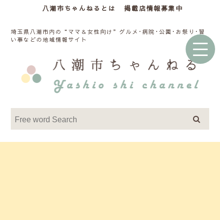
八潮市ちゃんねるとは
掲載店情報募集中
埼玉県八潮市内の“ママ＆女性向け”グルメ･病院･公園･お祭り･習
い事などの地域情報サイト