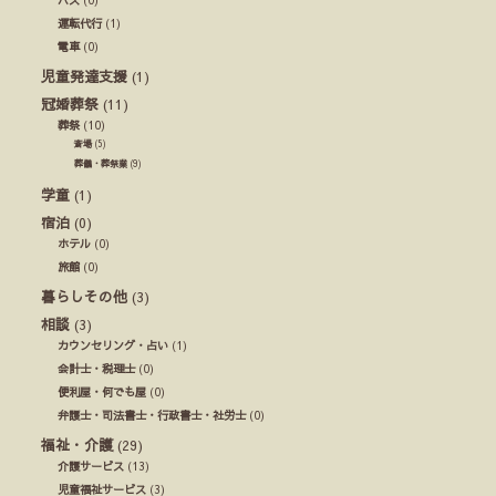
バス
(0)
運転代行
(1)
電車
(0)
児童発達支援
(1)
冠婚葬祭
(11)
葬祭
(10)
斎場
(5)
葬儀・葬祭業
(9)
学童
(1)
宿泊
(0)
ホテル
(0)
旅館
(0)
暮らしその他
(3)
相談
(3)
カウンセリング・占い
(1)
会計士・税理士
(0)
便利屋・何でも屋
(0)
弁護士・司法書士・行政書士・社労士
(0)
福祉・介護
(29)
介護サービス
(13)
児童福祉サービス
(3)