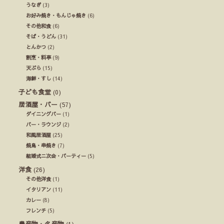
うなぎ
(3)
お好み焼き・もんじゃ焼き
(6)
その他和食
(6)
そば・うどん
(31)
とんかつ
(2)
割烹・料亭
(9)
天ぷら
(15)
海鮮・すし
(14)
子ども食堂
(0)
居酒屋・バー
(57)
ダイニングバー
(1)
バー・ラウンジ
(2)
和風居酒屋
(25)
焼鳥・串焼き
(7)
結婚式ニ次会・パーティー
(5)
洋食
(26)
その他洋食
(1)
イタリアン
(11)
カレー
(8)
フレンチ
(5)
農産物・名産物
(1)