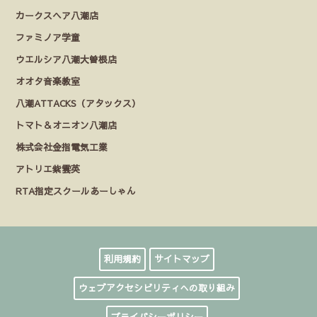
カークスヘア八潮店
ファミノア学童
ウエルシア八潮大曽根店
オオタ音楽教室
八潮ATTACKS（アタックス）
トマト＆オニオン八潮店
株式会社金指電気工業
アトリエ紫雲英
RTA指定スクールあーしゃん
利用規約
サイトマップ
ウェブアクセシビリティへの取り組み