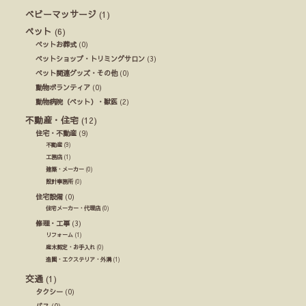
ベビーマッサージ
(1)
ペット
(6)
ペットお葬式
(0)
ペットショップ・トリミングサロン
(3)
ペット関連グッズ・その他
(0)
動物ボランティア
(0)
動物病院（ペット）・獣医
(2)
不動産・住宅
(12)
住宅・不動産
(9)
不動産
(9)
工務店
(1)
建築・メーカー
(0)
設計事務所
(0)
住宅設備
(0)
住宅メーカー・代理店
(0)
修理・工事
(3)
リフォーム
(1)
庭木剪定・お手入れ
(0)
造園・エクステリア・外溝
(1)
交通
(1)
タクシー
(0)