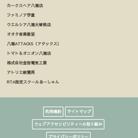
カークスヘア八潮店
ファミノア学童
ウエルシア八潮大曽根店
オオタ音楽教室
八潮ATTACKS（アタックス）
トマト＆オニオン八潮店
株式会社金指電気工業
アトリエ紫雲英
RTA指定スクールあーしゃん
利用規約
サイトマップ
ウェブアクセシビリティへの取り組み
プライバシーポリシー