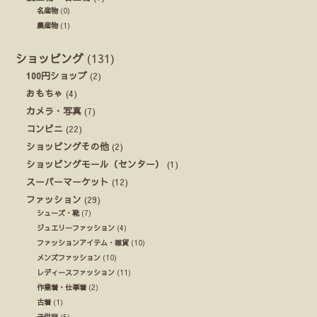
名産物
(0)
農産物
(1)
ショッピング
(131)
100円ショップ
(2)
おもちゃ
(4)
カメラ・写真
(7)
コンビニ
(22)
ショッピングその他
(2)
ショッピングモール（センター）
(1)
スーパーマーケット
(12)
ファッション
(29)
シューズ・靴
(7)
ジュエリーファッション
(4)
ファッションアイテム・雑貨
(10)
メンズファッション
(10)
レディースファッション
(11)
作業着・仕事着
(2)
古着
(1)