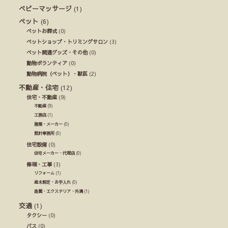
ベビーマッサージ
(1)
ペット
(6)
ペットお葬式
(0)
ペットショップ・トリミングサロン
(3)
ペット関連グッズ・その他
(0)
動物ボランティア
(0)
動物病院（ペット）・獣医
(2)
不動産・住宅
(12)
住宅・不動産
(9)
不動産
(9)
工務店
(1)
建築・メーカー
(0)
設計事務所
(0)
住宅設備
(0)
住宅メーカー・代理店
(0)
修理・工事
(3)
リフォーム
(1)
庭木剪定・お手入れ
(0)
造園・エクステリア・外溝
(1)
交通
(1)
タクシー
(0)
バス
(0)