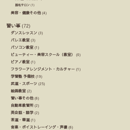
脱毛サロン
(1)
美容・健康その他
(4)
習い事
(72)
ダンスレッスン
(3)
バレエ教室
(3)
パソコン教室
(1)
ビューティー・美容スクール（教室）
(0)
ピアノ教室
(1)
フラワーアレンジメント・カルチャー
(1)
学習塾 予備校
(19)
武道・スポーツ
(25)
絵画教室
(2)
習い事その他
(6)
自動車教習所
(2)
英会話・語学
(2)
茶道・華道
(1)
音楽・ボイストレーイング・声優
(6)