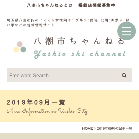
八潮市ちゃんねるとは
掲載店情報募集中
埼玉県八潮市内の“ママ＆女性向け”グルメ･病院･公園･お祭り･習
い事などの地域情報サイト
2019年09月一覧
Area Information on Yashio City
HOME
2019年09月の記事一覧