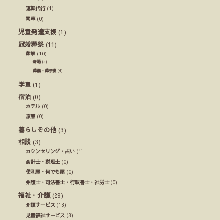
運転代行
(1)
電車
(0)
児童発達支援
(1)
冠婚葬祭
(11)
葬祭
(10)
斎場
(5)
葬儀・葬祭業
(9)
学童
(1)
宿泊
(0)
ホテル
(0)
旅館
(0)
暮らしその他
(3)
相談
(3)
カウンセリング・占い
(1)
会計士・税理士
(0)
便利屋・何でも屋
(0)
弁護士・司法書士・行政書士・社労士
(0)
福祉・介護
(29)
介護サービス
(13)
児童福祉サービス
(3)