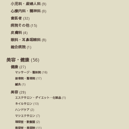
小児科・産婦人科
(9)
心療内科・精神科
(0)
歯医者
(32)
病院その他
(15)
皮膚科
(4)
眼科・耳鼻咽喉科
(8)
総合病院
(1)
美容・健康
(56)
健康
(27)
マッサージ・整体院
(16)
接骨院・整骨院
(17)
鍼灸
(1)
美容
(29)
エステサロン・ダイエット・化粧品
(1)
ネイルサロン
(13)
ハンドケア
(2)
マツエクサロン
(7)
理容室・散髪屋
(2)
美容室・美容院
(11)