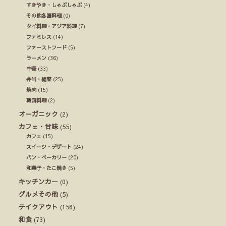
すきやき・しゃぶしゃぶ
(4)
その他各国料理
(0)
タイ料理・アジア料理
(7)
ファミレス
(14)
ファーストフード
(5)
ラーメン
(36)
中華
(33)
弁当・総菜
(25)
焼肉
(15)
韓国料理
(2)
オーガニック
(2)
カフェ・甘味
(55)
カフェ
(15)
スイーツ・デザート
(24)
パン・ベーカリー
(20)
和菓子・たこ焼き
(5)
キッチンカー
(0)
グルメその他
(5)
テイクアウト
(156)
和食
(73)