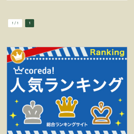
1 / 1
1