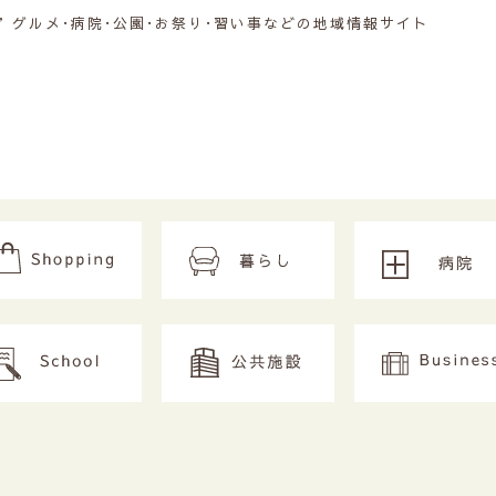
グルメ･病院･公園･お祭り･習い事などの地域情報サイト