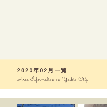
2020年02月一覧
Area Information on Yashio City