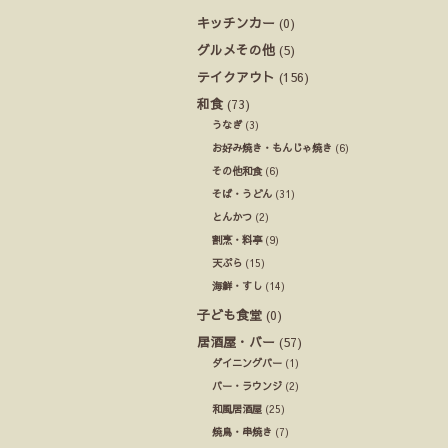
キッチンカー
(0)
グルメその他
(5)
テイクアウト
(156)
和食
(73)
うなぎ
(3)
お好み焼き・もんじゃ焼き
(6)
その他和食
(6)
そば・うどん
(31)
とんかつ
(2)
割烹・料亭
(9)
天ぷら
(15)
海鮮・すし
(14)
子ども食堂
(0)
居酒屋・バー
(57)
ダイニングバー
(1)
バー・ラウンジ
(2)
和風居酒屋
(25)
焼鳥・串焼き
(7)