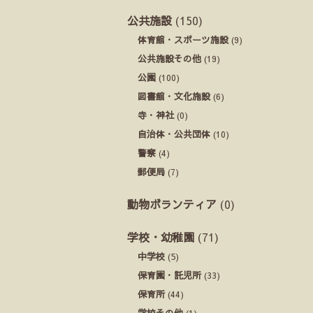
公共施設
(150)
体育館・スポーツ施設
(9)
公共施設その他
(19)
公園
(100)
図書館・文化施設
(6)
寺・神社
(0)
自治体・公共団体
(10)
警察
(4)
郵便局
(7)
動物ボランティア
(0)
学校・幼稚園
(71)
中学校
(5)
保育園・託児所
(33)
保育所
(44)
学校その他
(1)