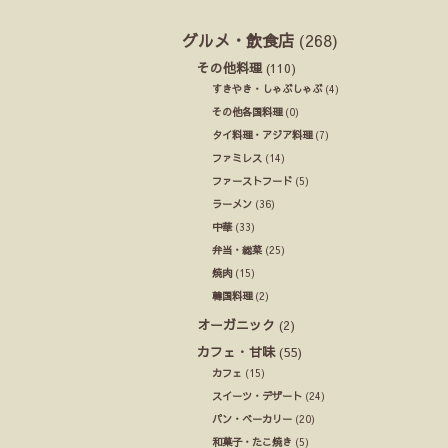
グルメ・飲食店
(268)
その他料理
(110)
すきやき・しゃぶしゃぶ
(4)
その他各国料理
(0)
タイ料理・アジア料理
(7)
ファミレス
(14)
ファーストフード
(5)
ラーメン
(36)
中華
(33)
弁当・総菜
(25)
焼肉
(15)
韓国料理
(2)
オーガニック
(2)
カフェ・甘味
(55)
カフェ
(15)
スイーツ・デザート
(24)
パン・ベーカリー
(20)
和菓子・たこ焼き
(5)