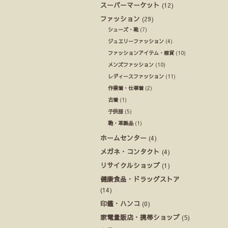
スーパーマーケット
(12)
ファッション
(29)
シューズ・靴
(7)
ジュエリーファッション
(4)
ファッションアイテム・雑貨
(10)
メンズファッション
(10)
レディースファッション
(11)
作業着・仕事着
(2)
古着
(1)
子供服
(5)
鞄・革製品
(1)
ホームセンター
(4)
メガネ・コンタクト
(4)
リサイクルショップ
(1)
健康食品・ドラッグストア
(14)
印鑑・ハンコ
(0)
家電量販店・携帯ショップ
(5)