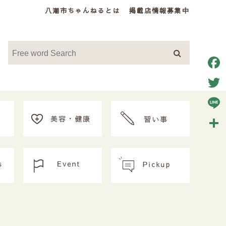
八潮市ちゃんねるとは
掲載店情報募集中
Face
Twitt
Line
共
有