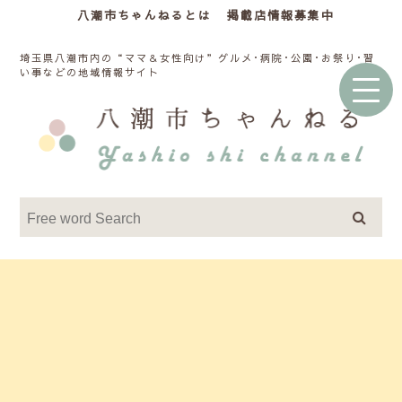
八潮市ちゃんねるとは
掲載店情報募集中
埼玉県八潮市内の“ママ＆女性向け”グルメ･病院･公園･お祭り･習
い事などの地域情報サイト