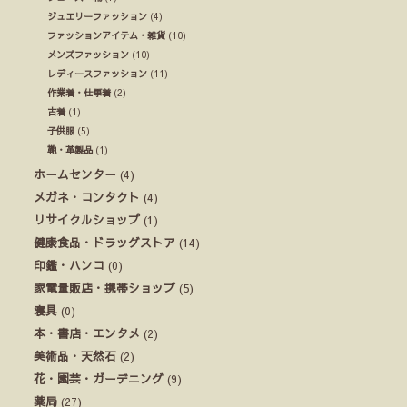
ジュエリーファッション
(4)
ファッションアイテム・雑貨
(10)
メンズファッション
(10)
レディースファッション
(11)
作業着・仕事着
(2)
古着
(1)
子供服
(5)
鞄・革製品
(1)
ホームセンター
(4)
メガネ・コンタクト
(4)
リサイクルショップ
(1)
健康食品・ドラッグストア
(14)
印鑑・ハンコ
(0)
家電量販店・携帯ショップ
(5)
寝具
(0)
本・書店・エンタメ
(2)
美術品・天然石
(2)
花・園芸・ガーデニング
(9)
薬局
(27)