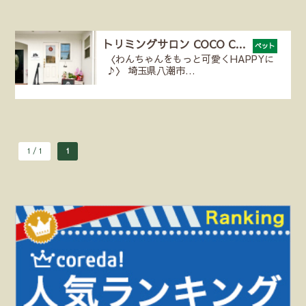
トリミングサロン COCO C…
ペット
〈わんちゃんをもっと可愛くHAPPYに
♪〉 埼玉県八潮市…
1 / 1
1