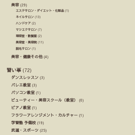
美容
(29)
エステサロン・ダイエット・化粧品
(1)
ネイルサロン
(13)
ハンドケア
(2)
マツエクサロン
(7)
理容室・散髪屋
(2)
美容室・美容院
(11)
脱毛サロン
(1)
美容・健康その他
(4)
習い事
(72)
ダンスレッスン
(3)
バレエ教室
(3)
パソコン教室
(1)
ビューティー・美容スクール（教室）
(0)
ピアノ教室
(1)
フラワーアレンジメント・カルチャー
(1)
学習塾 予備校
(19)
武道・スポーツ
(25)