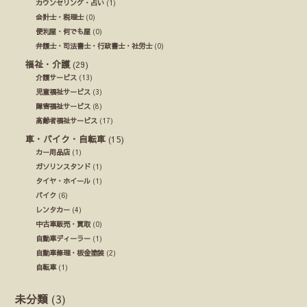
カウンセリング・占い
(1)
会計士・税理士
(0)
便利屋・何でも屋
(0)
弁護士・司法書士・行政書士・社労士
(0)
福祉・介護
(29)
介護サービス
(13)
児童福祉サービス
(3)
障害福祉サービス
(8)
高齢者福祉サービス
(17)
車・バイク・自転車
(15)
カー用品店
(1)
ガソリンスタンド
(1)
タイヤ・ホイール
(1)
バイク
(6)
レンタカー
(4)
中古車販売・買取
(0)
自動車ディーラー
(1)
自動車修理・板金塗装
(2)
自転車
(1)
未分類
(3)