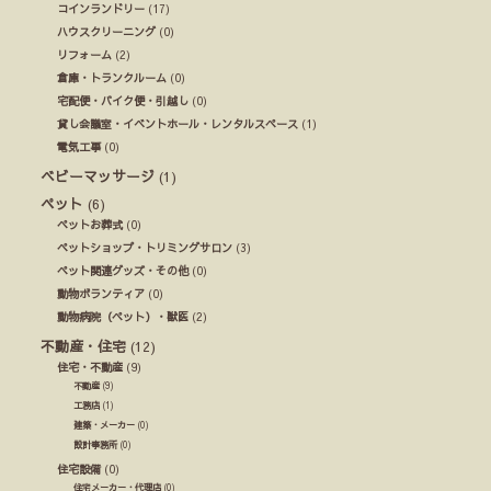
コインランドリー
(17)
ハウスクリーニング
(0)
リフォーム
(2)
倉庫・トランクルーム
(0)
宅配便・バイク便・引越し
(0)
貸し会議室・イベントホール・レンタルスペース
(1)
電気工事
(0)
ベビーマッサージ
(1)
ペット
(6)
ペットお葬式
(0)
ペットショップ・トリミングサロン
(3)
ペット関連グッズ・その他
(0)
動物ボランティア
(0)
動物病院（ペット）・獣医
(2)
不動産・住宅
(12)
住宅・不動産
(9)
不動産
(9)
工務店
(1)
建築・メーカー
(0)
設計事務所
(0)
住宅設備
(0)
住宅メーカー・代理店
(0)