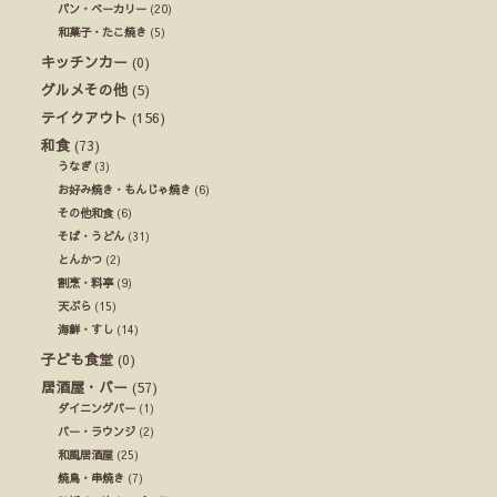
パン・ベーカリー
(20)
和菓子・たこ焼き
(5)
キッチンカー
(0)
グルメその他
(5)
テイクアウト
(156)
和食
(73)
うなぎ
(3)
お好み焼き・もんじゃ焼き
(6)
その他和食
(6)
そば・うどん
(31)
とんかつ
(2)
割烹・料亭
(9)
天ぷら
(15)
海鮮・すし
(14)
子ども食堂
(0)
居酒屋・バー
(57)
ダイニングバー
(1)
バー・ラウンジ
(2)
和風居酒屋
(25)
焼鳥・串焼き
(7)