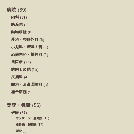
病院
(69)
内科
(21)
助産院
(1)
動物病院
(0)
外科・整形外科
(8)
小児科・産婦人科
(9)
心療内科・精神科
(0)
歯医者
(32)
病院その他
(15)
皮膚科
(4)
眼科・耳鼻咽喉科
(8)
総合病院
(1)
美容・健康
(56)
健康
(27)
マッサージ・整体院
(16)
接骨院・整骨院
(17)
鍼灸
(1)