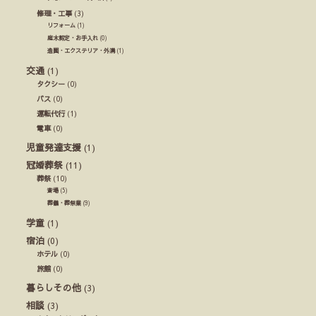
修理・工事
(3)
リフォーム
(1)
庭木剪定・お手入れ
(0)
造園・エクステリア・外溝
(1)
交通
(1)
タクシー
(0)
バス
(0)
運転代行
(1)
電車
(0)
児童発達支援
(1)
冠婚葬祭
(11)
葬祭
(10)
斎場
(5)
葬儀・葬祭業
(9)
学童
(1)
宿泊
(0)
ホテル
(0)
旅館
(0)
暮らしその他
(3)
相談
(3)