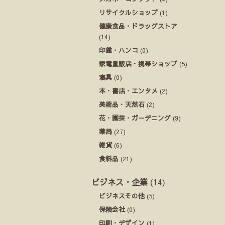
リサイクルショップ
(1)
健康食品・ドラッグストア
(14)
印鑑・ハンコ
(0)
家電量販店・携帯ショップ
(5)
寝具
(0)
本・書店・エンタメ
(2)
美術品・天然石
(2)
花・園芸・ガーデニング
(9)
薬局
(27)
雑貨
(6)
食料品
(21)
ビジネス・企業
(14)
ビジネスその他
(5)
保険会社
(0)
印刷・デザイン
(1)