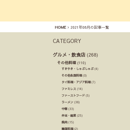
HOME
2021年08月の記事一覧
CATEGORY
グルメ・飲食店
(268)
その他料理
(110)
すきやき・しゃぶしゃぶ
(4)
その他各国料理
(0)
タイ料理・アジア料理
(7)
ファミレス
(14)
ファーストフード
(5)
ラーメン
(36)
中華
(33)
弁当・総菜
(25)
焼肉
(15)
韓国料理
(2)