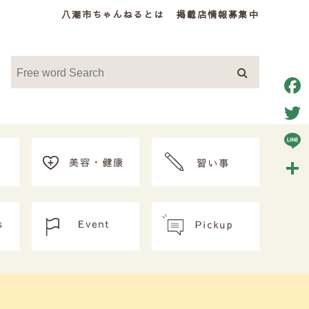
八潮市ちゃんねるとは
掲載店情報募集中
Face
Twitt
Line
共
有