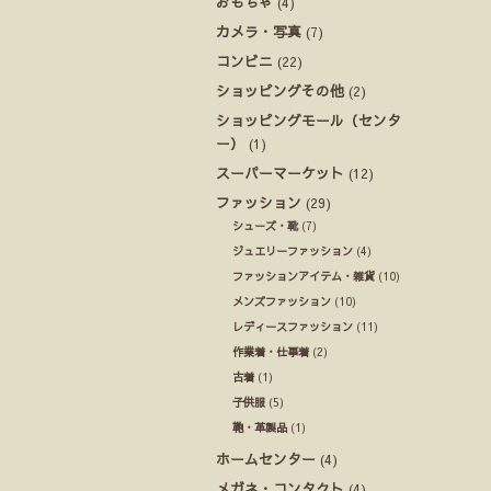
おもちゃ
(4)
カメラ・写真
(7)
コンビニ
(22)
ショッピングその他
(2)
ショッピングモール（センタ
ー）
(1)
スーパーマーケット
(12)
ファッション
(29)
シューズ・靴
(7)
ジュエリーファッション
(4)
ファッションアイテム・雑貨
(10)
メンズファッション
(10)
レディースファッション
(11)
作業着・仕事着
(2)
古着
(1)
子供服
(5)
鞄・革製品
(1)
ホームセンター
(4)
メガネ・コンタクト
(4)