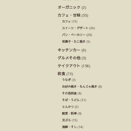
オーガニック
(2)
カフェ・甘味
(55)
カフェ
(15)
スイーツ・デザート
(24)
パン・ベーカリー
(20)
和菓子・たこ焼き
(5)
キッチンカー
(0)
グルメその他
(5)
テイクアウト
(156)
和食
(73)
うなぎ
(3)
お好み焼き・もんじゃ焼き
(6)
その他和食
(6)
そば・うどん
(31)
とんかつ
(2)
割烹・料亭
(9)
天ぷら
(15)
海鮮・すし
(14)