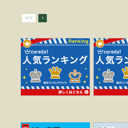
1 / 1
1