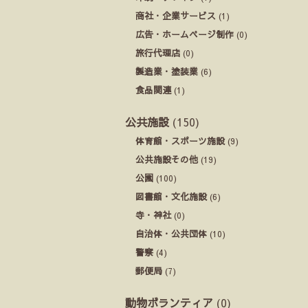
商社・企業サービス
(1)
広告・ホームページ制作
(0)
旅行代理店
(0)
製造業・塗装業
(6)
食品関連
(1)
公共施設
(150)
体育館・スポーツ施設
(9)
公共施設その他
(19)
公園
(100)
図書館・文化施設
(6)
寺・神社
(0)
自治体・公共団体
(10)
警察
(4)
郵便局
(7)
動物ボランティア
(0)