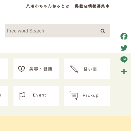
八潮市ちゃんねるとは
掲載店情報募集中
Face
Twitt
Line
共
有