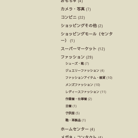
おもちゃ
(4)
カメラ・写真
(7)
コンビニ
(22)
ショッピングその他
(2)
ショッピングモール（センタ
ー）
(1)
スーパーマーケット
(12)
ファッション
(29)
シューズ・靴
(7)
ジュエリーファッション
(4)
ファッションアイテム・雑貨
(10)
メンズファッション
(10)
レディースファッション
(11)
作業着・仕事着
(2)
古着
(1)
子供服
(5)
鞄・革製品
(1)
ホームセンター
(4)
メガネ・コンタクト
(4)