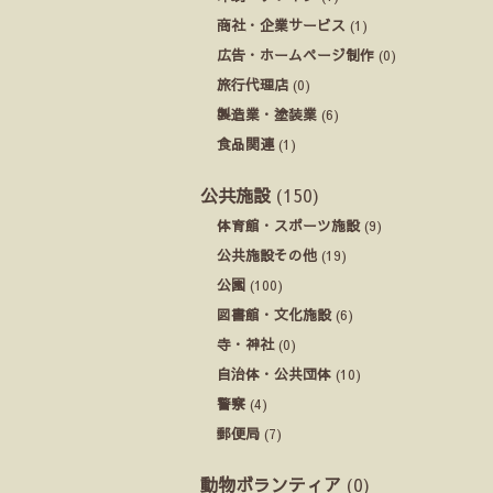
商社・企業サービス
(1)
広告・ホームページ制作
(0)
旅行代理店
(0)
製造業・塗装業
(6)
食品関連
(1)
公共施設
(150)
体育館・スポーツ施設
(9)
公共施設その他
(19)
公園
(100)
図書館・文化施設
(6)
寺・神社
(0)
自治体・公共団体
(10)
警察
(4)
郵便局
(7)
動物ボランティア
(0)