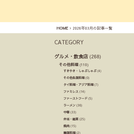
HOME
2026年03月の記事一覧
CATEGORY
グルメ・飲食店
(268)
その他料理
(110)
すきやき・しゃぶしゃぶ
(4)
その他各国料理
(0)
タイ料理・アジア料理
(7)
ファミレス
(14)
ファーストフード
(5)
ラーメン
(36)
中華
(33)
弁当・総菜
(25)
焼肉
(15)
韓国料理
(2)