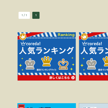
1 / 1
1