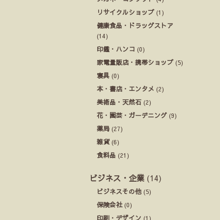
リサイクルショップ
(1)
健康食品・ドラッグストア
(14)
印鑑・ハンコ
(0)
家電量販店・携帯ショップ
(5)
寝具
(0)
本・書店・エンタメ
(2)
美術品・天然石
(2)
花・園芸・ガーデニング
(9)
薬局
(27)
雑貨
(6)
食料品
(21)
ビジネス・企業
(14)
ビジネスその他
(5)
保険会社
(0)
印刷・デザイン
(1)