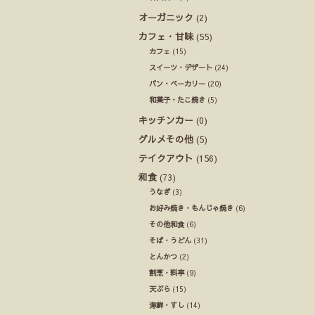
オーガニック
(2)
カフェ・甘味
(55)
カフェ
(15)
スイーツ・デザート
(24)
パン・ベーカリー
(20)
和菓子・たこ焼き
(5)
キッチンカー
(0)
グルメその他
(5)
テイクアウト
(156)
和食
(73)
うなぎ
(3)
お好み焼き・もんじゃ焼き
(6)
その他和食
(6)
そば・うどん
(31)
とんかつ
(2)
割烹・料亭
(9)
天ぷら
(15)
海鮮・すし
(14)