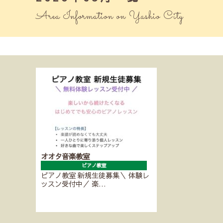
Area Information on Yashio City
オオタ音楽教室
ピアノ教室
ピアノ教室 新規生徒募集＼ 体験レ
ッスン受付中／ 楽…