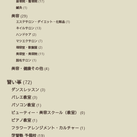
接骨院・整骨院
(17)
鍼灸
(1)
美容
(29)
エステサロン・ダイエット・化粧品
(1)
ネイルサロン
(13)
ハンドケア
(2)
マツエクサロン
(7)
理容室・散髪屋
(2)
美容室・美容院
(11)
脱毛サロン
(1)
美容・健康その他
(4)
習い事
(72)
ダンスレッスン
(3)
バレエ教室
(3)
パソコン教室
(1)
ビューティー・美容スクール（教室）
(0)
ピアノ教室
(1)
フラワーアレンジメント・カルチャー
(1)
学習塾 予備校
(19)