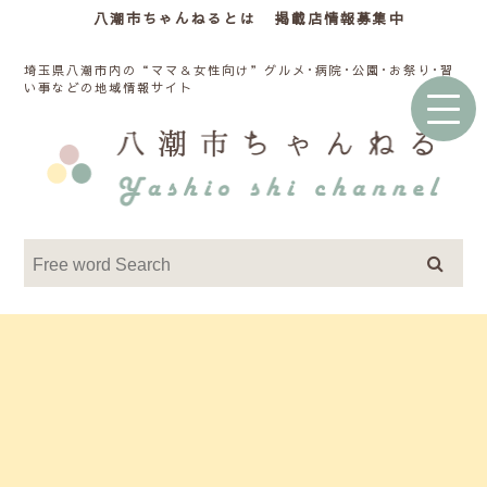
八潮市ちゃんねるとは
掲載店情報募集中
埼玉県八潮市内の“ママ＆女性向け”グルメ･病院･公園･お祭り･習
い事などの地域情報サイト