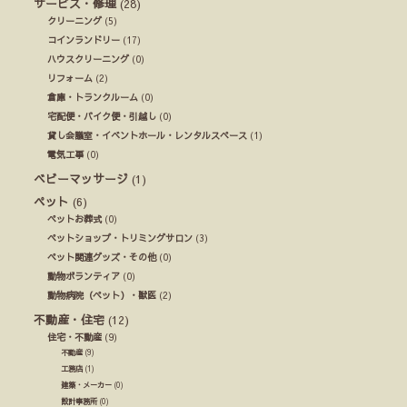
サービス・修理
(28)
クリーニング
(5)
コインランドリー
(17)
ハウスクリーニング
(0)
リフォーム
(2)
倉庫・トランクルーム
(0)
宅配便・バイク便・引越し
(0)
貸し会議室・イベントホール・レンタルスペース
(1)
電気工事
(0)
ベビーマッサージ
(1)
ペット
(6)
ペットお葬式
(0)
ペットショップ・トリミングサロン
(3)
ペット関連グッズ・その他
(0)
動物ボランティア
(0)
動物病院（ペット）・獣医
(2)
不動産・住宅
(12)
住宅・不動産
(9)
不動産
(9)
工務店
(1)
建築・メーカー
(0)
設計事務所
(0)