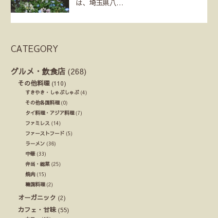
は、埼玉県八…
CATEGORY
グルメ・飲食店
(268)
その他料理
(110)
すきやき・しゃぶしゃぶ
(4)
その他各国料理
(0)
タイ料理・アジア料理
(7)
ファミレス
(14)
ファーストフード
(5)
ラーメン
(36)
中華
(33)
弁当・総菜
(25)
焼肉
(15)
韓国料理
(2)
オーガニック
(2)
カフェ・甘味
(55)