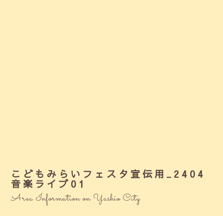
こどもみらいフェスタ宣伝用_2404
音楽ライブ01
Area Information on Yashio City