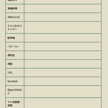
営業時間
お休みの日
ちゃんねるス
テッカー
駐車場
ベビーカー
授乳室
席数
URL
facebook
BlogやSNSな
ど
その他設備・
施設