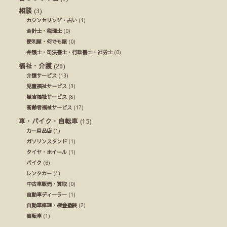
相談
(3)
カウンセリング・占い
(1)
会計士・税理士
(0)
便利屋・何でも屋
(0)
弁護士・司法書士・行政書士・社労士
(0)
福祉・介護
(29)
介護サービス
(13)
児童福祉サービス
(3)
障害福祉サービス
(8)
高齢者福祉サービス
(17)
車・バイク・自転車
(15)
カー用品店
(1)
ガソリンスタンド
(1)
タイヤ・ホイール
(1)
バイク
(6)
レンタカー
(4)
中古車販売・買取
(0)
自動車ディーラー
(1)
自動車修理・板金塗装
(2)
自転車
(1)