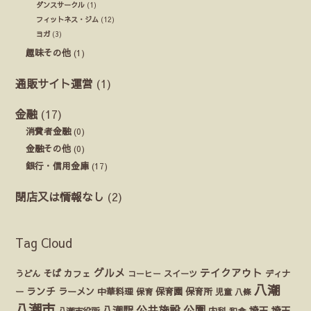
ダンスサークル
(1)
フィットネス・ジム
(12)
ヨガ
(3)
趣味その他
(1)
通販サイト運営
(1)
金融
(17)
消費者金融
(0)
金融その他
(0)
銀行・信用金庫
(17)
閉店又は情報なし
(2)
Tag Cloud
グルメ
テイクアウト
うどん
そば
カフェ
ディナ
コーヒー
スイーツ
八潮
ランチ
ラーメン
保育園
ー
中華料理
保育
保育所
児童
八條
八潮市
公園
公共施設
八潮駅
埼玉
埼玉
八潮市役所
内科