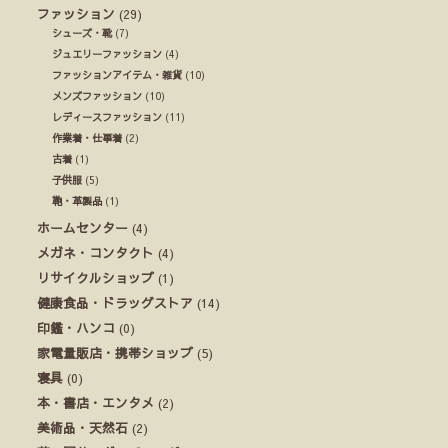
ファッション
(29)
シューズ・靴
(7)
ジュエリーファッション
(4)
ファッションアイテム・雑貨
(10)
メンズファッション
(10)
レディースファッション
(11)
作業着・仕事着
(2)
古着
(1)
子供服
(5)
鞄・革製品
(1)
ホームセンター
(4)
メガネ・コンタクト
(4)
リサイクルショップ
(1)
健康食品・ドラッグストア
(14)
印鑑・ハンコ
(0)
家電量販店・携帯ショップ
(5)
寝具
(0)
本・書店・エンタメ
(2)
美術品・天然石
(2)