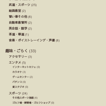
武道・スポーツ
(25)
絵画教室
(2)
習い事その他
(6)
自動車教習所
(2)
英会話・語学
(2)
茶道・華道
(1)
音楽・ボイストレーイング・声優
(6)
趣味・ごらく
(33)
アクセサリー
(3)
エンタメ
(5)
インターネットカフェ
(0)
カラオケ
(3)
ゲームセンター
(2)
パチンコ
(0)
貸スタジオ
(0)
スポーツ
(24)
その他スポーツ施設
(4)
ゴルフ場・練習場・ゴルフショップ
(0)