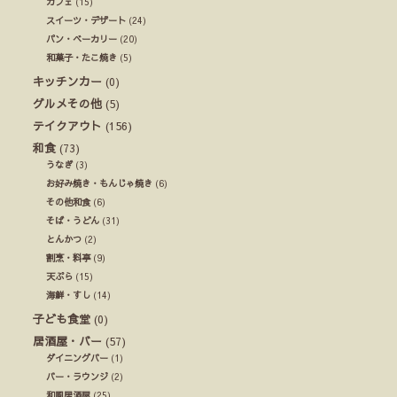
カフェ
(15)
スイーツ・デザート
(24)
パン・ベーカリー
(20)
和菓子・たこ焼き
(5)
キッチンカー
(0)
グルメその他
(5)
テイクアウト
(156)
和食
(73)
うなぎ
(3)
お好み焼き・もんじゃ焼き
(6)
その他和食
(6)
そば・うどん
(31)
とんかつ
(2)
割烹・料亭
(9)
天ぷら
(15)
海鮮・すし
(14)
子ども食堂
(0)
居酒屋・バー
(57)
ダイニングバー
(1)
バー・ラウンジ
(2)
和風居酒屋
(25)