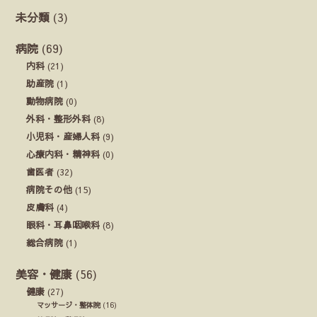
未分類
(3)
病院
(69)
内科
(21)
助産院
(1)
動物病院
(0)
外科・整形外科
(8)
小児科・産婦人科
(9)
心療内科・精神科
(0)
歯医者
(32)
病院その他
(15)
皮膚科
(4)
眼科・耳鼻咽喉科
(8)
総合病院
(1)
美容・健康
(56)
健康
(27)
マッサージ・整体院
(16)