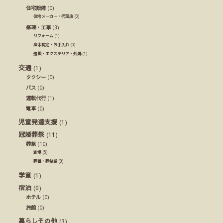
住宅設備
(0)
住宅メーカー・代理店
(0)
修理・工事
(3)
リフォーム
(1)
庭木剪定・お手入れ
(0)
造園・エクステリア・外溝
(1)
交通
(1)
タクシー
(0)
バス
(0)
運転代行
(1)
電車
(0)
児童発達支援
(1)
冠婚葬祭
(11)
葬祭
(10)
斎場
(5)
葬儀・葬祭業
(9)
学童
(1)
宿泊
(0)
ホテル
(0)
旅館
(0)
暮らしその他
(3)