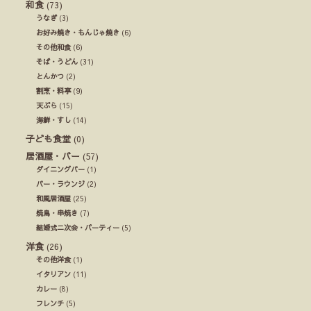
和食
(73)
うなぎ
(3)
お好み焼き・もんじゃ焼き
(6)
その他和食
(6)
そば・うどん
(31)
とんかつ
(2)
割烹・料亭
(9)
天ぷら
(15)
海鮮・すし
(14)
子ども食堂
(0)
居酒屋・バー
(57)
ダイニングバー
(1)
バー・ラウンジ
(2)
和風居酒屋
(25)
焼鳥・串焼き
(7)
結婚式ニ次会・パーティー
(5)
洋食
(26)
その他洋食
(1)
イタリアン
(11)
カレー
(8)
フレンチ
(5)