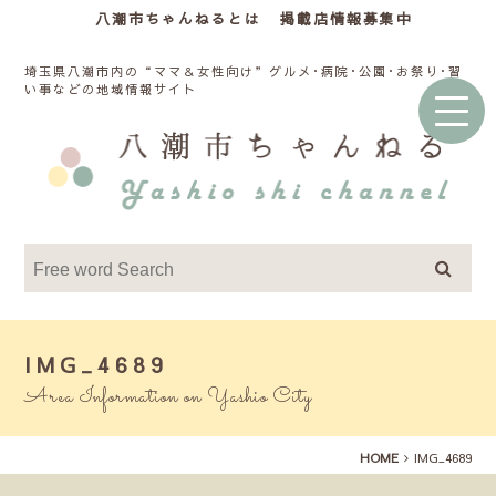
八潮市ちゃんねるとは
掲載店情報募集中
埼玉県八潮市内の“ママ＆女性向け”グルメ･病院･公園･お祭り･習
い事などの地域情報サイト
IMG_4689
Area Information on Yashio City
HOME
IMG_4689