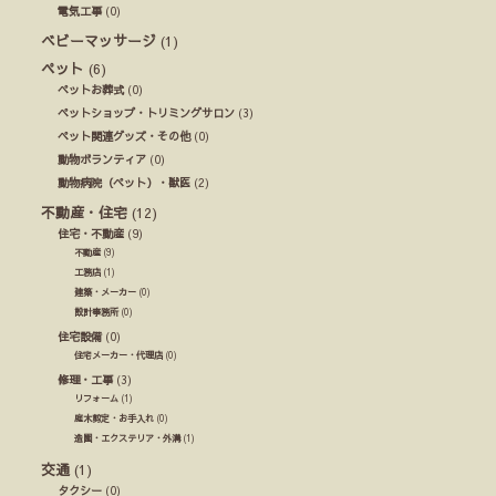
電気工事
(0)
ベビーマッサージ
(1)
ペット
(6)
ペットお葬式
(0)
ペットショップ・トリミングサロン
(3)
ペット関連グッズ・その他
(0)
動物ボランティア
(0)
動物病院（ペット）・獣医
(2)
不動産・住宅
(12)
住宅・不動産
(9)
不動産
(9)
工務店
(1)
建築・メーカー
(0)
設計事務所
(0)
住宅設備
(0)
住宅メーカー・代理店
(0)
修理・工事
(3)
リフォーム
(1)
庭木剪定・お手入れ
(0)
造園・エクステリア・外溝
(1)
交通
(1)
タクシー
(0)