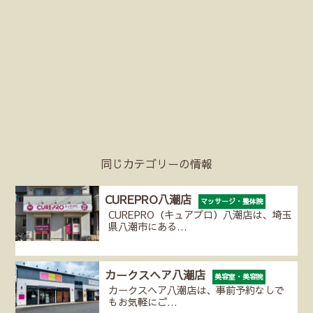
同じカテゴリーの情報
CUREPRO八潮店
マッサージ・整体院
CUREPRO（キュアプロ）八潮店は、埼玉
県八潮市にある…
カークスヘア八潮店
美容室・美容院
カークスヘア八潮店は、事前予約なしで
もお気軽にご…