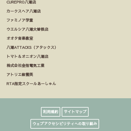
CUREPRO八潮店
カークスヘア八潮店
ファミノア学童
ウエルシア八潮大曽根店
オオタ音楽教室
八潮ATTACKS（アタックス）
トマト＆オニオン八潮店
株式会社金指電気工業
アトリエ紫雲英
RTA指定スクールあーしゃん
利用規約
サイトマップ
ウェブアクセシビリティへの取り組み