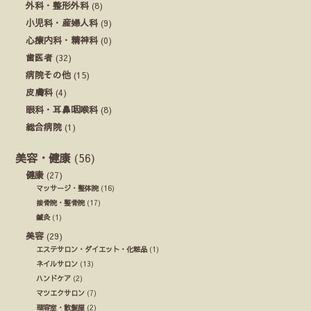
外科・整形外科
(8)
小児科・産婦人科
(9)
心療内科・精神科
(0)
歯医者
(32)
病院その他
(15)
皮膚科
(4)
眼科・耳鼻咽喉科
(8)
総合病院
(1)
美容・健康
(56)
健康
(27)
マッサージ・整体院
(16)
接骨院・整骨院
(17)
鍼灸
(1)
美容
(29)
エステサロン・ダイエット・化粧品
(1)
ネイルサロン
(13)
ハンドケア
(2)
マツエクサロン
(7)
理容室・散髪屋
(2)