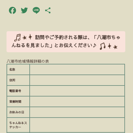
Facebook
Twitter
Line
共
有
訪問やご予約される際は、「八潮市ちゃ
んねるを見ました」とお伝えください♪
八潮市地域情報詳細の表
名称
住所
電話番号
営業時間
お休みの日
ちゃんねるス
テッカー