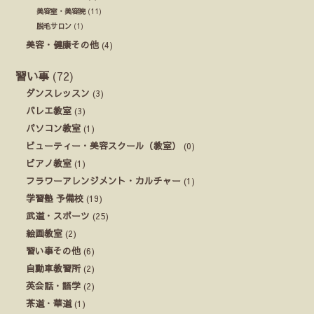
美容室・美容院
(11)
脱毛サロン
(1)
美容・健康その他
(4)
習い事
(72)
ダンスレッスン
(3)
バレエ教室
(3)
パソコン教室
(1)
ビューティー・美容スクール（教室）
(0)
ピアノ教室
(1)
フラワーアレンジメント・カルチャー
(1)
学習塾 予備校
(19)
武道・スポーツ
(25)
絵画教室
(2)
習い事その他
(6)
自動車教習所
(2)
英会話・語学
(2)
茶道・華道
(1)