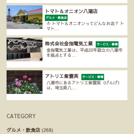
トマト＆オニオン八潮店
グルメ・飲食店
🍅 トマト＆オニオンってどんなお店？ ト
マト…
株式会社金指電気工業
サービス・修理
金指電気工業は、平成20年設立の八潮市
を拠点とする…
アトリエ紫雲英
サービス・修理
八潮市にあるアトリエ紫雲英（げんげ）
は、埼玉県八…
CATEGORY
グルメ・飲食店
(268)