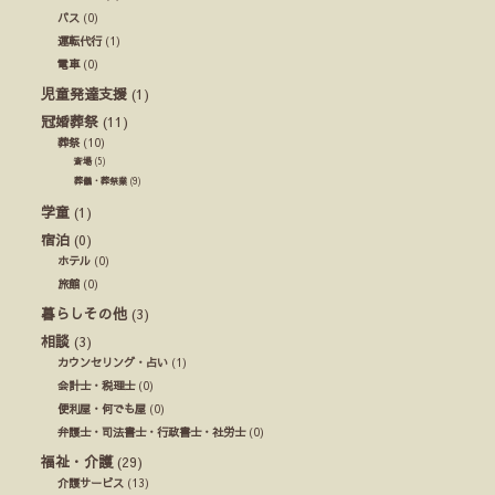
バス
(0)
運転代行
(1)
電車
(0)
児童発達支援
(1)
冠婚葬祭
(11)
葬祭
(10)
斎場
(5)
葬儀・葬祭業
(9)
学童
(1)
宿泊
(0)
ホテル
(0)
旅館
(0)
暮らしその他
(3)
相談
(3)
カウンセリング・占い
(1)
会計士・税理士
(0)
便利屋・何でも屋
(0)
弁護士・司法書士・行政書士・社労士
(0)
福祉・介護
(29)
介護サービス
(13)