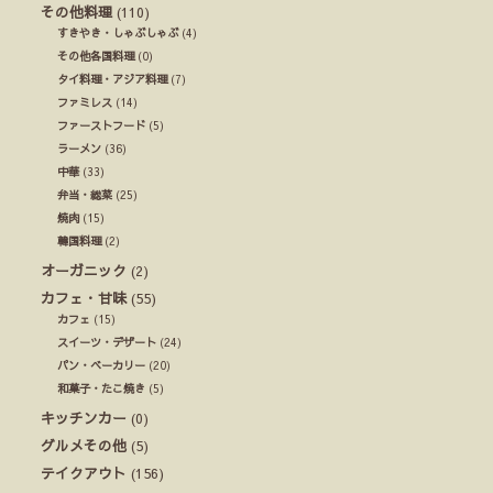
その他料理
(110)
すきやき・しゃぶしゃぶ
(4)
その他各国料理
(0)
タイ料理・アジア料理
(7)
ファミレス
(14)
ファーストフード
(5)
ラーメン
(36)
中華
(33)
弁当・総菜
(25)
焼肉
(15)
韓国料理
(2)
オーガニック
(2)
カフェ・甘味
(55)
カフェ
(15)
スイーツ・デザート
(24)
パン・ベーカリー
(20)
和菓子・たこ焼き
(5)
キッチンカー
(0)
グルメその他
(5)
テイクアウト
(156)