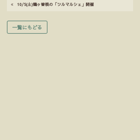
10/5(土)鶴ヶ曽根の「ツルマルシェ」開催
一覧にもどる