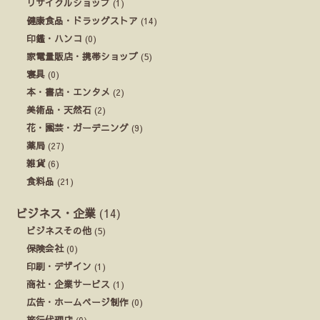
リサイクルショップ
(1)
健康食品・ドラッグストア
(14)
印鑑・ハンコ
(0)
家電量販店・携帯ショップ
(5)
寝具
(0)
本・書店・エンタメ
(2)
美術品・天然石
(2)
花・園芸・ガーデニング
(9)
薬局
(27)
雑貨
(6)
食料品
(21)
ビジネス・企業
(14)
ビジネスその他
(5)
保険会社
(0)
印刷・デザイン
(1)
商社・企業サービス
(1)
広告・ホームページ制作
(0)
旅行代理店
(0)