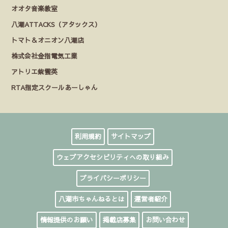
オオタ音楽教室
八潮ATTACKS（アタックス）
トマト＆オニオン八潮店
株式会社金指電気工業
アトリエ紫雲英
RTA指定スクールあーしゃん
利用規約
サイトマップ
ウェブアクセシビリティへの取り組み
プライバシーポリシー
八潮市ちゃんねるとは
運営者紹介
情報提供のお願い
掲載店募集
お問い合わせ