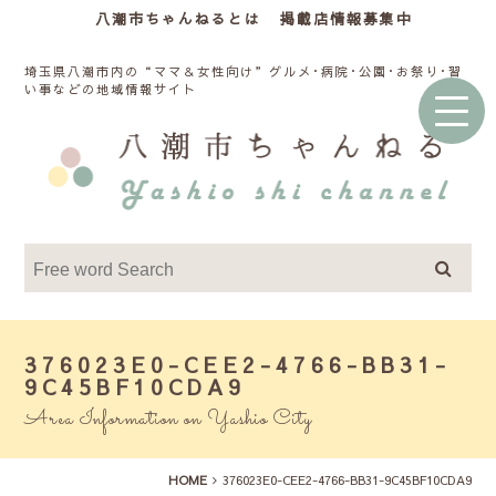
八潮市ちゃんねるとは
掲載店情報募集中
埼玉県八潮市内の“ママ＆女性向け”グルメ･病院･公園･お祭り･習
い事などの地域情報サイト
376023E0-CEE2-4766-BB31-
9C45BF10CDA9
Area Information on Yashio City
HOME
376023E0-CEE2-4766-BB31-9C45BF10CDA9