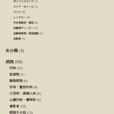
ガソリンスタンド
(1)
タイヤ・ホイール
(1)
バイク
(6)
レンタカー
(4)
中古車販売・買取
(0)
自動車ディーラー
(1)
自動車修理・板金塗装
(2)
自転車
(1)
未分類
(3)
病院
(69)
内科
(21)
助産院
(1)
動物病院
(0)
外科・整形外科
(8)
小児科・産婦人科
(9)
心療内科・精神科
(0)
歯医者
(32)
病院その他
(15)