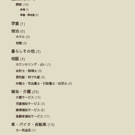
葬祭
(10)
斎場
(5)
葬儀・葬祭業
(9)
学童
(1)
宿泊
(0)
ホテル
(0)
旅館
(0)
暮らしその他
(3)
相談
(3)
カウンセリング・占い
(1)
会計士・税理士
(0)
便利屋・何でも屋
(0)
弁護士・司法書士・行政書士・社労士
(0)
福祉・介護
(29)
介護サービス
(13)
児童福祉サービス
(3)
障害福祉サービス
(8)
高齢者福祉サービス
(17)
車・バイク・自転車
(15)
カー用品店
(1)