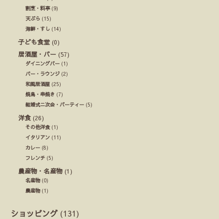
割烹・料亭
(9)
天ぷら
(15)
海鮮・すし
(14)
子ども食堂
(0)
居酒屋・バー
(57)
ダイニングバー
(1)
バー・ラウンジ
(2)
和風居酒屋
(25)
焼鳥・串焼き
(7)
結婚式ニ次会・パーティー
(5)
洋食
(26)
その他洋食
(1)
イタリアン
(11)
カレー
(8)
フレンチ
(5)
農産物・名産物
(1)
名産物
(0)
農産物
(1)
ショッピング
(131)