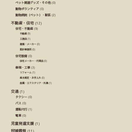
ペット関連グッズ・その他
(0)
動物ボランティア
(0)
動物病院（ペット）・獣医
(2)
不動産・住宅
(12)
住宅・不動産
(9)
不動産
(9)
工務店
(1)
建築・メーカー
(0)
設計事務所
(0)
住宅設備
(0)
住宅メーカー・代理店
(0)
修理・工事
(3)
リフォーム
(1)
庭木剪定・お手入れ
(0)
造園・エクステリア・外溝
(1)
交通
(1)
タクシー
(0)
バス
(0)
運転代行
(1)
電車
(0)
児童発達支援
(1)
冠婚葬祭
(11)