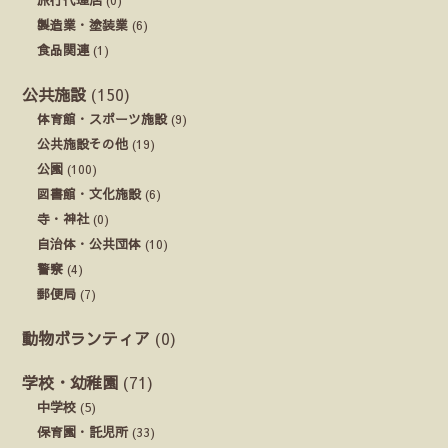
製造業・塗装業
(6)
食品関連
(1)
公共施設
(150)
体育館・スポーツ施設
(9)
公共施設その他
(19)
公園
(100)
図書館・文化施設
(6)
寺・神社
(0)
自治体・公共団体
(10)
警察
(4)
郵便局
(7)
動物ボランティア
(0)
学校・幼稚園
(71)
中学校
(5)
保育園・託児所
(33)