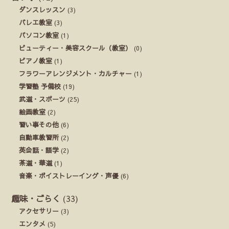
ダンスレッスン
(3)
バレエ教室
(3)
パソコン教室
(1)
ビューティー・美容スクール（教室）
(0)
ピアノ教室
(1)
フラワーアレンジメント・カルチャー
(1)
学習塾 予備校
(19)
武道・スポーツ
(25)
絵画教室
(2)
習い事その他
(6)
自動車教習所
(2)
英会話・語学
(2)
茶道・華道
(1)
音楽・ボイストレーイング・声優
(6)
趣味・ごらく
(33)
アクセサリー
(3)
エンタメ
(5)