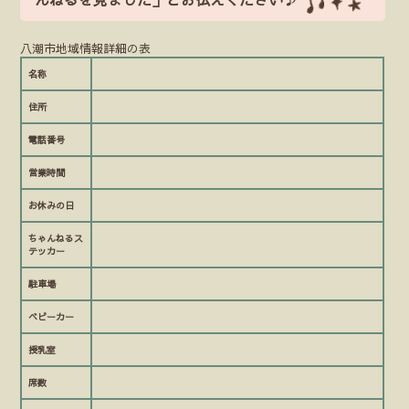
八潮市地域情報詳細の表
名称
住所
電話番号
営業時間
お休みの日
ちゃんねるス
テッカー
駐車場
ベビーカー
授乳室
席数