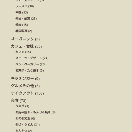
ラーメン
(36)
中華
(33)
弁当・総菜
(25)
焼肉
(15)
韓国料理
(2)
オーガニック
(2)
カフェ・甘味
(55)
カフェ
(15)
スイーツ・デザート
(24)
パン・ベーカリー
(20)
和菓子・たこ焼き
(5)
キッチンカー
(0)
グルメその他
(5)
テイクアウト
(156)
和食
(73)
うなぎ
(3)
お好み焼き・もんじゃ焼き
(6)
その他和食
(6)
そば・うどん
(31)
とんかつ
(2)