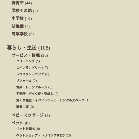
保育所
(44)
学校その他
(1)
小学校
(10)
幼稚園
(7)
高等学校
(2)
暮らし・生活
(108)
サービス・修理
(28)
クリーニング
(5)
コインランドリー
(17)
ハウスクリーニング
(0)
リフォーム
(2)
倉庫・トランクルーム
(0)
宅配便・バイク便・引越し
(0)
貸し会議室・イベントホール・レンタルスペース
(1)
電気工事
(0)
ベビーマッサージ
(1)
ペット
(6)
ペットお葬式
(0)
ペットショップ・トリミングサロン
(3)