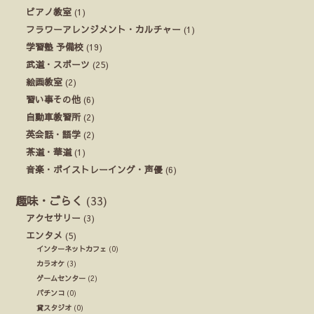
ピアノ教室
(1)
フラワーアレンジメント・カルチャー
(1)
学習塾 予備校
(19)
武道・スポーツ
(25)
絵画教室
(2)
習い事その他
(6)
自動車教習所
(2)
英会話・語学
(2)
茶道・華道
(1)
音楽・ボイストレーイング・声優
(6)
趣味・ごらく
(33)
アクセサリー
(3)
エンタメ
(5)
インターネットカフェ
(0)
カラオケ
(3)
ゲームセンター
(2)
パチンコ
(0)
貸スタジオ
(0)