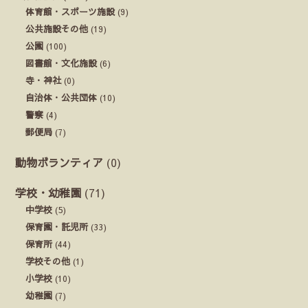
体育館・スポーツ施設
(9)
公共施設その他
(19)
公園
(100)
図書館・文化施設
(6)
寺・神社
(0)
自治体・公共団体
(10)
警察
(4)
郵便局
(7)
動物ボランティア
(0)
学校・幼稚園
(71)
中学校
(5)
保育園・託児所
(33)
保育所
(44)
学校その他
(1)
小学校
(10)
幼稚園
(7)