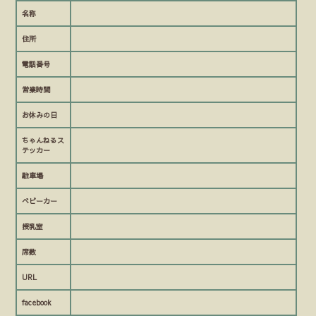
名称
住所
電話番号
営業時間
お休みの日
ちゃんねるス
テッカー
駐車場
ベビーカー
授乳室
席数
URL
facebook