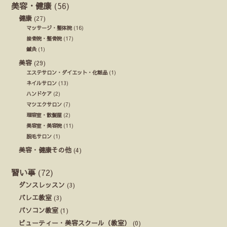
美容・健康
(56)
健康
(27)
マッサージ・整体院
(16)
接骨院・整骨院
(17)
鍼灸
(1)
美容
(29)
エステサロン・ダイエット・化粧品
(1)
ネイルサロン
(13)
ハンドケア
(2)
マツエクサロン
(7)
理容室・散髪屋
(2)
美容室・美容院
(11)
脱毛サロン
(1)
美容・健康その他
(4)
習い事
(72)
ダンスレッスン
(3)
バレエ教室
(3)
パソコン教室
(1)
ビューティー・美容スクール（教室）
(0)