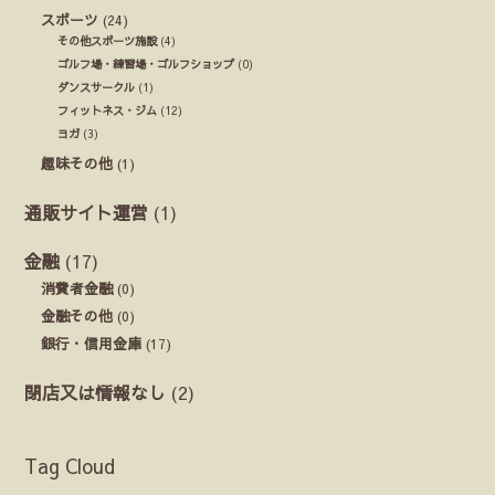
スポーツ
(24)
その他スポーツ施設
(4)
ゴルフ場・練習場・ゴルフショップ
(0)
ダンスサークル
(1)
フィットネス・ジム
(12)
ヨガ
(3)
趣味その他
(1)
通販サイト運営
(1)
金融
(17)
消費者金融
(0)
金融その他
(0)
銀行・信用金庫
(17)
閉店又は情報なし
(2)
Tag Cloud