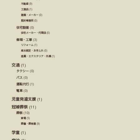
不動産
(9)
工務店
(1)
建築・メーカー
(0)
設計事務所
(0)
住宅設備
(0)
住宅メーカー・代理店
(0)
修理・工事
(3)
リフォーム
(1)
庭木剪定・お手入れ
(0)
造園・エクステリア・外溝
(1)
交通
(1)
タクシー
(0)
バス
(0)
運転代行
(1)
電車
(0)
児童発達支援
(1)
冠婚葬祭
(11)
葬祭
(10)
斎場
(5)
葬儀・葬祭業
(9)
学童
(1)