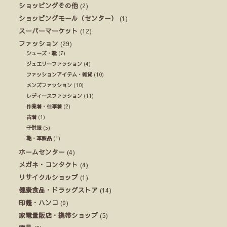
ショッピングその他
(2)
ショッピングモール（センター）
(1)
スーパーマーケット
(12)
ファッション
(29)
シューズ・靴
(7)
ジュエリーファッション
(4)
ファッションアイテム・雑貨
(10)
メンズファッション
(10)
レディースファッション
(11)
作業着・仕事着
(2)
古着
(1)
子供服
(5)
鞄・革製品
(1)
ホームセンター
(4)
メガネ・コンタクト
(4)
リサイクルショップ
(1)
健康食品・ドラッグストア
(14)
印鑑・ハンコ
(0)
家電量販店・携帯ショップ
(5)