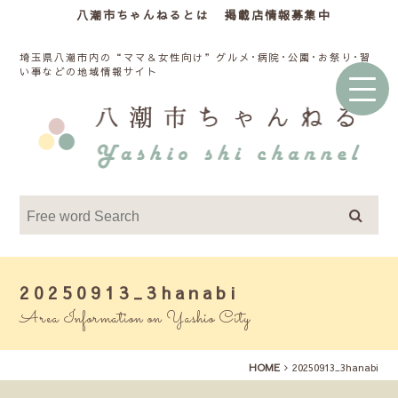
八潮市ちゃんねるとは
掲載店情報募集中
埼玉県八潮市内の“ママ＆女性向け”グルメ･病院･公園･お祭り･習
い事などの地域情報サイト
20250913_3hanabi
Area Information on Yashio City
HOME
20250913_3hanabi