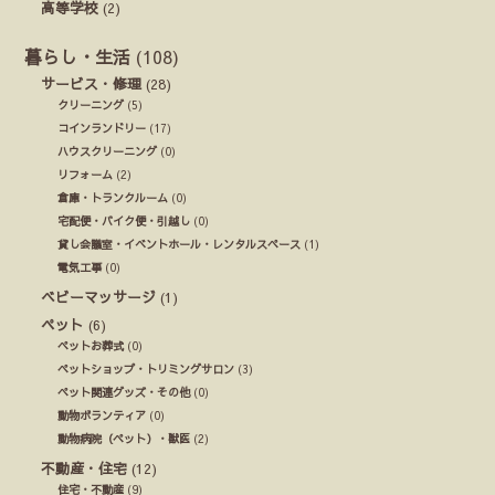
高等学校
(2)
暮らし・生活
(108)
サービス・修理
(28)
クリーニング
(5)
コインランドリー
(17)
ハウスクリーニング
(0)
リフォーム
(2)
倉庫・トランクルーム
(0)
宅配便・バイク便・引越し
(0)
貸し会議室・イベントホール・レンタルスペース
(1)
電気工事
(0)
ベビーマッサージ
(1)
ペット
(6)
ペットお葬式
(0)
ペットショップ・トリミングサロン
(3)
ペット関連グッズ・その他
(0)
動物ボランティア
(0)
動物病院（ペット）・獣医
(2)
不動産・住宅
(12)
住宅・不動産
(9)