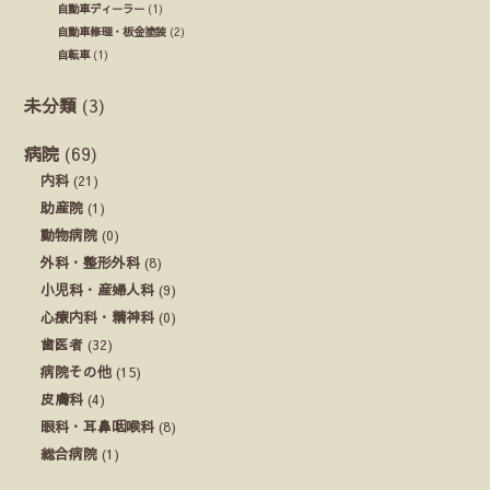
自動車ディーラー
(1)
自動車修理・板金塗装
(2)
自転車
(1)
未分類
(3)
病院
(69)
内科
(21)
助産院
(1)
動物病院
(0)
外科・整形外科
(8)
小児科・産婦人科
(9)
心療内科・精神科
(0)
歯医者
(32)
病院その他
(15)
皮膚科
(4)
眼科・耳鼻咽喉科
(8)
総合病院
(1)