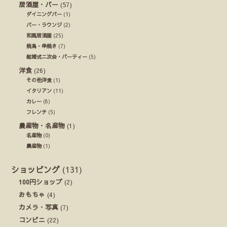
居酒屋・バー
(57)
ダイニングバー
(1)
バー・ラウンジ
(2)
和風居酒屋
(25)
焼鳥・串焼き
(7)
結婚式ニ次会・パーティー
(5)
洋食
(26)
その他洋食
(1)
イタリアン
(11)
カレー
(8)
フレンチ
(5)
農産物・名産物
(1)
名産物
(0)
農産物
(1)
ショッピング
(131)
100円ショップ
(2)
おもちゃ
(4)
カメラ・写真
(7)
コンビニ
(22)