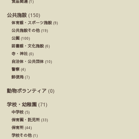
食品関連
(1)
公共施設
(150)
体育館・スポーツ施設
(9)
公共施設その他
(19)
公園
(100)
図書館・文化施設
(6)
寺・神社
(0)
自治体・公共団体
(10)
警察
(4)
郵便局
(7)
動物ボランティア
(0)
学校・幼稚園
(71)
中学校
(5)
保育園・託児所
(33)
保育所
(44)
学校その他
(1)