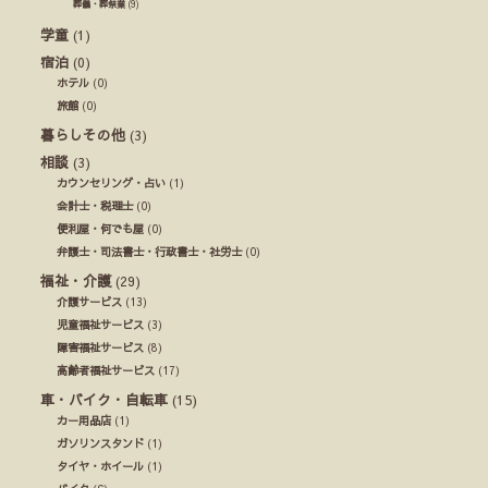
葬儀・葬祭業
(9)
学童
(1)
宿泊
(0)
ホテル
(0)
旅館
(0)
暮らしその他
(3)
相談
(3)
カウンセリング・占い
(1)
会計士・税理士
(0)
便利屋・何でも屋
(0)
弁護士・司法書士・行政書士・社労士
(0)
福祉・介護
(29)
介護サービス
(13)
児童福祉サービス
(3)
障害福祉サービス
(8)
高齢者福祉サービス
(17)
車・バイク・自転車
(15)
カー用品店
(1)
ガソリンスタンド
(1)
タイヤ・ホイール
(1)