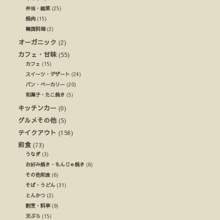
弁当・総菜
(25)
焼肉
(15)
韓国料理
(2)
オーガニック
(2)
カフェ・甘味
(55)
カフェ
(15)
スイーツ・デザート
(24)
パン・ベーカリー
(20)
和菓子・たこ焼き
(5)
キッチンカー
(0)
グルメその他
(5)
テイクアウト
(156)
和食
(73)
うなぎ
(3)
お好み焼き・もんじゃ焼き
(6)
その他和食
(6)
そば・うどん
(31)
とんかつ
(2)
割烹・料亭
(9)
天ぷら
(15)