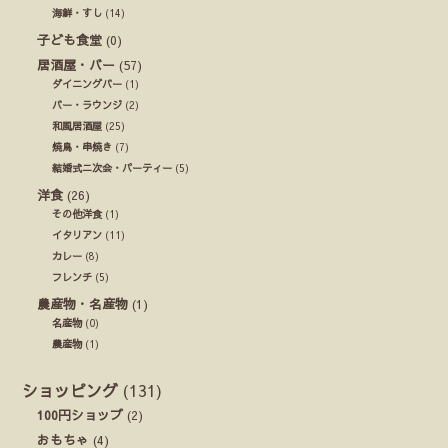
海鮮・すし
(14)
子ども食堂
(0)
居酒屋・バー
(57)
ダイニングバー
(1)
バー・ラウンジ
(2)
和風居酒屋
(25)
焼鳥・串焼き
(7)
結婚式ニ次会・パーティー
(5)
洋食
(26)
その他洋食
(1)
イタリアン
(11)
カレー
(8)
フレンチ
(5)
農産物・名産物
(1)
名産物
(0)
農産物
(1)
ショッピング
(131)
100円ショップ
(2)
おもちゃ
(4)