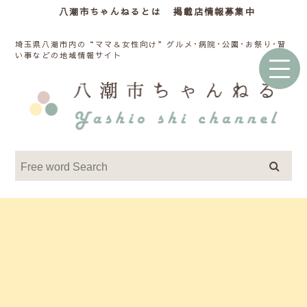
八潮市ちゃんねるとは
掲載店情報募集中
埼玉県八潮市内の“ママ＆女性向け”グルメ･病院･公園･お祭り･習
い事などの地域情報サイト