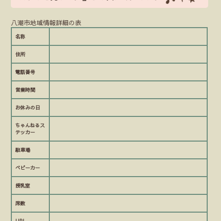
八潮市地域情報詳細の表
名称
住所
電話番号
営業時間
お休みの日
ちゃんねるス
テッカー
駐車場
ベビーカー
授乳室
席数