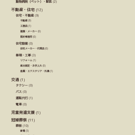
動物病院（ペット）・獣医
(2)
不動産・住宅
(12)
住宅・不動産
(9)
不動産
(9)
工務店
(1)
建築・メーカー
(0)
設計事務所
(0)
住宅設備
(0)
住宅メーカー・代理店
(0)
修理・工事
(3)
リフォーム
(1)
庭木剪定・お手入れ
(0)
造園・エクステリア・外溝
(1)
交通
(1)
タクシー
(0)
バス
(0)
運転代行
(1)
電車
(0)
児童発達支援
(1)
冠婚葬祭
(11)
葬祭
(10)
斎場
(5)