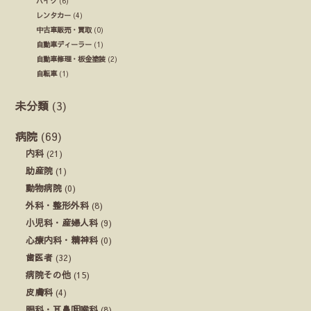
バイク
(6)
レンタカー
(4)
中古車販売・買取
(0)
自動車ディーラー
(1)
自動車修理・板金塗装
(2)
自転車
(1)
未分類
(3)
病院
(69)
内科
(21)
助産院
(1)
動物病院
(0)
外科・整形外科
(8)
小児科・産婦人科
(9)
心療内科・精神科
(0)
歯医者
(32)
病院その他
(15)
皮膚科
(4)
眼科・耳鼻咽喉科
(8)