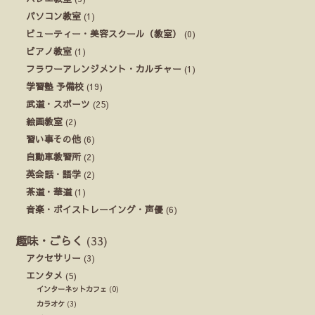
パソコン教室
(1)
ビューティー・美容スクール（教室）
(0)
ピアノ教室
(1)
フラワーアレンジメント・カルチャー
(1)
学習塾 予備校
(19)
武道・スポーツ
(25)
絵画教室
(2)
習い事その他
(6)
自動車教習所
(2)
英会話・語学
(2)
茶道・華道
(1)
音楽・ボイストレーイング・声優
(6)
趣味・ごらく
(33)
アクセサリー
(3)
エンタメ
(5)
インターネットカフェ
(0)
カラオケ
(3)