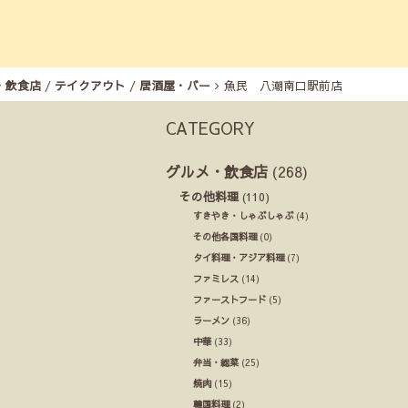
・飲食店
/
テイクアウト
/
居酒屋・バー
魚民 八潮南口駅前店
CATEGORY
グルメ・飲食店
(268)
その他料理
(110)
すきやき・しゃぶしゃぶ
(4)
その他各国料理
(0)
タイ料理・アジア料理
(7)
ファミレス
(14)
ファーストフード
(5)
ラーメン
(36)
中華
(33)
弁当・総菜
(25)
焼肉
(15)
韓国料理
(2)