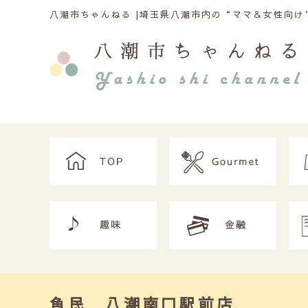
八潮市ちゃんねる |
埼玉県八潮市内の“ママ＆女性向け”
魚民 八潮南口駅前店