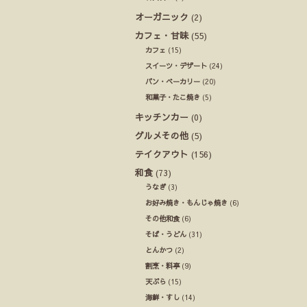
オーガニック
(2)
カフェ・甘味
(55)
カフェ
(15)
スイーツ・デザート
(24)
パン・ベーカリー
(20)
和菓子・たこ焼き
(5)
キッチンカー
(0)
グルメその他
(5)
テイクアウト
(156)
和食
(73)
うなぎ
(3)
お好み焼き・もんじゃ焼き
(6)
その他和食
(6)
そば・うどん
(31)
とんかつ
(2)
割烹・料亭
(9)
天ぷら
(15)
海鮮・すし
(14)