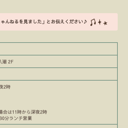
ちゃんねるを見ました」とお伝えください♪
八潮 2F
夜2時
合は11時から深夜2時
30分ランチ営業