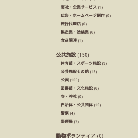
商社・企業サービス
(1)
広告・ホームページ制作
(0)
旅行代理店
(0)
製造業・塗装業
(6)
食品関連
(1)
公共施設
(150)
体育館・スポーツ施設
(9)
公共施設その他
(19)
公園
(100)
図書館・文化施設
(6)
寺・神社
(0)
自治体・公共団体
(10)
警察
(4)
郵便局
(7)
動物ボランティア
(0)