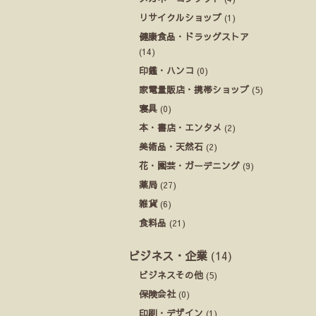
リサイクルショップ
(1)
健康食品・ドラッグストア
(14)
印鑑・ハンコ
(0)
家電量販店・携帯ショップ
(5)
寝具
(0)
本・書店・エンタメ
(2)
美術品・天然石
(2)
花・園芸・ガーデニング
(9)
薬局
(27)
雑貨
(6)
食料品
(21)
ビジネス・企業
(14)
ビジネスその他
(5)
保険会社
(0)
印刷・デザイン
(1)