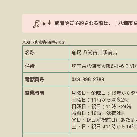
有
訪問やご予約される際は、「八潮市
八潮市地域情報詳細の表
名称
魚民 八潮南口駅前店
住所
埼玉県八潮市大瀬6-1-6 BiVi
電話番号
048-996-2788
営業時間
月曜日～金曜日：16時から深
土曜日：11時から深夜2時
日曜日・祝日：11時～24時
祝前日：16時～深夜2時
※日・祝日が祝前日にあたる場
土・日・祝日は11時から14時