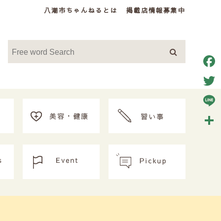
八潮市ちゃんねるとは
掲載店情報募集中
Face
Twitt
Line
共
有