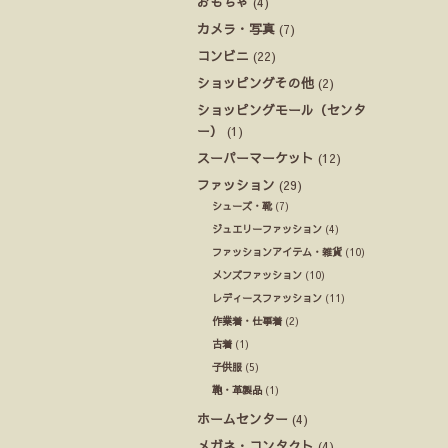
おもちゃ
(4)
カメラ・写真
(7)
コンビニ
(22)
ショッピングその他
(2)
ショッピングモール（センタ
ー）
(1)
スーパーマーケット
(12)
ファッション
(29)
シューズ・靴
(7)
ジュエリーファッション
(4)
ファッションアイテム・雑貨
(10)
メンズファッション
(10)
レディースファッション
(11)
作業着・仕事着
(2)
古着
(1)
子供服
(5)
鞄・革製品
(1)
ホームセンター
(4)
メガネ・コンタクト
(4)