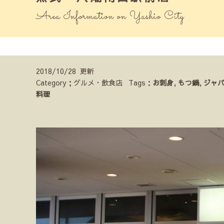
Area Information on Yashio City
2018/10/28 更新
Category；グルメ・飲食店
Tags：
お刺身
,
もつ鍋
,
ジャ
料理