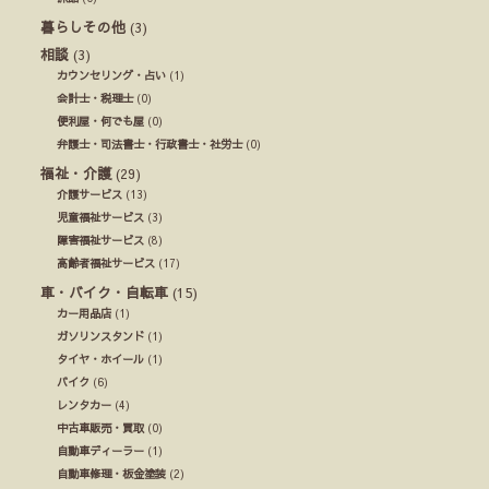
暮らしその他
(3)
相談
(3)
カウンセリング・占い
(1)
会計士・税理士
(0)
便利屋・何でも屋
(0)
弁護士・司法書士・行政書士・社労士
(0)
福祉・介護
(29)
介護サービス
(13)
児童福祉サービス
(3)
障害福祉サービス
(8)
高齢者福祉サービス
(17)
車・バイク・自転車
(15)
カー用品店
(1)
ガソリンスタンド
(1)
タイヤ・ホイール
(1)
バイク
(6)
レンタカー
(4)
中古車販売・買取
(0)
自動車ディーラー
(1)
自動車修理・板金塗装
(2)