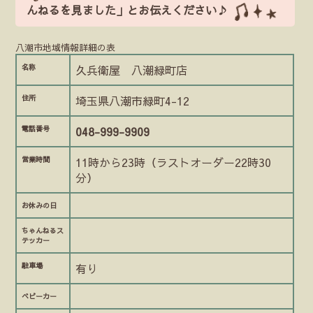
んねるを見ました」とお伝えください♪
八潮市地域情報詳細の表
名称
久兵衛屋 八潮緑町店
住所
埼玉県八潮市緑町4-12
電話番号
048-999-9909
営業時間
11時から23時（ラストオーダー22時30
分）
お休みの日
ちゃんねるス
テッカー
駐車場
有り
ベビーカー