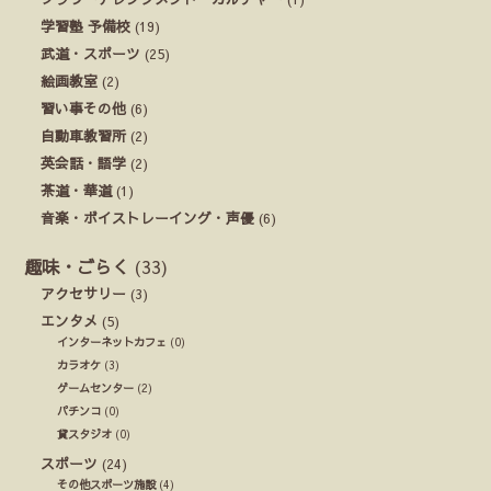
学習塾 予備校
(19)
武道・スポーツ
(25)
絵画教室
(2)
習い事その他
(6)
自動車教習所
(2)
英会話・語学
(2)
茶道・華道
(1)
音楽・ボイストレーイング・声優
(6)
趣味・ごらく
(33)
アクセサリー
(3)
エンタメ
(5)
インターネットカフェ
(0)
カラオケ
(3)
ゲームセンター
(2)
パチンコ
(0)
貸スタジオ
(0)
スポーツ
(24)
その他スポーツ施設
(4)