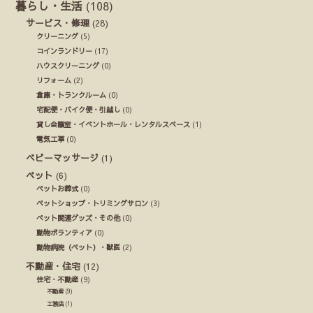
暮らし・生活
(108)
サービス・修理
(28)
クリーニング
(5)
コインランドリー
(17)
ハウスクリーニング
(0)
リフォーム
(2)
倉庫・トランクルーム
(0)
宅配便・バイク便・引越し
(0)
貸し会議室・イベントホール・レンタルスペース
(1)
電気工事
(0)
ベビーマッサージ
(1)
ペット
(6)
ペットお葬式
(0)
ペットショップ・トリミングサロン
(3)
ペット関連グッズ・その他
(0)
動物ボランティア
(0)
動物病院（ペット）・獣医
(2)
不動産・住宅
(12)
住宅・不動産
(9)
不動産
(9)
工務店
(1)