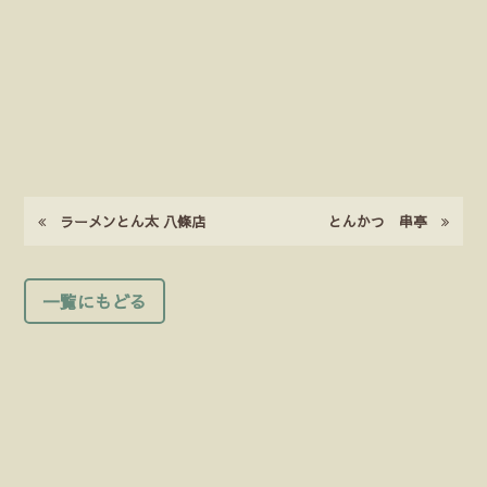
ラーメンとん太 八條店
とんかつ 串亭
一覧にもどる