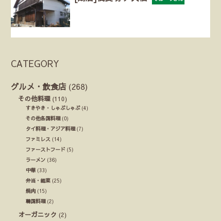
CATEGORY
グルメ・飲食店
(268)
その他料理
(110)
すきやき・しゃぶしゃぶ
(4)
その他各国料理
(0)
タイ料理・アジア料理
(7)
ファミレス
(14)
ファーストフード
(5)
ラーメン
(36)
中華
(33)
弁当・総菜
(25)
焼肉
(15)
韓国料理
(2)
オーガニック
(2)