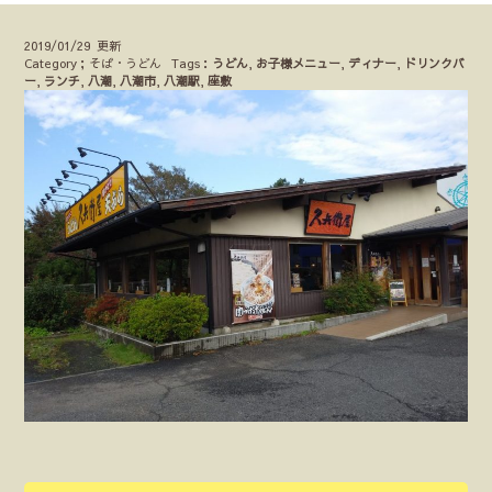
2019/01/29 更新
Category；そば・うどん
Tags：
うどん
,
お子様メニュー
,
ディナー
,
ドリンクバ
ー
,
ランチ
,
八潮
,
八潮市
,
八潮駅
,
座敷