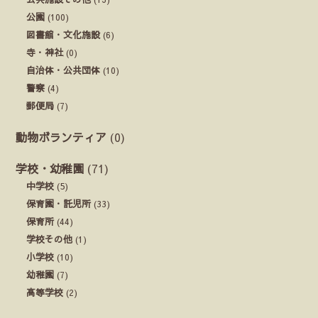
公園
(100)
図書館・文化施設
(6)
寺・神社
(0)
自治体・公共団体
(10)
警察
(4)
郵便局
(7)
動物ボランティア
(0)
学校・幼稚園
(71)
中学校
(5)
保育園・託児所
(33)
保育所
(44)
学校その他
(1)
小学校
(10)
幼稚園
(7)
高等学校
(2)