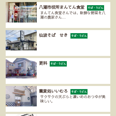
八潮市役所まんてん食堂
そば・うどん
まんてん食堂さんでは、新鮮な野菜を八
潮の農家さん…
仙波そば せき
そば・うどん
更科
そば・うどん
蕎麦処いいむろ
そば・うどん
サクサクの天ぷらと濃いめのおつゆが美
味しい。