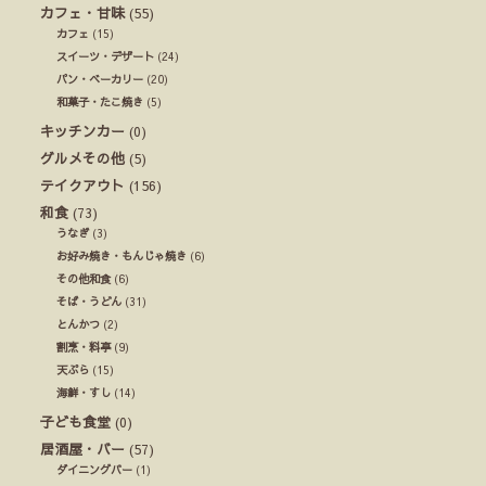
カフェ・甘味
(55)
カフェ
(15)
スイーツ・デザート
(24)
パン・ベーカリー
(20)
和菓子・たこ焼き
(5)
キッチンカー
(0)
グルメその他
(5)
テイクアウト
(156)
和食
(73)
うなぎ
(3)
お好み焼き・もんじゃ焼き
(6)
その他和食
(6)
そば・うどん
(31)
とんかつ
(2)
割烹・料亭
(9)
天ぷら
(15)
海鮮・すし
(14)
子ども食堂
(0)
居酒屋・バー
(57)
ダイニングバー
(1)