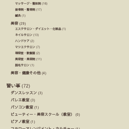
マッサージ・整体院
(16)
接骨院・整骨院
(17)
鍼灸
(1)
美容
(29)
エステサロン・ダイエット・化粧品
(1)
ネイルサロン
(13)
ハンドケア
(2)
マツエクサロン
(7)
理容室・散髪屋
(2)
美容室・美容院
(11)
脱毛サロン
(1)
美容・健康その他
(4)
習い事
(72)
ダンスレッスン
(3)
バレエ教室
(3)
パソコン教室
(1)
ビューティー・美容スクール（教室）
(0)
ピアノ教室
(1)
フラワーアレンジメント・カルチャー
(1)