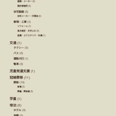
建築・メーカー
(0)
設計事務所
(0)
住宅設備
(0)
住宅メーカー・代理店
(0)
修理・工事
(3)
リフォーム
(1)
庭木剪定・お手入れ
(0)
造園・エクステリア・外溝
(1)
交通
(1)
タクシー
(0)
バス
(0)
運転代行
(1)
電車
(0)
児童発達支援
(1)
冠婚葬祭
(11)
葬祭
(10)
斎場
(5)
葬儀・葬祭業
(9)
学童
(1)
宿泊
(0)
ホテル
(0)
旅館
(0)