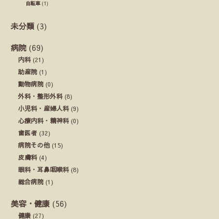
自転車
(1)
未分類
(3)
病院
(69)
内科
(21)
助産院
(1)
動物病院
(0)
外科・整形外科
(8)
小児科・産婦人科
(9)
心療内科・精神科
(0)
歯医者
(32)
病院その他
(15)
皮膚科
(4)
眼科・耳鼻咽喉科
(8)
総合病院
(1)
美容・健康
(56)
健康
(27)