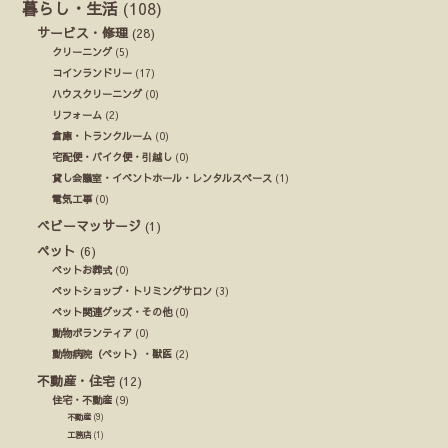
暮らし・生活
(108)
サービス・修理
(28)
クリーニング
(5)
コインランドリー
(17)
ハウスクリーニング
(0)
リフォーム
(2)
倉庫・トランクルーム
(0)
宅配便・バイク便・引越し
(0)
貸し会議室・イベントホール・レンタルスペース
(1)
電気工事
(0)
ベビーマッサージ
(1)
ペット
(6)
ペットお葬式
(0)
ペットショップ・トリミングサロン
(3)
ペット関連グッズ・その他
(0)
動物ボランティア
(0)
動物病院（ペット）・獣医
(2)
不動産・住宅
(12)
住宅・不動産
(9)
不動産
(9)
工務店
(1)