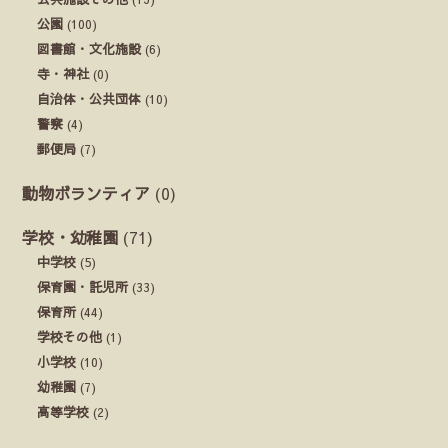
公園
(100)
図書館・文化施設
(6)
寺・神社
(0)
自治体・公共団体
(10)
警察
(4)
郵便局
(7)
動物ボランティア
(0)
学校・幼稚園
(71)
中学校
(5)
保育園・託児所
(33)
保育所
(44)
学校その他
(1)
小学校
(10)
幼稚園
(7)
高等学校
(2)