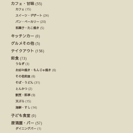
カフェ・甘味
(55)
カフェ
(15)
スイーツ・デザート
(24)
パン・ベーカリー
(20)
和菓子・たこ焼き
(5)
キッチンカー
(0)
グルメその他
(5)
テイクアウト
(156)
和食
(73)
うなぎ
(3)
お好み焼き・もんじゃ焼き
(6)
その他和食
(6)
そば・うどん
(31)
とんかつ
(2)
割烹・料亭
(9)
天ぷら
(15)
海鮮・すし
(14)
子ども食堂
(0)
居酒屋・バー
(57)
ダイニングバー
(1)