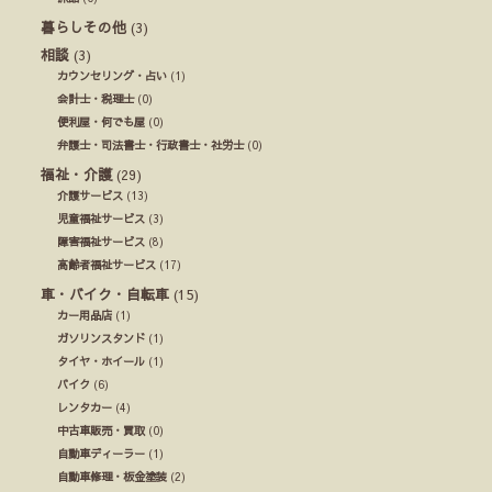
暮らしその他
(3)
相談
(3)
カウンセリング・占い
(1)
会計士・税理士
(0)
便利屋・何でも屋
(0)
弁護士・司法書士・行政書士・社労士
(0)
福祉・介護
(29)
介護サービス
(13)
児童福祉サービス
(3)
障害福祉サービス
(8)
高齢者福祉サービス
(17)
車・バイク・自転車
(15)
カー用品店
(1)
ガソリンスタンド
(1)
タイヤ・ホイール
(1)
バイク
(6)
レンタカー
(4)
中古車販売・買取
(0)
自動車ディーラー
(1)
自動車修理・板金塗装
(2)