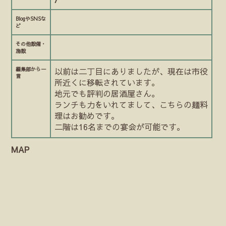
BlogやSNSな
ど
その他設備・
施設
編集部から一
以前は二丁目にありましたが、現在は市役
言
所近くに移転されています。
地元でも評判の居酒屋さん。
ランチも力をいれてまして、こちらの麺料
理はお勧めです。
二階は16名までの宴会が可能です。
MAP