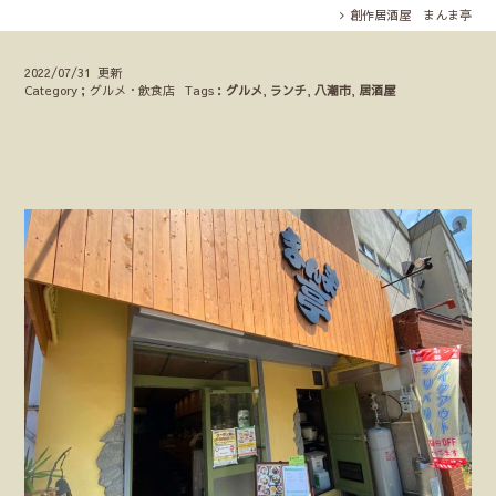
創作居酒屋 まんま亭
2022/07/31 更新
Category；グルメ・飲食店
Tags：
グルメ
,
ランチ
,
八潮市
,
居酒屋