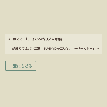
虹ママ・虹っ子ひろば(リズム体操)
焼きたて食パン工房 SUNNYBAKERY(サニーベーカリー)
一覧にもどる