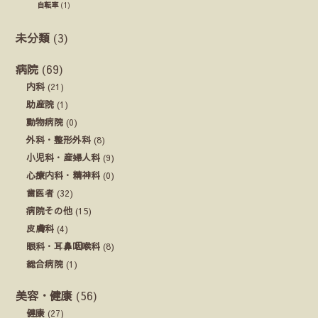
自転車
(1)
未分類
(3)
病院
(69)
内科
(21)
助産院
(1)
動物病院
(0)
外科・整形外科
(8)
小児科・産婦人科
(9)
心療内科・精神科
(0)
歯医者
(32)
病院その他
(15)
皮膚科
(4)
眼科・耳鼻咽喉科
(8)
総合病院
(1)
美容・健康
(56)
健康
(27)