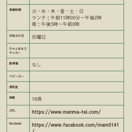
営業時間
火・水・木・金・土・日
ランチ：午前11時00分～午後2時
夜：午後5時～午前0時
お休みの日
月曜日
ちゃんねるス
テッカー
駐車場
なし
ベビーカー
授乳室
席数
16席
URL
https://www.manma-tei.com/
facebook
https://www.facebook.com/mam0141
/