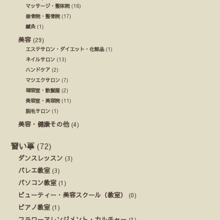
マッサージ・整体院
(16)
接骨院・整骨院
(17)
鍼灸
(1)
美容
(29)
エステサロン・ダイエット・化粧品
(1)
ネイルサロン
(13)
ハンドケア
(2)
マツエクサロン
(7)
理容室・散髪屋
(2)
美容室・美容院
(11)
脱毛サロン
(1)
美容・健康その他
(4)
習い事
(72)
ダンスレッスン
(3)
バレエ教室
(3)
パソコン教室
(1)
ビューティー・美容スクール（教室）
(0)
ピアノ教室
(1)
フラワーアレンジメント・カルチャー
(1)