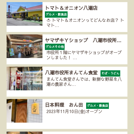
トマト＆オニオン八潮店
グルメ・飲食店
🍅 トマト＆オニオンってどんなお店？ ト
マト…
ヤマザキＹショップ 八潮市役所…
グルメその他
市役所１階にヤマザキショップがオープ
ンしました！ …
八潮市役所まんてん食堂
そば・うどん
まんてん食堂さんでは、新鮮な野菜を八
潮の農家さん…
日本料理 おん田
グルメ・飲食店
2023年11月10日(金)オープン