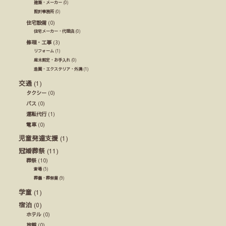
建築・メーカー
(0)
設計事務所
(0)
住宅設備
(0)
住宅メーカー・代理店
(0)
修理・工事
(3)
リフォーム
(1)
庭木剪定・お手入れ
(0)
造園・エクステリア・外溝
(1)
交通
(1)
タクシー
(0)
バス
(0)
運転代行
(1)
電車
(0)
児童発達支援
(1)
冠婚葬祭
(11)
葬祭
(10)
斎場
(5)
葬儀・葬祭業
(9)
学童
(1)
宿泊
(0)
ホテル
(0)
旅館
(0)