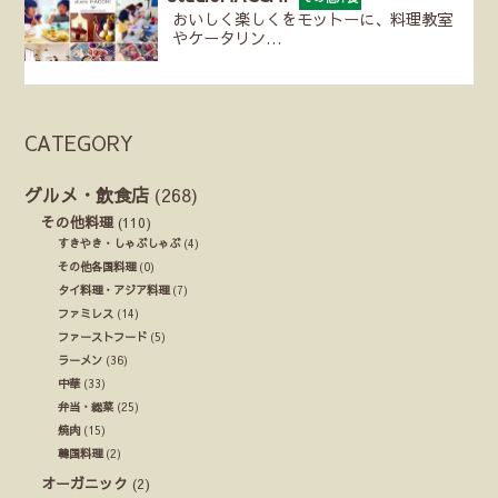
おいしく楽しくをモットーに、料理教室
やケータリン…
CATEGORY
グルメ・飲食店
(268)
その他料理
(110)
すきやき・しゃぶしゃぶ
(4)
その他各国料理
(0)
タイ料理・アジア料理
(7)
ファミレス
(14)
ファーストフード
(5)
ラーメン
(36)
中華
(33)
弁当・総菜
(25)
焼肉
(15)
韓国料理
(2)
オーガニック
(2)