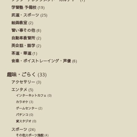
学習塾 予備校
(19)
武道・スポーツ
(25)
絵画教室
(2)
習い事その他
(6)
自動車教習所
(2)
英会話・語学
(2)
茶道・華道
(1)
音楽・ボイストレーイング・声優
(6)
趣味・ごらく
(33)
アクセサリー
(3)
エンタメ
(5)
インターネットカフェ
(0)
カラオケ
(3)
ゲームセンター
(2)
パチンコ
(0)
貸スタジオ
(0)
スポーツ
(24)
その他スポーツ施設
(4)