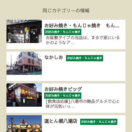
同じカテゴリーの情報
お好み焼き・もんじゃ焼き もん…
お好み焼き・もんじゃ焼き
お座敷タイプの当店は、まるで家にいる
かのようなア…
なかしお
お好み焼き・もんじゃ焼き
お好み焼きビッグ
お好み焼き・もんじゃ焼き
[飲食店応援]八潮市の絶品グルメで心と
体が元気いっ…
道とん堀八潮店
お好み焼き・もんじゃ焼き