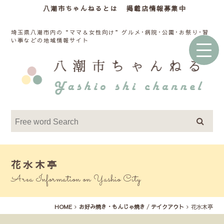
八潮市ちゃんねるとは
掲載店情報募集中
埼玉県八潮市内の“ママ＆女性向け”グルメ･病院･公園･お祭り･習
い事などの地域情報サイト
花水木亭
Area Information on Yashio City
HOME
お好み焼き・もんじゃ焼き
/
テイクアウト
花水木亭