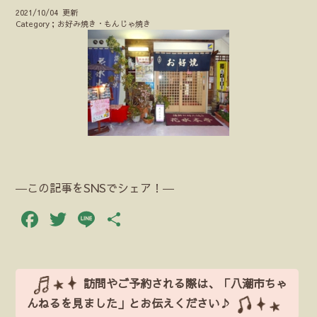
2021/10/04 更新
Category；お好み焼き・もんじゃ焼き
―この記事をSNSでシェア！―
Facebook
Twitter
Line
共
有
訪問やご予約される際は、「八潮市ちゃ
んねるを見ました」とお伝えください♪