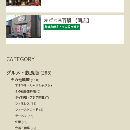
まごころ百膳 【閉店】
お好み焼き・もんじゃ焼き
CATEGORY
グルメ・飲食店
(268)
その他料理
(110)
すきやき・しゃぶしゃぶ
(4)
その他各国料理
(0)
タイ料理・アジア料理
(7)
ファミレス
(14)
ファーストフード
(5)
ラーメン
(36)
中華
(33)
弁当・総菜
(25)