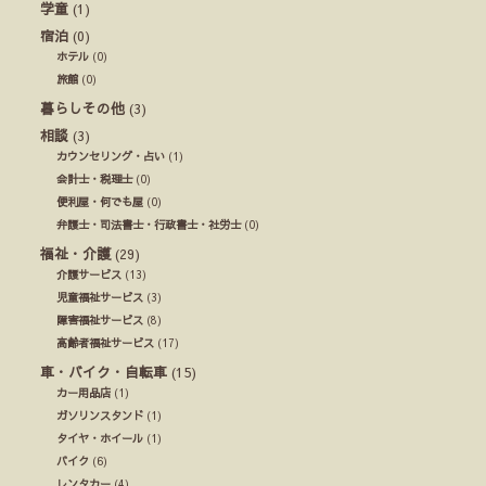
学童
(1)
宿泊
(0)
ホテル
(0)
旅館
(0)
暮らしその他
(3)
相談
(3)
カウンセリング・占い
(1)
会計士・税理士
(0)
便利屋・何でも屋
(0)
弁護士・司法書士・行政書士・社労士
(0)
福祉・介護
(29)
介護サービス
(13)
児童福祉サービス
(3)
障害福祉サービス
(8)
高齢者福祉サービス
(17)
車・バイク・自転車
(15)
カー用品店
(1)
ガソリンスタンド
(1)
タイヤ・ホイール
(1)
バイク
(6)
レンタカー
(4)