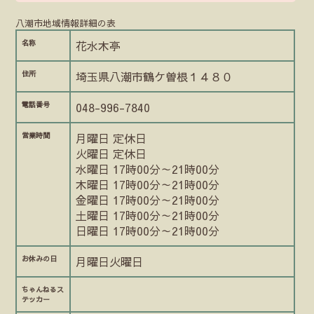
八潮市地域情報詳細の表
名称
花水木亭
住所
埼玉県八潮市鶴ケ曽根１４８０
電話番号
048-996-7840
営業時間
月曜日 定休日
火曜日 定休日
水曜日 17時00分～21時00分
木曜日 17時00分～21時00分
金曜日 17時00分～21時00分
土曜日 17時00分～21時00分
日曜日 17時00分～21時00分
お休みの日
月曜日火曜日
ちゃんねるス
テッカー