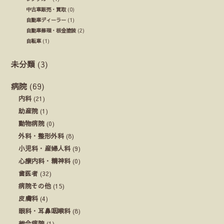
中古車販売・買取
(0)
自動車ディーラー
(1)
自動車修理・板金塗装
(2)
自転車
(1)
未分類
(3)
病院
(69)
内科
(21)
助産院
(1)
動物病院
(0)
外科・整形外科
(8)
小児科・産婦人科
(9)
心療内科・精神科
(0)
歯医者
(32)
病院その他
(15)
皮膚科
(4)
眼科・耳鼻咽喉科
(8)
総合病院
(1)