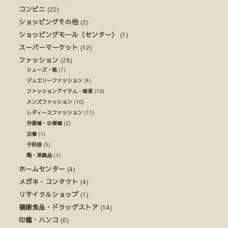
コンビニ
(22)
ショッピングその他
(2)
ショッピングモール（センター）
(1)
スーパーマーケット
(12)
ファッション
(29)
シューズ・靴
(7)
ジュエリーファッション
(4)
ファッションアイテム・雑貨
(10)
メンズファッション
(10)
レディースファッション
(11)
作業着・仕事着
(2)
古着
(1)
子供服
(5)
鞄・革製品
(1)
ホームセンター
(4)
メガネ・コンタクト
(4)
リサイクルショップ
(1)
健康食品・ドラッグストア
(14)
印鑑・ハンコ
(0)