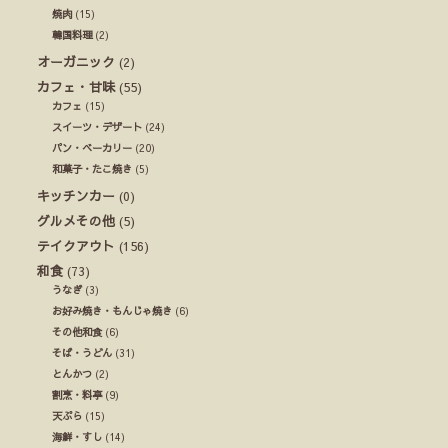
焼肉
(15)
韓国料理
(2)
オーガニック
(2)
カフェ・甘味
(55)
カフェ
(15)
スイーツ・デザート
(24)
パン・ベーカリー
(20)
和菓子・たこ焼き
(5)
キッチンカー
(0)
グルメその他
(5)
テイクアウト
(156)
和食
(73)
うなぎ
(3)
お好み焼き・もんじゃ焼き
(6)
その他和食
(6)
そば・うどん
(31)
とんかつ
(2)
割烹・料亭
(9)
天ぷら
(15)
海鮮・すし
(14)