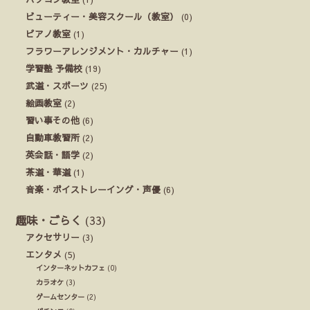
ビューティー・美容スクール（教室）
(0)
ピアノ教室
(1)
フラワーアレンジメント・カルチャー
(1)
学習塾 予備校
(19)
武道・スポーツ
(25)
絵画教室
(2)
習い事その他
(6)
自動車教習所
(2)
英会話・語学
(2)
茶道・華道
(1)
音楽・ボイストレーイング・声優
(6)
趣味・ごらく
(33)
アクセサリー
(3)
エンタメ
(5)
インターネットカフェ
(0)
カラオケ
(3)
ゲームセンター
(2)