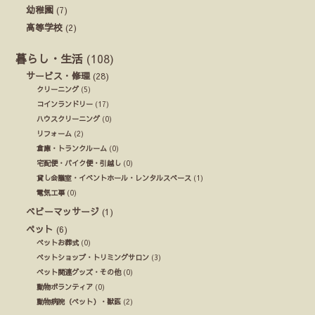
幼稚園
(7)
高等学校
(2)
暮らし・生活
(108)
サービス・修理
(28)
クリーニング
(5)
コインランドリー
(17)
ハウスクリーニング
(0)
リフォーム
(2)
倉庫・トランクルーム
(0)
宅配便・バイク便・引越し
(0)
貸し会議室・イベントホール・レンタルスペース
(1)
電気工事
(0)
ベビーマッサージ
(1)
ペット
(6)
ペットお葬式
(0)
ペットショップ・トリミングサロン
(3)
ペット関連グッズ・その他
(0)
動物ボランティア
(0)
動物病院（ペット）・獣医
(2)