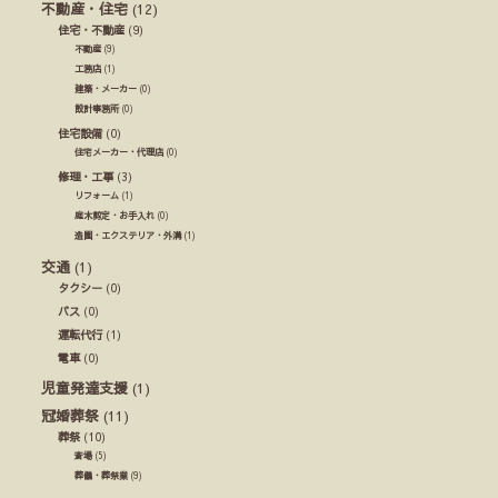
不動産・住宅
(12)
住宅・不動産
(9)
不動産
(9)
工務店
(1)
建築・メーカー
(0)
設計事務所
(0)
住宅設備
(0)
住宅メーカー・代理店
(0)
修理・工事
(3)
リフォーム
(1)
庭木剪定・お手入れ
(0)
造園・エクステリア・外溝
(1)
交通
(1)
タクシー
(0)
バス
(0)
運転代行
(1)
電車
(0)
児童発達支援
(1)
冠婚葬祭
(11)
葬祭
(10)
斎場
(5)
葬儀・葬祭業
(9)