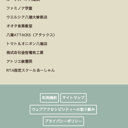
ファミノア学童
ウエルシア八潮大曽根店
オオタ音楽教室
八潮ATTACKS（アタックス）
トマト＆オニオン八潮店
株式会社金指電気工業
アトリエ紫雲英
RTA指定スクールあーしゃん
利用規約
サイトマップ
ウェブアクセシビリティへの取り組み
プライバシーポリシー