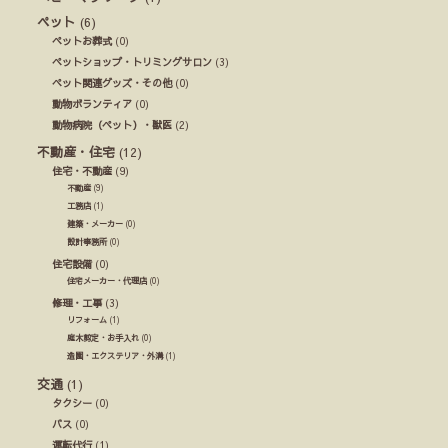
ペット
(6)
ペットお葬式
(0)
ペットショップ・トリミングサロン
(3)
ペット関連グッズ・その他
(0)
動物ボランティア
(0)
動物病院（ペット）・獣医
(2)
不動産・住宅
(12)
住宅・不動産
(9)
不動産
(9)
工務店
(1)
建築・メーカー
(0)
設計事務所
(0)
住宅設備
(0)
住宅メーカー・代理店
(0)
修理・工事
(3)
リフォーム
(1)
庭木剪定・お手入れ
(0)
造園・エクステリア・外溝
(1)
交通
(1)
タクシー
(0)
バス
(0)
運転代行
(1)