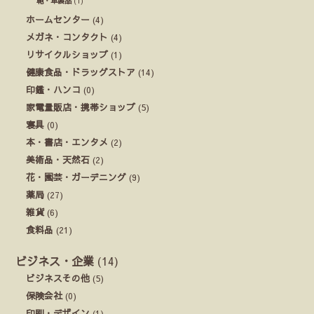
鞄・革製品
(1)
ホームセンター
(4)
メガネ・コンタクト
(4)
リサイクルショップ
(1)
健康食品・ドラッグストア
(14)
印鑑・ハンコ
(0)
家電量販店・携帯ショップ
(5)
寝具
(0)
本・書店・エンタメ
(2)
美術品・天然石
(2)
花・園芸・ガーデニング
(9)
薬局
(27)
雑貨
(6)
食料品
(21)
ビジネス・企業
(14)
ビジネスその他
(5)
保険会社
(0)
印刷・デザイン
(1)