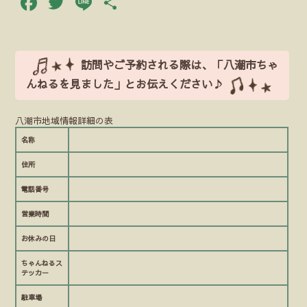
Facebook
Twitter
Line
共
有
訪問やご予約される際は、「八潮市ちゃ
んねるを見ました」とお伝えください♪
八潮市地域情報詳細の表
名称
住所
電話番号
営業時間
お休みの日
ちゃんねるス
テッカー
駐車場