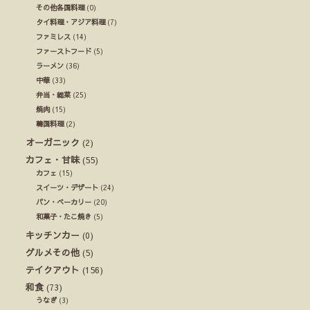
その他各国料理
(0)
タイ料理・アジア料理
(7)
ファミレス
(14)
ファーストフード
(5)
ラーメン
(36)
中華
(33)
弁当・総菜
(25)
焼肉
(15)
韓国料理
(2)
オーガニック
(2)
カフェ・甘味
(55)
カフェ
(15)
スイーツ・デザート
(24)
パン・ベーカリー
(20)
和菓子・たこ焼き
(5)
キッチンカー
(0)
グルメその他
(5)
テイクアウト
(156)
和食
(73)
うなぎ
(3)