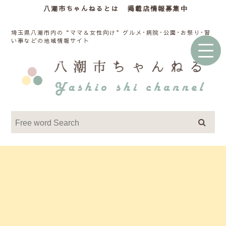
八潮市ちゃんねるとは
掲載店情報募集中
埼玉県八潮市内の“ママ＆女性向け”グルメ･病院･公園･お祭り･習
い事などの地域情報サイト