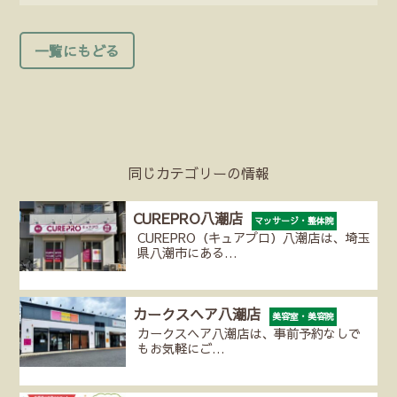
一覧にもどる
同じカテゴリーの情報
CUREPRO八潮店
マッサージ・整体院
CUREPRO（キュアプロ）八潮店は、埼玉
県八潮市にある…
カークスヘア八潮店
美容室・美容院
カークスヘア八潮店は、事前予約なしで
もお気軽にご…