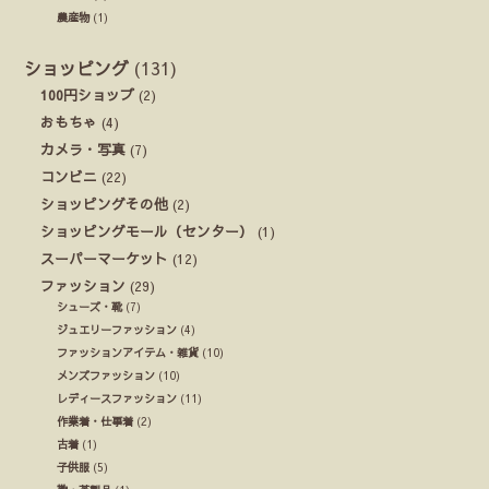
農産物
(1)
ショッピング
(131)
100円ショップ
(2)
おもちゃ
(4)
カメラ・写真
(7)
コンビニ
(22)
ショッピングその他
(2)
ショッピングモール（センター）
(1)
スーパーマーケット
(12)
ファッション
(29)
シューズ・靴
(7)
ジュエリーファッション
(4)
ファッションアイテム・雑貨
(10)
メンズファッション
(10)
レディースファッション
(11)
作業着・仕事着
(2)
古着
(1)
子供服
(5)