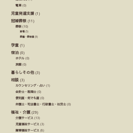
電車
(0)
児童発達支援
(1)
冠婚葬祭
(11)
葬祭
(10)
斎場
(5)
葬儀・葬祭業
(9)
学童
(1)
宿泊
(0)
ホテル
(0)
旅館
(0)
暮らしその他
(3)
相談
(3)
カウンセリング・占い
(1)
会計士・税理士
(0)
便利屋・何でも屋
(0)
弁護士・司法書士・行政書士・社労士
(0)
福祉・介護
(29)
介護サービス
(13)
児童福祉サービス
(3)
障害福祉サービス
(8)