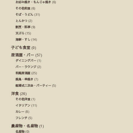
お好み焼き・もんじゃ焼き
(6)
その他和食
(6)
そば・うどん
(31)
とんかつ
(2)
割烹・料亭
(9)
天ぷら
(15)
海鮮・すし
(14)
子ども食堂
(0)
居酒屋・バー
(57)
ダイニングバー
(1)
バー・ラウンジ
(2)
和風居酒屋
(25)
焼鳥・串焼き
(7)
結婚式ニ次会・パーティー
(5)
洋食
(26)
その他洋食
(1)
イタリアン
(11)
カレー
(8)
フレンチ
(5)
農産物・名産物
(1)
名産物
(0)