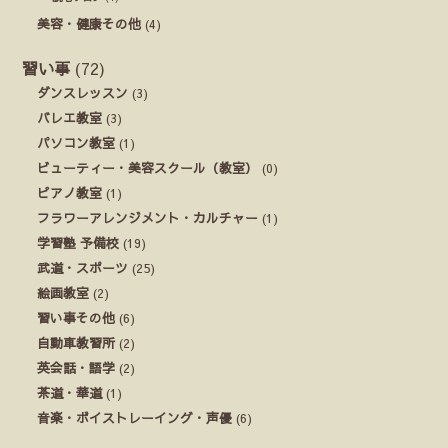
美容・健康その他
(4)
習い事
(72)
ダンスレッスン
(3)
バレエ教室
(3)
パソコン教室
(1)
ビューティー・美容スクール（教室）
(0)
ピアノ教室
(1)
フラワーアレンジメント・カルチャー
(1)
学習塾 予備校
(19)
武道・スポーツ
(25)
絵画教室
(2)
習い事その他
(6)
自動車教習所
(2)
英会話・語学
(2)
茶道・華道
(1)
音楽・ボイストレーイング・声優
(6)