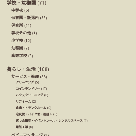
学校・幼稚園
(71)
中学校
(5)
保育園・託児所
(33)
保育所
(44)
学校その他
(1)
小学校
(10)
幼稚園
(7)
高等学校
(2)
暮らし・生活
(108)
サービス・修理
(28)
クリーニング
(5)
コインランドリー
(17)
ハウスクリーニング
(0)
リフォーム
(2)
倉庫・トランクルーム
(0)
宅配便・バイク便・引越し
(0)
貸し会議室・イベントホール・レンタルスペース
(1)
電気工事
(0)
ベビーマッサージ
(1)