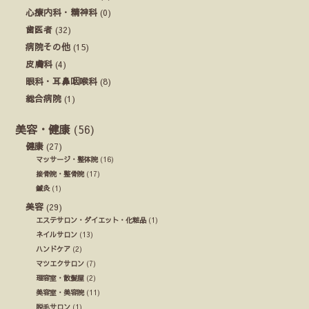
心療内科・精神科
(0)
歯医者
(32)
病院その他
(15)
皮膚科
(4)
眼科・耳鼻咽喉科
(8)
総合病院
(1)
美容・健康
(56)
健康
(27)
マッサージ・整体院
(16)
接骨院・整骨院
(17)
鍼灸
(1)
美容
(29)
エステサロン・ダイエット・化粧品
(1)
ネイルサロン
(13)
ハンドケア
(2)
マツエクサロン
(7)
理容室・散髪屋
(2)
美容室・美容院
(11)
脱毛サロン
(1)