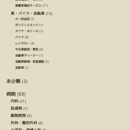
高齢者福祉サービス
(17)
車・バイク・自転車
(15)
カー用品店
(1)
ガソリンスタンド
(1)
タイヤ・ホイール
(1)
バイク
(6)
レンタカー
(4)
中古車販売・買取
(0)
自動車ディーラー
(1)
自動車修理・板金塗装
(2)
自転車
(1)
未分類
(3)
病院
(69)
内科
(21)
助産院
(1)
動物病院
(0)
外科・整形外科
(8)
小児科・産婦人科
(9)