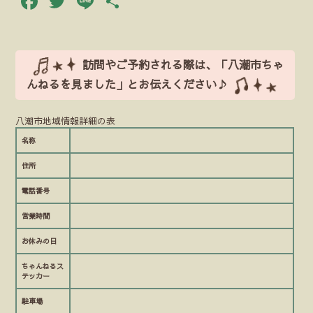
Facebook
Twitter
Line
共
有
訪問やご予約される際は、「八潮市ちゃ
んねるを見ました」とお伝えください♪
八潮市地域情報詳細の表
名称
住所
電話番号
営業時間
お休みの日
ちゃんねるス
テッカー
駐車場