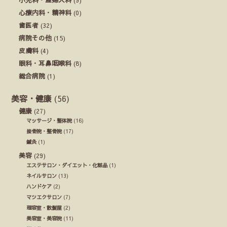
心療内科・精神科
(0)
歯医者
(32)
病院その他
(15)
皮膚科
(4)
眼科・耳鼻咽喉科
(8)
総合病院
(1)
美容・健康
(56)
健康
(27)
マッサージ・整体院
(16)
接骨院・整骨院
(17)
鍼灸
(1)
美容
(29)
エステサロン・ダイエット・化粧品
(1)
ネイルサロン
(13)
ハンドケア
(2)
マツエクサロン
(7)
理容室・散髪屋
(2)
美容室・美容院
(11)