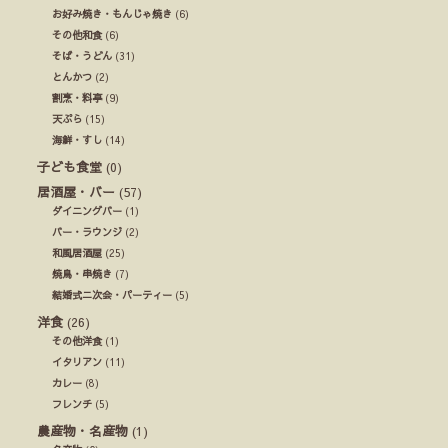
お好み焼き・もんじゃ焼き
(6)
その他和食
(6)
そば・うどん
(31)
とんかつ
(2)
割烹・料亭
(9)
天ぷら
(15)
海鮮・すし
(14)
子ども食堂
(0)
居酒屋・バー
(57)
ダイニングバー
(1)
バー・ラウンジ
(2)
和風居酒屋
(25)
焼鳥・串焼き
(7)
結婚式ニ次会・パーティー
(5)
洋食
(26)
その他洋食
(1)
イタリアン
(11)
カレー
(8)
フレンチ
(5)
農産物・名産物
(1)