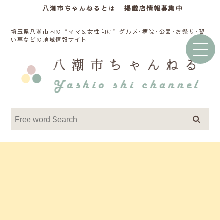
八潮市ちゃんねるとは
掲載店情報募集中
埼玉県八潮市内の“ママ＆女性向け”グルメ･病院･公園･お祭り･習
い事などの地域情報サイト