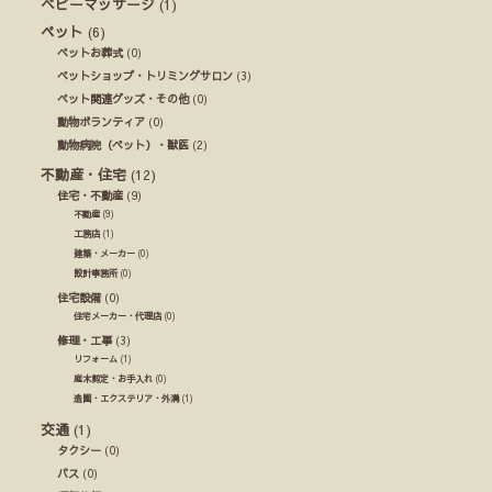
ベビーマッサージ
(1)
ペット
(6)
ペットお葬式
(0)
ペットショップ・トリミングサロン
(3)
ペット関連グッズ・その他
(0)
動物ボランティア
(0)
動物病院（ペット）・獣医
(2)
不動産・住宅
(12)
住宅・不動産
(9)
不動産
(9)
工務店
(1)
建築・メーカー
(0)
設計事務所
(0)
住宅設備
(0)
住宅メーカー・代理店
(0)
修理・工事
(3)
リフォーム
(1)
庭木剪定・お手入れ
(0)
造園・エクステリア・外溝
(1)
交通
(1)
タクシー
(0)
バス
(0)