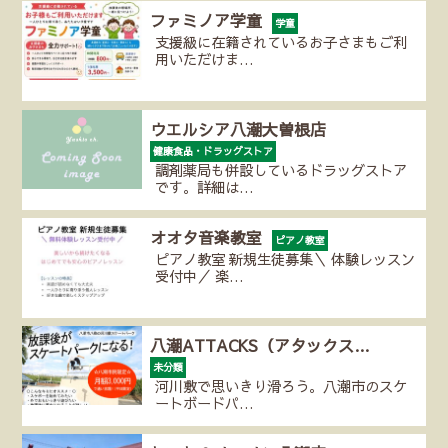
ファミノア学童
学童
支援級に在籍されているお子さまもご利
用いただけま…
ウエルシア八潮大曽根店
健康食品・ドラッグストア
調剤薬局も併設しているドラッグストア
です。詳細は…
オオタ音楽教室
ピアノ教室
ピアノ教室 新規生徒募集＼ 体験レッスン
受付中／ 楽…
八潮ATTACKS（アタックス…
未分類
河川敷で思いきり滑ろう。八潮市のスケ
ートボードパ…