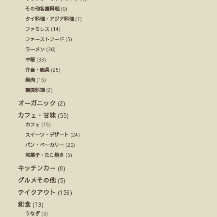
その他各国料理
(0)
タイ料理・アジア料理
(7)
ファミレス
(14)
ファーストフード
(5)
ラーメン
(36)
中華
(33)
弁当・総菜
(25)
焼肉
(15)
韓国料理
(2)
オーガニック
(2)
カフェ・甘味
(55)
カフェ
(15)
スイーツ・デザート
(24)
パン・ベーカリー
(20)
和菓子・たこ焼き
(5)
キッチンカー
(0)
グルメその他
(5)
テイクアウト
(156)
和食
(73)
うなぎ
(3)