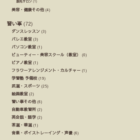
脱毛サロン
(1)
美容・健康その他
(4)
習い事
(72)
ダンスレッスン
(3)
バレエ教室
(3)
パソコン教室
(1)
ビューティー・美容スクール（教室）
(0)
ピアノ教室
(1)
フラワーアレンジメント・カルチャー
(1)
学習塾 予備校
(19)
武道・スポーツ
(25)
絵画教室
(2)
習い事その他
(6)
自動車教習所
(2)
英会話・語学
(2)
茶道・華道
(1)
音楽・ボイストレーイング・声優
(6)