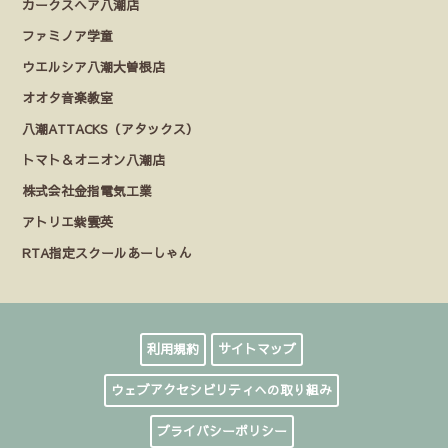
カークスヘア八潮店
ファミノア学童
ウエルシア八潮大曽根店
オオタ音楽教室
八潮ATTACKS（アタックス）
トマト＆オニオン八潮店
株式会社金指電気工業
アトリエ紫雲英
RTA指定スクールあーしゃん
利用規約
サイトマップ
ウェブアクセシビリティへの取り組み
プライバシーポリシー