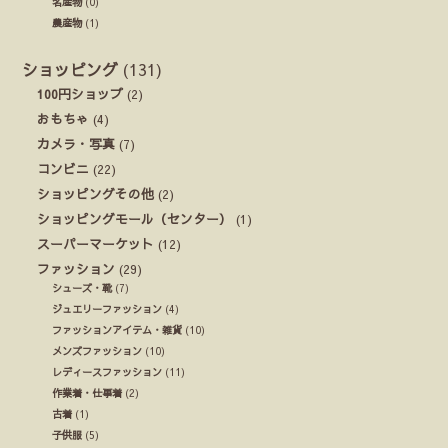
名産物
(0)
農産物
(1)
ショッピング
(131)
100円ショップ
(2)
おもちゃ
(4)
カメラ・写真
(7)
コンビニ
(22)
ショッピングその他
(2)
ショッピングモール（センター）
(1)
スーパーマーケット
(12)
ファッション
(29)
シューズ・靴
(7)
ジュエリーファッション
(4)
ファッションアイテム・雑貨
(10)
メンズファッション
(10)
レディースファッション
(11)
作業着・仕事着
(2)
古着
(1)
子供服
(5)