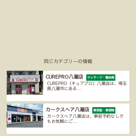
同じカテゴリーの情報
CUREPRO八潮店
マッサージ・整体院
CUREPRO（キュアプロ）八潮店は、埼玉
県八潮市にある…
カークスヘア八潮店
美容室・美容院
カークスヘア八潮店は、事前予約なしで
もお気軽にご…