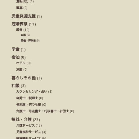
運転代行
(1)
電車
(0)
児童発達支援
(1)
冠婚葬祭
(11)
葬祭
(10)
斎場
(5)
葬儀・葬祭業
(9)
学童
(1)
宿泊
(0)
ホテル
(0)
旅館
(0)
暮らしその他
(3)
相談
(3)
カウンセリング・占い
(1)
会計士・税理士
(0)
便利屋・何でも屋
(0)
弁護士・司法書士・行政書士・社労士
(0)
福祉・介護
(29)
介護サービス
(13)
児童福祉サービス
(3)
障害福祉サービス
(8)