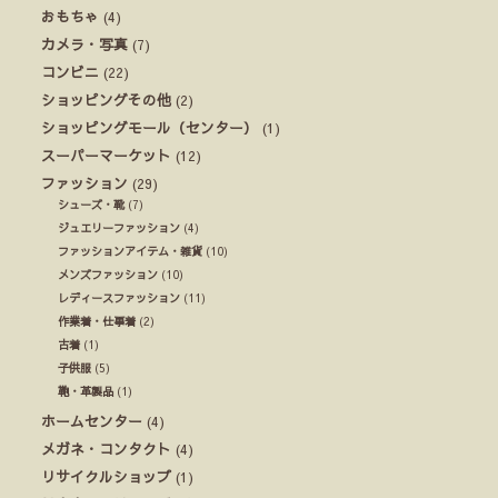
おもちゃ
(4)
カメラ・写真
(7)
コンビニ
(22)
ショッピングその他
(2)
ショッピングモール（センター）
(1)
スーパーマーケット
(12)
ファッション
(29)
シューズ・靴
(7)
ジュエリーファッション
(4)
ファッションアイテム・雑貨
(10)
メンズファッション
(10)
レディースファッション
(11)
作業着・仕事着
(2)
古着
(1)
子供服
(5)
鞄・革製品
(1)
ホームセンター
(4)
メガネ・コンタクト
(4)
リサイクルショップ
(1)