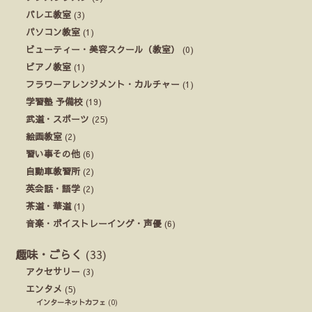
バレエ教室
(3)
パソコン教室
(1)
ビューティー・美容スクール（教室）
(0)
ピアノ教室
(1)
フラワーアレンジメント・カルチャー
(1)
学習塾 予備校
(19)
武道・スポーツ
(25)
絵画教室
(2)
習い事その他
(6)
自動車教習所
(2)
英会話・語学
(2)
茶道・華道
(1)
音楽・ボイストレーイング・声優
(6)
趣味・ごらく
(33)
アクセサリー
(3)
エンタメ
(5)
インターネットカフェ
(0)