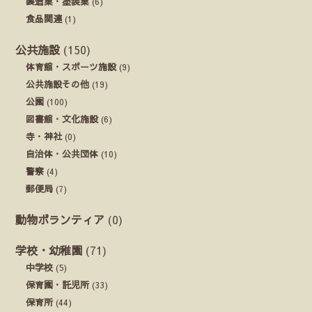
製造業・塗装業
(6)
食品関連
(1)
公共施設
(150)
体育館・スポーツ施設
(9)
公共施設その他
(19)
公園
(100)
図書館・文化施設
(6)
寺・神社
(0)
自治体・公共団体
(10)
警察
(4)
郵便局
(7)
動物ボランティア
(0)
学校・幼稚園
(71)
中学校
(5)
保育園・託児所
(33)
保育所
(44)