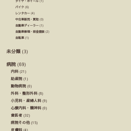
タイヤ・ホイール
(1)
バイク
(6)
レンタカー
(4)
中古車販売・買取
(0)
自動車ディーラー
(1)
自動車修理・板金塗装
(2)
自転車
(1)
未分類
(3)
病院
(69)
内科
(21)
助産院
(1)
動物病院
(0)
外科・整形外科
(8)
小児科・産婦人科
(9)
心療内科・精神科
(0)
歯医者
(32)
病院その他
(15)
皮膚科
(4)