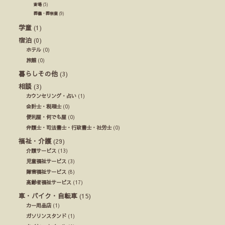
斎場
(5)
葬儀・葬祭業
(9)
学童
(1)
宿泊
(0)
ホテル
(0)
旅館
(0)
暮らしその他
(3)
相談
(3)
カウンセリング・占い
(1)
会計士・税理士
(0)
便利屋・何でも屋
(0)
弁護士・司法書士・行政書士・社労士
(0)
福祉・介護
(29)
介護サービス
(13)
児童福祉サービス
(3)
障害福祉サービス
(8)
高齢者福祉サービス
(17)
車・バイク・自転車
(15)
カー用品店
(1)
ガソリンスタンド
(1)