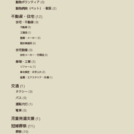
動物ボランティア
(0)
動物病院（ペット）・獣医
(2)
不動産・住宅
(12)
住宅・不動産
(9)
不動産
(9)
工務店
(1)
建築・メーカー
(0)
設計事務所
(0)
住宅設備
(0)
住宅メーカー・代理店
(0)
修理・工事
(3)
リフォーム
(1)
庭木剪定・お手入れ
(0)
造園・エクステリア・外溝
(1)
交通
(1)
タクシー
(0)
バス
(0)
運転代行
(1)
電車
(0)
児童発達支援
(1)
冠婚葬祭
(11)
葬祭
(10)