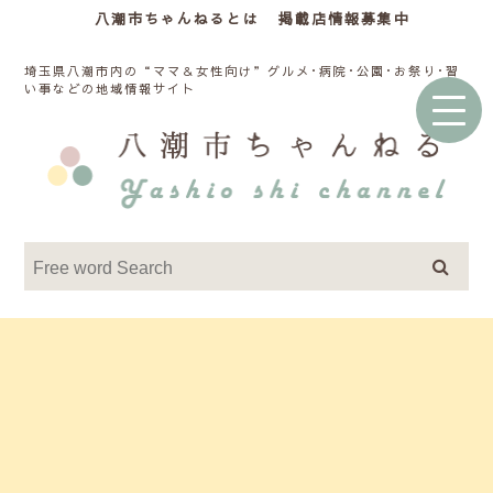
八潮市ちゃんねるとは
掲載店情報募集中
埼玉県八潮市内の“ママ＆女性向け”グルメ･病院･公園･お祭り･習
い事などの地域情報サイト