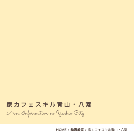
家カフェスキル青山・八潮
Area Information on Yashio City
HOME
絵画教室
家カフェスキル青山・八潮