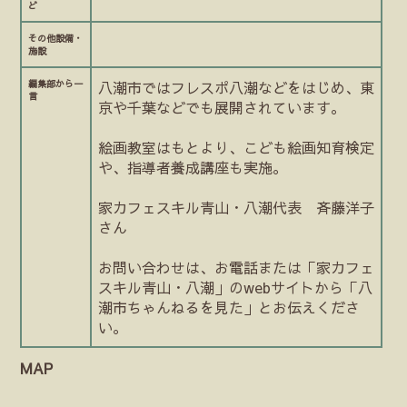
ど
その他設備・
施設
編集部から一
八潮市ではフレスポ八潮などをはじめ、東
言
京や千葉などでも展開されています。
絵画教室はもとより、こども絵画知育検定
や、指導者養成講座も実施。
家カフェスキル青山・八潮代表 斉藤洋子
さん
お問い合わせは、お電話または「家カフェ
スキル青山・八潮」のwebサイトから「八
潮市ちゃんねるを見た」とお伝えくださ
い。
MAP