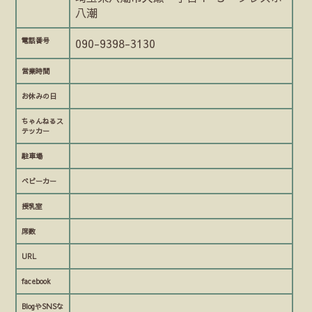
八潮
電話番号
090-9398-3130
営業時間
お休みの日
ちゃんねるス
テッカー
駐車場
ベビーカー
授乳室
席数
URL
facebook
BlogやSNSな