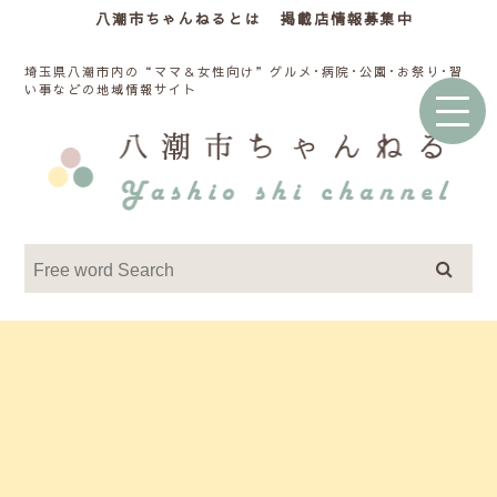
八潮市ちゃんねるとは
掲載店情報募集中
埼玉県八潮市内の“ママ＆女性向け”グルメ･病院･公園･お祭り･習
い事などの地域情報サイト