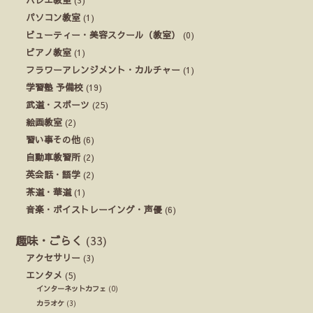
パソコン教室
(1)
ビューティー・美容スクール（教室）
(0)
ピアノ教室
(1)
フラワーアレンジメント・カルチャー
(1)
学習塾 予備校
(19)
武道・スポーツ
(25)
絵画教室
(2)
習い事その他
(6)
自動車教習所
(2)
英会話・語学
(2)
茶道・華道
(1)
音楽・ボイストレーイング・声優
(6)
趣味・ごらく
(33)
アクセサリー
(3)
エンタメ
(5)
インターネットカフェ
(0)
カラオケ
(3)