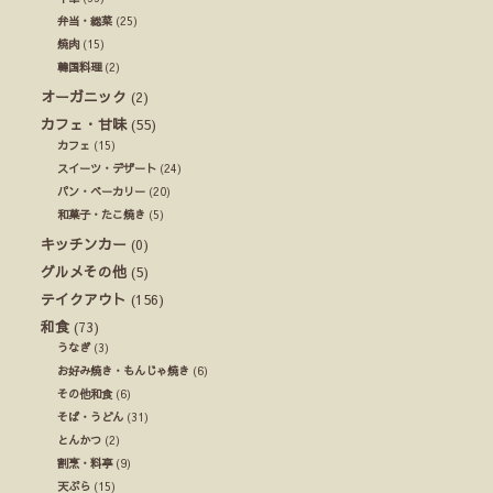
弁当・総菜
(25)
焼肉
(15)
韓国料理
(2)
オーガニック
(2)
カフェ・甘味
(55)
カフェ
(15)
スイーツ・デザート
(24)
パン・ベーカリー
(20)
和菓子・たこ焼き
(5)
キッチンカー
(0)
グルメその他
(5)
テイクアウト
(156)
和食
(73)
うなぎ
(3)
お好み焼き・もんじゃ焼き
(6)
その他和食
(6)
そば・うどん
(31)
とんかつ
(2)
割烹・料亭
(9)
天ぷら
(15)