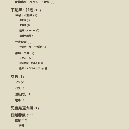
動物病院（ペット）・獣医
(2)
不動産・住宅
(12)
住宅・不動産
(9)
不動産
(9)
工務店
(1)
建築・メーカー
(0)
設計事務所
(0)
住宅設備
(0)
住宅メーカー・代理店
(0)
修理・工事
(3)
リフォーム
(1)
庭木剪定・お手入れ
(0)
造園・エクステリア・外溝
(1)
交通
(1)
タクシー
(0)
バス
(0)
運転代行
(1)
電車
(0)
児童発達支援
(1)
冠婚葬祭
(11)
葬祭
(10)
斎場
(5)