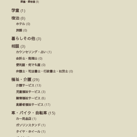
葬儀・葬祭業
(9)
学童
(1)
宿泊
(0)
ホテル
(0)
旅館
(0)
暮らしその他
(3)
相談
(3)
カウンセリング・占い
(1)
会計士・税理士
(0)
便利屋・何でも屋
(0)
弁護士・司法書士・行政書士・社労士
(0)
福祉・介護
(29)
介護サービス
(13)
児童福祉サービス
(3)
障害福祉サービス
(8)
高齢者福祉サービス
(17)
車・バイク・自転車
(15)
カー用品店
(1)
ガソリンスタンド
(1)
タイヤ・ホイール
(1)