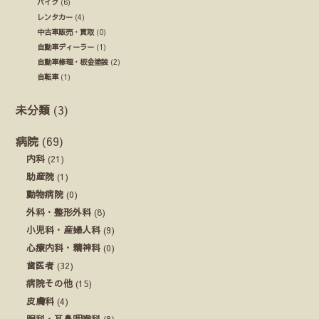
バイク
(6)
レンタカー
(4)
中古車販売・買取
(0)
自動車ディーラー
(1)
自動車修理・板金塗装
(2)
自転車
(1)
未分類
(3)
病院
(69)
内科
(21)
助産院
(1)
動物病院
(0)
外科・整形外科
(8)
小児科・産婦人科
(9)
心療内科・精神科
(0)
歯医者
(32)
病院その他
(15)
皮膚科
(4)
眼科・耳鼻咽喉科
(8)