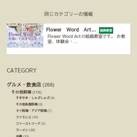
同じカテゴリーの情報
Flower Word Art…
絵画教室
Flower Word Artの絵画教室です。 お教
室、体験会・…
CATEGORY
グルメ・飲食店
(268)
その他料理
(110)
すきやき・しゃぶしゃぶ
(4)
その他各国料理
(0)
タイ料理・アジア料理
(7)
ファミレス
(14)
ファーストフード
(5)
ラーメン
(36)
中華
(33)