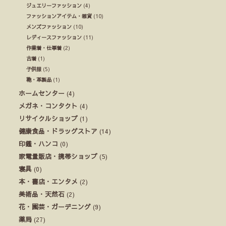
ジュエリーファッション
(4)
ファッションアイテム・雑貨
(10)
メンズファッション
(10)
レディースファッション
(11)
作業着・仕事着
(2)
古着
(1)
子供服
(5)
鞄・革製品
(1)
ホームセンター
(4)
メガネ・コンタクト
(4)
リサイクルショップ
(1)
健康食品・ドラッグストア
(14)
印鑑・ハンコ
(0)
家電量販店・携帯ショップ
(5)
寝具
(0)
本・書店・エンタメ
(2)
美術品・天然石
(2)
花・園芸・ガーデニング
(9)
薬局
(27)