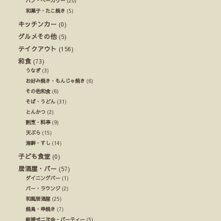
パン・ベーカリー
(20)
和菓子・たこ焼き
(5)
キッチンカー
(0)
グルメその他
(5)
テイクアウト
(156)
和食
(73)
うなぎ
(3)
お好み焼き・もんじゃ焼き
(6)
その他和食
(6)
そば・うどん
(31)
とんかつ
(2)
割烹・料亭
(9)
天ぷら
(15)
海鮮・すし
(14)
子ども食堂
(0)
居酒屋・バー
(57)
ダイニングバー
(1)
バー・ラウンジ
(2)
和風居酒屋
(25)
焼鳥・串焼き
(7)
結婚式ニ次会・パーティー
(5)