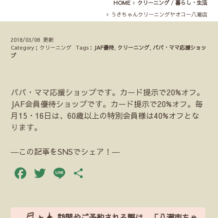
HOME
クリーニング
/
暮らし・生活
うさちゃんクリーニングヤオコー八潮店
2018/03/08 更新
Category；クリーニング
Tags：
JAF優待
,
クリーニング
,
パパ・ママ応援ショッ
プ
パパ・ママ応援ショップです。カード提示で20%オフ。
JAF会員優待ショップです。カード提示で20%オフ。毎
月15・16日は、60歳以上の特別会員様は40%オフとな
ります。
―この記事をSNSでシェア！―
Facebook
Twitter
Line
共
有
訪問やご予約される際は、「八潮市ちゃ