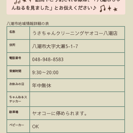
んねるを見ました」とお伝えください♪
八潮市地域情報詳細の表
名称
うさちゃんクリーニングヤオコー八潮店
住所
八潮市大字大瀬5-1-7
電話番号
048-948-8583
営業時間
9:30～20:00
お休みの日
年中無休
ちゃんねるス
テッカー
駐車場
ヤオコーに停められます。
ベビーカー
OK