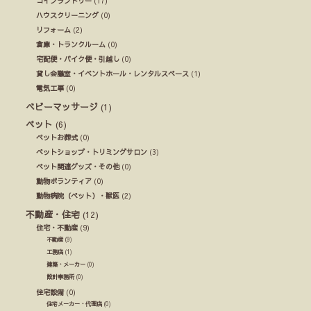
コインランドリー
(17)
ハウスクリーニング
(0)
リフォーム
(2)
倉庫・トランクルーム
(0)
宅配便・バイク便・引越し
(0)
貸し会議室・イベントホール・レンタルスペース
(1)
電気工事
(0)
ベビーマッサージ
(1)
ペット
(6)
ペットお葬式
(0)
ペットショップ・トリミングサロン
(3)
ペット関連グッズ・その他
(0)
動物ボランティア
(0)
動物病院（ペット）・獣医
(2)
不動産・住宅
(12)
住宅・不動産
(9)
不動産
(9)
工務店
(1)
建築・メーカー
(0)
設計事務所
(0)
住宅設備
(0)
住宅メーカー・代理店
(0)