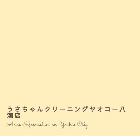
うさちゃんクリーニングヤオコー八
潮店
Area Information on Yashio City