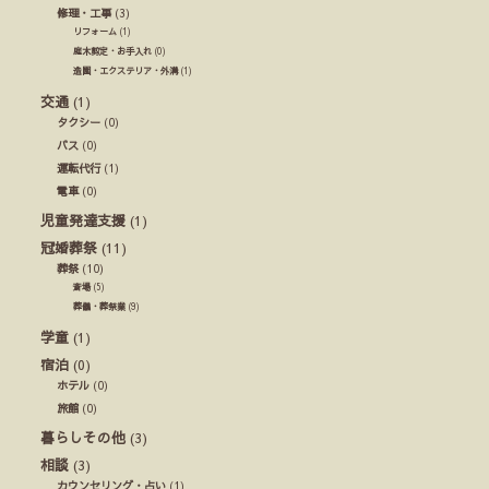
修理・工事
(3)
リフォーム
(1)
庭木剪定・お手入れ
(0)
造園・エクステリア・外溝
(1)
交通
(1)
タクシー
(0)
バス
(0)
運転代行
(1)
電車
(0)
児童発達支援
(1)
冠婚葬祭
(11)
葬祭
(10)
斎場
(5)
葬儀・葬祭業
(9)
学童
(1)
宿泊
(0)
ホテル
(0)
旅館
(0)
暮らしその他
(3)
相談
(3)
カウンセリング・占い
(1)