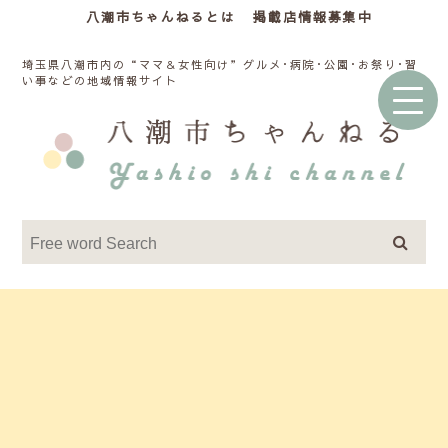
八潮市ちゃんねるとは
掲載店情報募集中
埼玉県八潮市内の“ママ＆女性向け”グルメ･病院･公園･お祭り･習
い事などの地域情報サイト