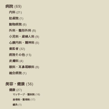
病院
(69)
内科
(21)
助産院
(1)
動物病院
(0)
外科・整形外科
(8)
小児科・産婦人科
(9)
心療内科・精神科
(0)
歯医者
(32)
病院その他
(15)
皮膚科
(4)
眼科・耳鼻咽喉科
(8)
総合病院
(1)
美容・健康
(56)
健康
(27)
マッサージ・整体院
(16)
接骨院・整骨院
(17)
鍼灸
(1)