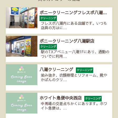
ポニークリーニングフレスポ八潮…
クリーニング
フレスポ八潮内にある店舗です。いつも
店員の方はに…
ポニークリーニング八潮駅店
クリーニング
駅のTXアベニュー八潮1Fにあり、通勤の
ついでに利用…
八潮クリーニング
クリーニング
染み抜き、衣類修理とリフォーム、靴や
かばんのクリ…
ホワイト急便中央西店
クリーニング
中馬場の交差点ちかくにあります。ホワ
イト急便は、…