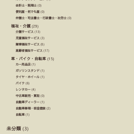
会計士・税理士
(0)
便利屋・何でも屋
(0)
弁護士・司法書士・行政書士・社労士
(0)
福祉・介護
(29)
介護サービス
(13)
児童福祉サービス
(3)
障害福祉サービス
(8)
高齢者福祉サービス
(17)
車・バイク・自転車
(15)
カー用品店
(1)
ガソリンスタンド
(1)
タイヤ・ホイール
(1)
バイク
(6)
レンタカー
(4)
中古車販売・買取
(0)
自動車ディーラー
(1)
自動車修理・板金塗装
(2)
自転車
(1)
未分類
(3)