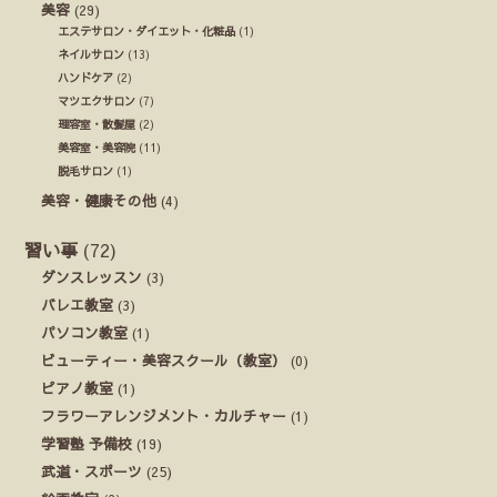
美容
(29)
エステサロン・ダイエット・化粧品
(1)
ネイルサロン
(13)
ハンドケア
(2)
マツエクサロン
(7)
理容室・散髪屋
(2)
美容室・美容院
(11)
脱毛サロン
(1)
美容・健康その他
(4)
習い事
(72)
ダンスレッスン
(3)
バレエ教室
(3)
パソコン教室
(1)
ビューティー・美容スクール（教室）
(0)
ピアノ教室
(1)
フラワーアレンジメント・カルチャー
(1)
学習塾 予備校
(19)
武道・スポーツ
(25)