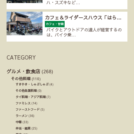
ハ・スズキなど…
カフェ＆ライダースハウス「はら…
カフェ・甘味
バイクとアウトドアの達人が経営するの
は、バイク乗…
CATEGORY
グルメ・飲食店
(268)
その他料理
(110)
すきやき・しゃぶしゃぶ
(4)
その他各国料理
(0)
タイ料理・アジア料理
(7)
ファミレス
(14)
ファーストフード
(5)
ラーメン
(36)
中華
(33)
弁当・総菜
(25)