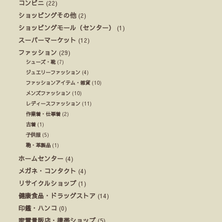
コンビニ
(22)
ショッピングその他
(2)
ショッピングモール（センター）
(1)
スーパーマーケット
(12)
ファッション
(29)
シューズ・靴
(7)
ジュエリーファッション
(4)
ファッションアイテム・雑貨
(10)
メンズファッション
(10)
レディースファッション
(11)
作業着・仕事着
(2)
古着
(1)
子供服
(5)
鞄・革製品
(1)
ホームセンター
(4)
メガネ・コンタクト
(4)
リサイクルショップ
(1)
健康食品・ドラッグストア
(14)
印鑑・ハンコ
(0)
家電量販店・携帯ショップ
(5)