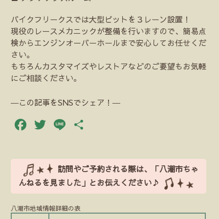
バイクフリークスでは大型ピットを３レーン設置！
現役のレースメカニックが整備を行いますので、簡易点
検からエンジンオーバーホールまで安心してお任せくだ
さい。
もちろんカスタマイズやレストアなどのご要望もお気軽
にご相談ください。
―この記事をSNSでシェア！―
Facebook
Twitter
Line
共
有
訪問やご予約される際は、「八潮市ちゃ
んねるを見ました」とお伝えください♪
八潮市地域情報詳細の表