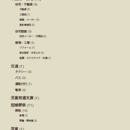
住宅・不動産
(9)
不動産
(9)
工務店
(1)
建築・メーカー
(0)
設計事務所
(0)
住宅設備
(0)
住宅メーカー・代理店
(0)
修理・工事
(3)
リフォーム
(1)
庭木剪定・お手入れ
(0)
造園・エクステリア・外溝
(1)
交通
(1)
タクシー
(0)
バス
(0)
運転代行
(1)
電車
(0)
児童発達支援
(1)
冠婚葬祭
(11)
葬祭
(10)
斎場
(5)
葬儀・葬祭業
(9)
学童
(1)