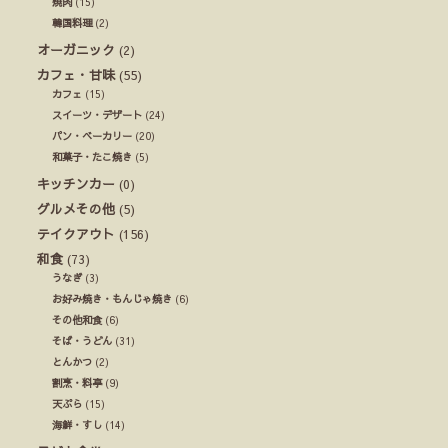
焼肉
(15)
韓国料理
(2)
オーガニック
(2)
カフェ・甘味
(55)
カフェ
(15)
スイーツ・デザート
(24)
パン・ベーカリー
(20)
和菓子・たこ焼き
(5)
キッチンカー
(0)
グルメその他
(5)
テイクアウト
(156)
和食
(73)
うなぎ
(3)
お好み焼き・もんじゃ焼き
(6)
その他和食
(6)
そば・うどん
(31)
とんかつ
(2)
割烹・料亭
(9)
天ぷら
(15)
海鮮・すし
(14)