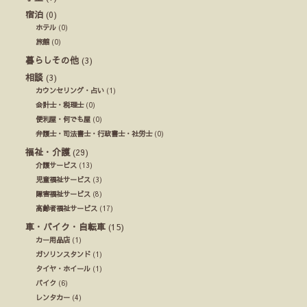
宿泊
(0)
ホテル
(0)
旅館
(0)
暮らしその他
(3)
相談
(3)
カウンセリング・占い
(1)
会計士・税理士
(0)
便利屋・何でも屋
(0)
弁護士・司法書士・行政書士・社労士
(0)
福祉・介護
(29)
介護サービス
(13)
児童福祉サービス
(3)
障害福祉サービス
(8)
高齢者福祉サービス
(17)
車・バイク・自転車
(15)
カー用品店
(1)
ガソリンスタンド
(1)
タイヤ・ホイール
(1)
バイク
(6)
レンタカー
(4)