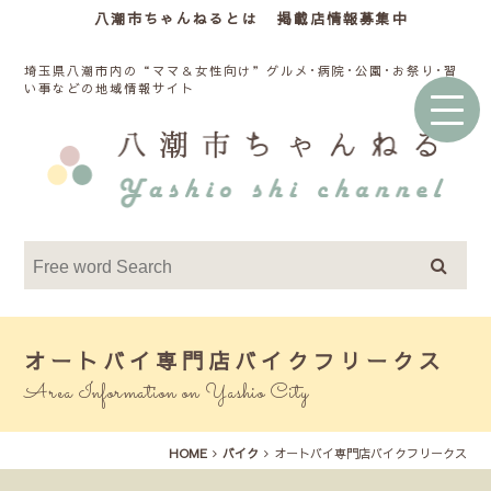
八潮市ちゃんねるとは
掲載店情報募集中
埼玉県八潮市内の“ママ＆女性向け”グルメ･病院･公園･お祭り･習
い事などの地域情報サイト
オートバイ専門店バイクフリークス
Area Information on Yashio City
HOME
バイク
オートバイ専門店バイクフリークス