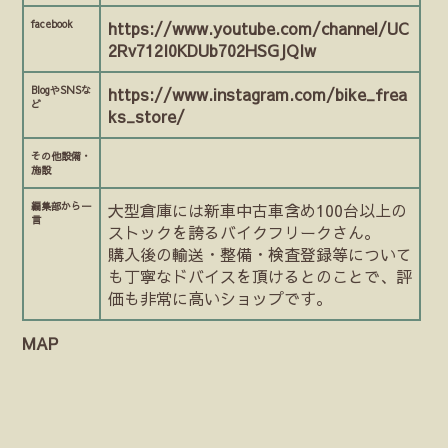
facebook
https://www.youtube.com/channel/UC
2Rv712I0KDUb702HSGJQIw
BlogやSNSな
https://www.instagram.com/bike_frea
ど
ks_store/
その他設備・
施設
編集部から一
大型倉庫には新車中古車含め100台以上の
言
ストックを誇るバイクフリークさん。
購入後の輸送・整備・検査登録等について
も丁寧なドバイスを頂けるとのことで、評
価も非常に高いショップです。
MAP