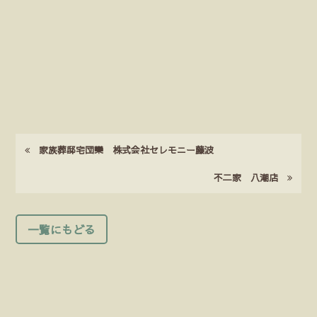
家族葬邸宅団欒 株式会社セレモニー藤波
不二家 八潮店
一覧にもどる