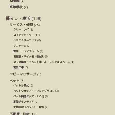
幼稚園
(7)
高等学校
(2)
暮らし・生活
(108)
サービス・修理
(28)
クリーニング
(5)
コインランドリー
(17)
ハウスクリーニング
(0)
リフォーム
(2)
倉庫・トランクルーム
(0)
宅配便・バイク便・引越し
(0)
貸し会議室・イベントホール・レンタルスペース
(1)
電気工事
(0)
ベビーマッサージ
(1)
ペット
(6)
ペットお葬式
(0)
ペットショップ・トリミングサロン
(3)
ペット関連グッズ・その他
(0)
動物ボランティア
(0)
動物病院（ペット）・獣医
(2)
不動産・住宅
(12)