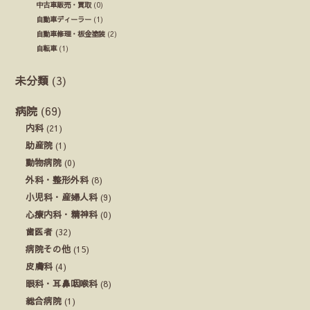
中古車販売・買取
(0)
自動車ディーラー
(1)
自動車修理・板金塗装
(2)
自転車
(1)
未分類
(3)
病院
(69)
内科
(21)
助産院
(1)
動物病院
(0)
外科・整形外科
(8)
小児科・産婦人科
(9)
心療内科・精神科
(0)
歯医者
(32)
病院その他
(15)
皮膚科
(4)
眼科・耳鼻咽喉科
(8)
総合病院
(1)