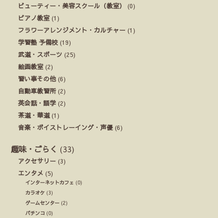
ビューティー・美容スクール（教室）
(0)
ピアノ教室
(1)
フラワーアレンジメント・カルチャー
(1)
学習塾 予備校
(19)
武道・スポーツ
(25)
絵画教室
(2)
習い事その他
(6)
自動車教習所
(2)
英会話・語学
(2)
茶道・華道
(1)
音楽・ボイストレーイング・声優
(6)
趣味・ごらく
(33)
アクセサリー
(3)
エンタメ
(5)
インターネットカフェ
(0)
カラオケ
(3)
ゲームセンター
(2)
パチンコ
(0)