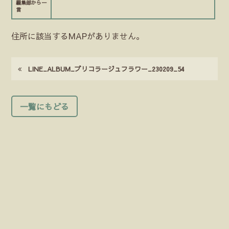
編集部から一
言
住所に該当するMAPがありません。
LINE_ALBUM_ブリコラージュフラワー_230209_54
一覧にもどる