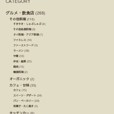
CATEGORY
グルメ・飲食店
(268)
その他料理
(110)
すきやき・しゃぶしゃぶ
(4)
その他各国料理
(0)
タイ料理・アジア料理
(7)
ファミレス
(14)
ファーストフード
(5)
ラーメン
(36)
中華
(33)
弁当・総菜
(25)
焼肉
(15)
韓国料理
(2)
オーガニック
(2)
カフェ・甘味
(55)
カフェ
(15)
スイーツ・デザート
(24)
パン・ベーカリー
(20)
和菓子・たこ焼き
(5)
キッチンカー
(0)