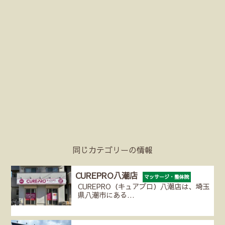
同じカテゴリーの情報
CUREPRO八潮店
マッサージ・整体院
CUREPRO（キュアプロ）八潮店は、埼玉
県八潮市にある…