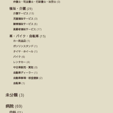
弁護士・司法書士・行政書士・社労士
(0)
福祉・介護
(29)
介護サービス
(13)
児童福祉サービス
(3)
障害福祉サービス
(8)
高齢者福祉サービス
(17)
車・バイク・自転車
(15)
カー用品店
(1)
ガソリンスタンド
(1)
タイヤ・ホイール
(1)
バイク
(6)
レンタカー
(4)
中古車販売・買取
(0)
自動車ディーラー
(1)
自動車修理・板金塗装
(2)
自転車
(1)
未分類
(3)
病院
(69)
内科
(21)