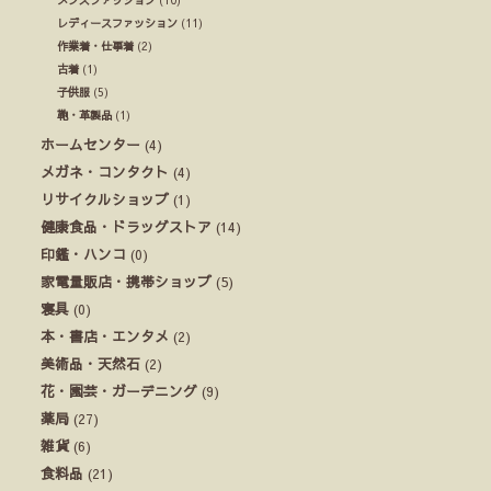
レディースファッション
(11)
作業着・仕事着
(2)
古着
(1)
子供服
(5)
鞄・革製品
(1)
ホームセンター
(4)
メガネ・コンタクト
(4)
リサイクルショップ
(1)
健康食品・ドラッグストア
(14)
印鑑・ハンコ
(0)
家電量販店・携帯ショップ
(5)
寝具
(0)
本・書店・エンタメ
(2)
美術品・天然石
(2)
花・園芸・ガーデニング
(9)
薬局
(27)
雑貨
(6)
食料品
(21)