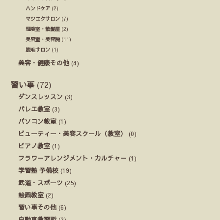
ハンドケア
(2)
マツエクサロン
(7)
理容室・散髪屋
(2)
美容室・美容院
(11)
脱毛サロン
(1)
美容・健康その他
(4)
習い事
(72)
ダンスレッスン
(3)
バレエ教室
(3)
パソコン教室
(1)
ビューティー・美容スクール（教室）
(0)
ピアノ教室
(1)
フラワーアレンジメント・カルチャー
(1)
学習塾 予備校
(19)
武道・スポーツ
(25)
絵画教室
(2)
習い事その他
(6)
自動車教習所
(2)