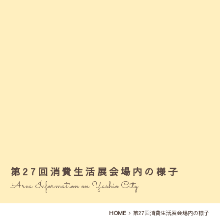
第27回消費生活展会場内の様子
Area Information on Yashio City
HOME
第27回消費生活展会場内の様子