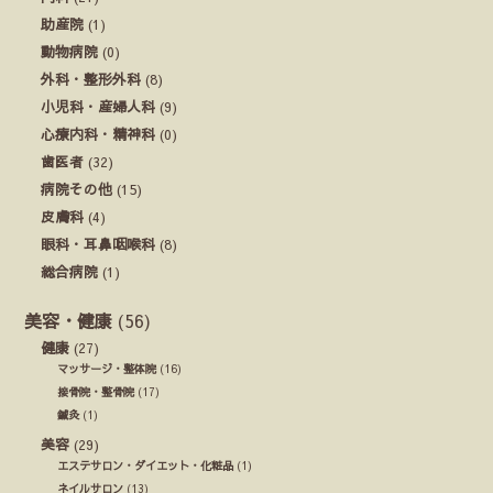
助産院
(1)
動物病院
(0)
外科・整形外科
(8)
小児科・産婦人科
(9)
心療内科・精神科
(0)
歯医者
(32)
病院その他
(15)
皮膚科
(4)
眼科・耳鼻咽喉科
(8)
総合病院
(1)
美容・健康
(56)
健康
(27)
マッサージ・整体院
(16)
接骨院・整骨院
(17)
鍼灸
(1)
美容
(29)
エステサロン・ダイエット・化粧品
(1)
ネイルサロン
(13)