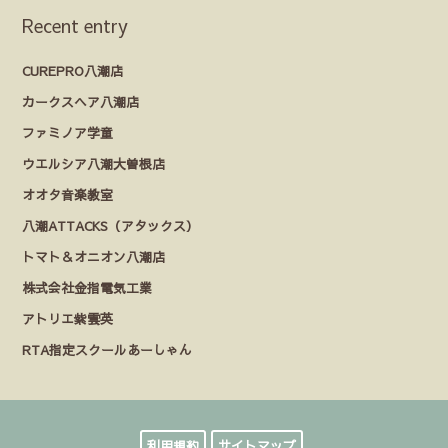
Recent entry
CUREPRO八潮店
カークスヘア八潮店
ファミノア学童
ウエルシア八潮大曽根店
オオタ音楽教室
八潮ATTACKS（アタックス）
トマト＆オニオン八潮店
株式会社金指電気工業
アトリエ紫雲英
RTA指定スクールあーしゃん
利用規約
サイトマップ