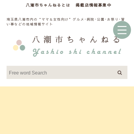
八潮市ちゃんねるとは
掲載店情報募集中
埼玉県八潮市内の“ママ＆女性向け”グルメ･病院･公園･お祭り･習
い事などの地域情報サイト