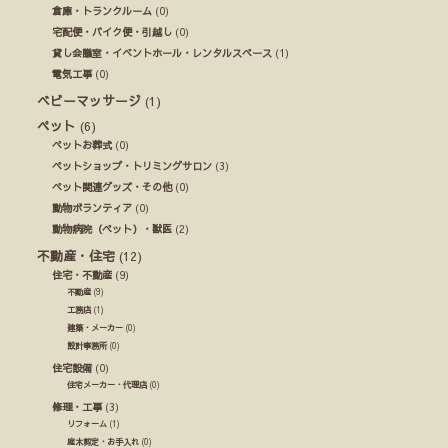
倉庫・トランクルーム
(0)
宅配便・バイク便・引越し
(0)
貸し会議室・イベントホール・レンタルスペース
(1)
電気工事
(0)
ベビーマッサージ
(1)
ペット
(6)
ペットお葬式
(0)
ペットショップ・トリミングサロン
(3)
ペット関連グッズ・その他
(0)
動物ボランティア
(0)
動物病院（ペット）・獣医
(2)
不動産・住宅
(12)
住宅・不動産
(9)
不動産
(9)
工務店
(1)
建築・メーカー
(0)
設計事務所
(0)
住宅設備
(0)
住宅メーカー・代理店
(0)
修理・工事
(3)
リフォーム
(1)
庭木剪定・お手入れ
(0)