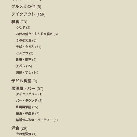
グルメその他
(5)
テイクアウト
(156)
和食
(73)
うなぎ
(3)
お好み焼き・もんじゃ焼き
(6)
その他和食
(6)
そば・うどん
(31)
とんかつ
(2)
割烹・料亭
(9)
天ぷら
(15)
海鮮・すし
(14)
子ども食堂
(0)
居酒屋・バー
(57)
ダイニングバー
(1)
バー・ラウンジ
(2)
和風居酒屋
(25)
焼鳥・串焼き
(7)
結婚式ニ次会・パーティー
(5)
洋食
(26)
その他洋食
(1)