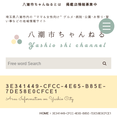
八潮市ちゃんねるとは
掲載店情報募集中
埼玉県八潮市内の“ママ＆女性向け”グルメ･病院･公園･お祭り･習
い事などの地域情報サイト
3E341449-CFCC-4E65-B85E-
7DE58E0CFCE1
Area Information on Yashio City
HOME
3E341449-CFCC-4E65-B85E-7DE58E0CFCE1