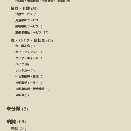
弁護士・司法書士・行政書士・社労士
(0)
福祉・介護
(29)
介護サービス
(13)
児童福祉サービス
(3)
障害福祉サービス
(8)
高齢者福祉サービス
(17)
車・バイク・自転車
(15)
カー用品店
(1)
ガソリンスタンド
(1)
タイヤ・ホイール
(1)
バイク
(6)
レンタカー
(4)
中古車販売・買取
(0)
自動車ディーラー
(1)
自動車修理・板金塗装
(2)
自転車
(1)
未分類
(3)
病院
(69)
内科
(21)