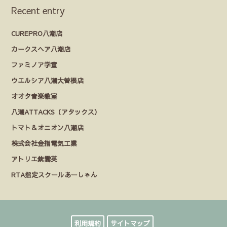
Recent entry
CUREPRO八潮店
カークスヘア八潮店
ファミノア学童
ウエルシア八潮大曽根店
オオタ音楽教室
八潮ATTACKS（アタックス）
トマト＆オニオン八潮店
株式会社金指電気工業
アトリエ紫雲英
RTA指定スクールあーしゃん
利用規約
サイトマップ