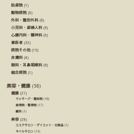
助産院
(1)
動物病院
(0)
外科・整形外科
(8)
小児科・産婦人科
(9)
心療内科・精神科
(0)
歯医者
(32)
病院その他
(15)
皮膚科
(4)
眼科・耳鼻咽喉科
(8)
総合病院
(1)
美容・健康
(56)
健康
(27)
マッサージ・整体院
(16)
接骨院・整骨院
(17)
鍼灸
(1)
美容
(29)
エステサロン・ダイエット・化粧品
(1)
ネイルサロン
(13)