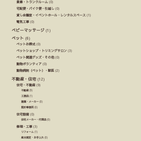
倉庫・トランクルーム
(0)
宅配便・バイク便・引越し
(0)
貸し会議室・イベントホール・レンタルスペース
(1)
電気工事
(0)
ベビーマッサージ
(1)
ペット
(6)
ペットお葬式
(0)
ペットショップ・トリミングサロン
(3)
ペット関連グッズ・その他
(0)
動物ボランティア
(0)
動物病院（ペット）・獣医
(2)
不動産・住宅
(12)
住宅・不動産
(9)
不動産
(9)
工務店
(1)
建築・メーカー
(0)
設計事務所
(0)
住宅設備
(0)
住宅メーカー・代理店
(0)
修理・工事
(3)
リフォーム
(1)
庭木剪定・お手入れ
(0)