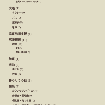
造園・エクステリア・外溝
(1)
交通
(1)
タクシー
(0)
バス
(0)
運転代行
(1)
電車
(0)
児童発達支援
(1)
冠婚葬祭
(11)
葬祭
(10)
斎場
(5)
葬儀・葬祭業
(9)
学童
(1)
宿泊
(0)
ホテル
(0)
旅館
(0)
暮らしその他
(3)
相談
(3)
カウンセリング・占い
(1)
会計士・税理士
(0)
便利屋・何でも屋
(0)