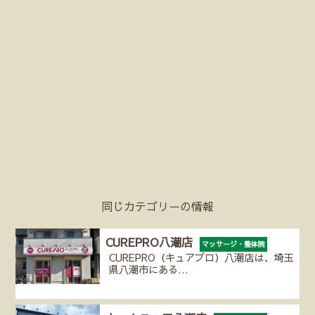
同じカテゴリーの情報
CUREPRO八潮店
マッサージ・整体院
CUREPRO（キュアプロ）八潮店は、埼玉
県八潮市にある…