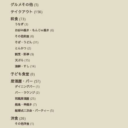
グルメその他
(5)
テイクアウト
(156)
和食
(73)
うなぎ
(3)
お好み焼き・もんじゃ焼き
(6)
その他和食
(6)
そば・うどん
(31)
とんかつ
(2)
割烹・料亭
(9)
天ぷら
(15)
海鮮・すし
(14)
子ども食堂
(0)
居酒屋・バー
(57)
ダイニングバー
(1)
バー・ラウンジ
(2)
和風居酒屋
(25)
焼鳥・串焼き
(7)
結婚式ニ次会・パーティー
(5)
洋食
(26)
その他洋食
(1)