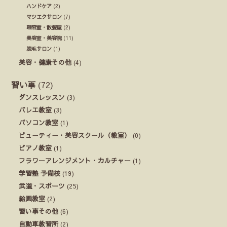
ハンドケア
(2)
マツエクサロン
(7)
理容室・散髪屋
(2)
美容室・美容院
(11)
脱毛サロン
(1)
美容・健康その他
(4)
習い事
(72)
ダンスレッスン
(3)
バレエ教室
(3)
パソコン教室
(1)
ビューティー・美容スクール（教室）
(0)
ピアノ教室
(1)
フラワーアレンジメント・カルチャー
(1)
学習塾 予備校
(19)
武道・スポーツ
(25)
絵画教室
(2)
習い事その他
(6)
自動車教習所
(2)