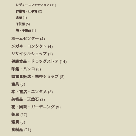
レディースファッション
(11)
作業着・仕事着
(2)
古着
(1)
子供服
(5)
鞄・革製品
(1)
ホームセンター
(4)
メガネ・コンタクト
(4)
リサイクルショップ
(1)
健康食品・ドラッグストア
(14)
印鑑・ハンコ
(0)
家電量販店・携帯ショップ
(5)
寝具
(0)
本・書店・エンタメ
(2)
美術品・天然石
(2)
花・園芸・ガーデニング
(9)
薬局
(27)
雑貨
(6)
食料品
(21)