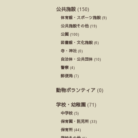
公共施設
(150)
体育館・スポーツ施設
(9)
公共施設その他
(19)
公園
(100)
図書館・文化施設
(6)
寺・神社
(0)
自治体・公共団体
(10)
警察
(4)
郵便局
(7)
動物ボランティア
(0)
学校・幼稚園
(71)
中学校
(5)
保育園・託児所
(33)
保育所
(44)
学校その他
(1)