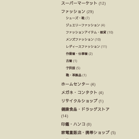
スーパーマーケット
(12)
ファッション
(29)
シューズ・靴
(7)
ジュエリーファッション
(4)
ファッションアイテム・雑貨
(10)
メンズファッション
(10)
レディースファッション
(11)
作業着・仕事着
(2)
古着
(1)
子供服
(5)
鞄・革製品
(1)
ホームセンター
(4)
メガネ・コンタクト
(4)
リサイクルショップ
(1)
健康食品・ドラッグストア
(14)
印鑑・ハンコ
(0)
家電量販店・携帯ショップ
(5)