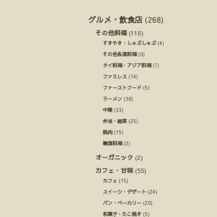
グルメ・飲食店
(268)
その他料理
(110)
すきやき・しゃぶしゃぶ
(4)
その他各国料理
(0)
タイ料理・アジア料理
(7)
ファミレス
(14)
ファーストフード
(5)
ラーメン
(36)
中華
(33)
弁当・総菜
(25)
焼肉
(15)
韓国料理
(2)
オーガニック
(2)
カフェ・甘味
(55)
カフェ
(15)
スイーツ・デザート
(24)
パン・ベーカリー
(20)
和菓子・たこ焼き
(5)