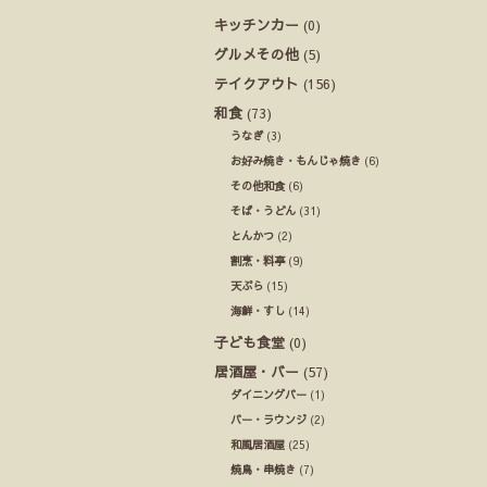
キッチンカー
(0)
グルメその他
(5)
テイクアウト
(156)
和食
(73)
うなぎ
(3)
お好み焼き・もんじゃ焼き
(6)
その他和食
(6)
そば・うどん
(31)
とんかつ
(2)
割烹・料亭
(9)
天ぷら
(15)
海鮮・すし
(14)
子ども食堂
(0)
居酒屋・バー
(57)
ダイニングバー
(1)
バー・ラウンジ
(2)
和風居酒屋
(25)
焼鳥・串焼き
(7)