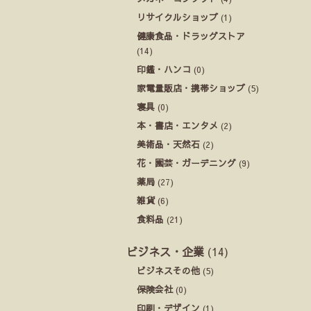
リサイクルショップ
(1)
健康食品・ドラッグストア
(14)
印鑑・ハンコ
(0)
家電量販店・携帯ショップ
(5)
寝具
(0)
本・書店・エンタメ
(2)
美術品・天然石
(2)
花・園芸・ガーデニング
(9)
薬局
(27)
雑貨
(6)
食料品
(21)
ビジネス・企業
(14)
ビジネスその他
(5)
保険会社
(0)
印刷・デザイン
(1)