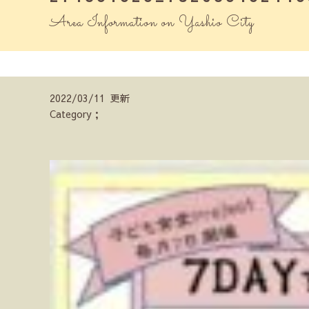
Area Information on Yashio City
2022/03/11 更新
Category；