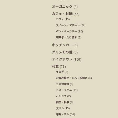
オーガニック
(2)
カフェ・甘味
(55)
カフェ
(15)
スイーツ・デザート
(24)
パン・ベーカリー
(20)
和菓子・たこ焼き
(5)
キッチンカー
(0)
グルメその他
(5)
テイクアウト
(156)
和食
(73)
うなぎ
(3)
お好み焼き・もんじゃ焼き
(6)
その他和食
(6)
そば・うどん
(31)
とんかつ
(2)
割烹・料亭
(9)
天ぷら
(15)
海鮮・すし
(14)