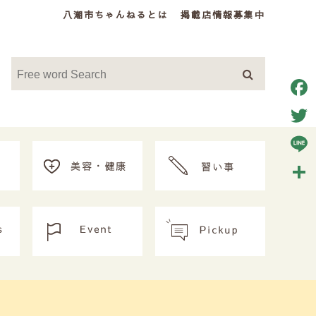
八潮市ちゃんねるとは
掲載店情報募集中
Face
Twitt
Line
共
有