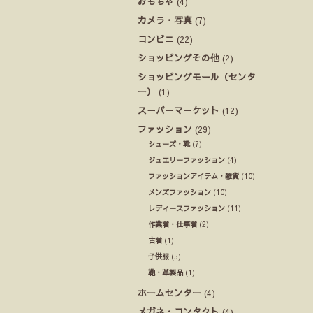
おもちゃ
(4)
カメラ・写真
(7)
コンビニ
(22)
ショッピングその他
(2)
ショッピングモール（センタ
ー）
(1)
スーパーマーケット
(12)
ファッション
(29)
シューズ・靴
(7)
ジュエリーファッション
(4)
ファッションアイテム・雑貨
(10)
メンズファッション
(10)
レディースファッション
(11)
作業着・仕事着
(2)
古着
(1)
子供服
(5)
鞄・革製品
(1)
ホームセンター
(4)
メガネ・コンタクト
(4)