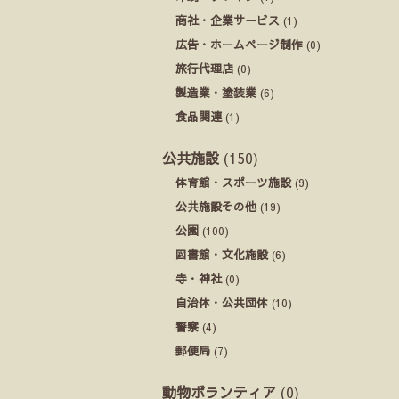
商社・企業サービス
(1)
広告・ホームページ制作
(0)
旅行代理店
(0)
製造業・塗装業
(6)
食品関連
(1)
公共施設
(150)
体育館・スポーツ施設
(9)
公共施設その他
(19)
公園
(100)
図書館・文化施設
(6)
寺・神社
(0)
自治体・公共団体
(10)
警察
(4)
郵便局
(7)
動物ボランティア
(0)