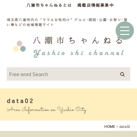
八潮市ちゃんねるとは
掲載店情報募集中
埼玉県八潮市内の“ママ＆女性向け”グルメ･病院･公園･お祭り･習
い事などの地域情報サイト
data02
Area Information on Yashio City
HOME
data02