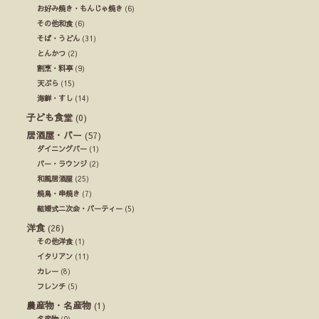
お好み焼き・もんじゃ焼き
(6)
その他和食
(6)
そば・うどん
(31)
とんかつ
(2)
割烹・料亭
(9)
天ぷら
(15)
海鮮・すし
(14)
子ども食堂
(0)
居酒屋・バー
(57)
ダイニングバー
(1)
バー・ラウンジ
(2)
和風居酒屋
(25)
焼鳥・串焼き
(7)
結婚式ニ次会・パーティー
(5)
洋食
(26)
その他洋食
(1)
イタリアン
(11)
カレー
(8)
フレンチ
(5)
農産物・名産物
(1)