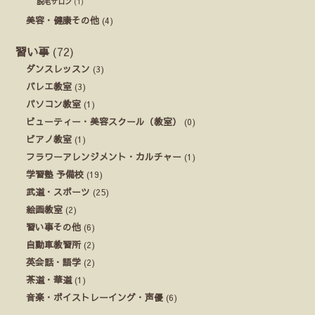
脱毛サロン
(1)
美容・健康その他
(4)
習い事
(72)
ダンスレッスン
(3)
バレエ教室
(3)
パソコン教室
(1)
ビューティー・美容スクール（教室）
(0)
ピアノ教室
(1)
フラワーアレンジメント・カルチャー
(1)
学習塾 予備校
(19)
武道・スポーツ
(25)
絵画教室
(2)
習い事その他
(6)
自動車教習所
(2)
英会話・語学
(2)
茶道・華道
(1)
音楽・ボイストレーイング・声優
(6)