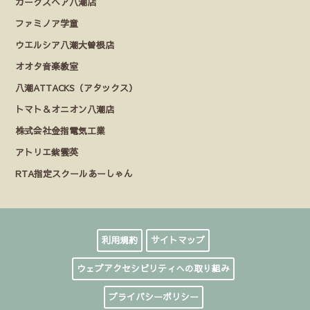
カークスヘア八潮店
ファミノア学童
ウエルシア八潮大曽根店
オオタ音楽教室
八潮ATTACKS（アタックス）
トマト＆オニオン八潮店
株式会社金指電気工業
アトリエ紫雲英
RTA指定スクールあーしゃん
利用規約
サイトマップ
ウェブアクセシビリティへの取り組み
プライバシーポリシー