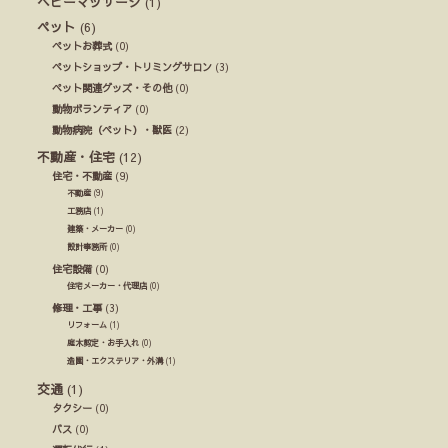
ベビーマッサージ
(1)
ペット
(6)
ペットお葬式
(0)
ペットショップ・トリミングサロン
(3)
ペット関連グッズ・その他
(0)
動物ボランティア
(0)
動物病院（ペット）・獣医
(2)
不動産・住宅
(12)
住宅・不動産
(9)
不動産
(9)
工務店
(1)
建築・メーカー
(0)
設計事務所
(0)
住宅設備
(0)
住宅メーカー・代理店
(0)
修理・工事
(3)
リフォーム
(1)
庭木剪定・お手入れ
(0)
造園・エクステリア・外溝
(1)
交通
(1)
タクシー
(0)
バス
(0)