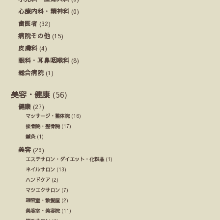
心療内科・精神科
(0)
歯医者
(32)
病院その他
(15)
皮膚科
(4)
眼科・耳鼻咽喉科
(8)
総合病院
(1)
美容・健康
(56)
健康
(27)
マッサージ・整体院
(16)
接骨院・整骨院
(17)
鍼灸
(1)
美容
(29)
エステサロン・ダイエット・化粧品
(1)
ネイルサロン
(13)
ハンドケア
(2)
マツエクサロン
(7)
理容室・散髪屋
(2)
美容室・美容院
(11)