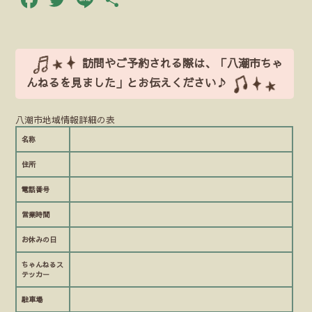
有
訪問やご予約される際は、「八潮市ちゃ
んねるを見ました」とお伝えください♪
八潮市地域情報詳細の表
名称
住所
電話番号
営業時間
お休みの日
ちゃんねるス
テッカー
駐車場