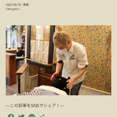
2022/05/01 更新
Category；
―この記事をSNSでシェア！―
Facebook
Twitter
Line
共