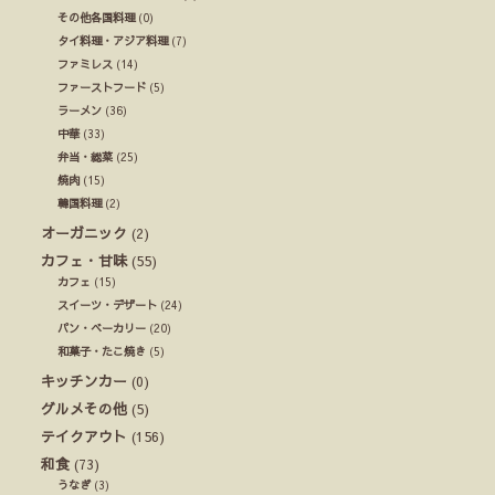
その他各国料理
(0)
タイ料理・アジア料理
(7)
ファミレス
(14)
ファーストフード
(5)
ラーメン
(36)
中華
(33)
弁当・総菜
(25)
焼肉
(15)
韓国料理
(2)
オーガニック
(2)
カフェ・甘味
(55)
カフェ
(15)
スイーツ・デザート
(24)
パン・ベーカリー
(20)
和菓子・たこ焼き
(5)
キッチンカー
(0)
グルメその他
(5)
テイクアウト
(156)
和食
(73)
うなぎ
(3)