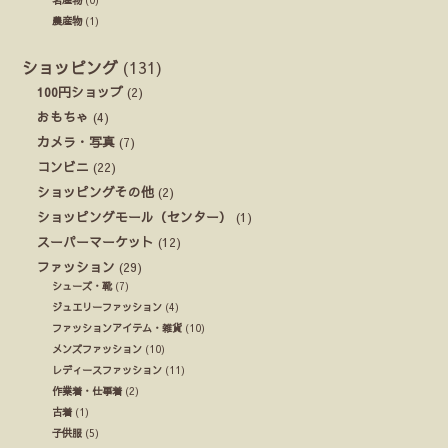
名産物
(0)
農産物
(1)
ショッピング
(131)
100円ショップ
(2)
おもちゃ
(4)
カメラ・写真
(7)
コンビニ
(22)
ショッピングその他
(2)
ショッピングモール（センター）
(1)
スーパーマーケット
(12)
ファッション
(29)
シューズ・靴
(7)
ジュエリーファッション
(4)
ファッションアイテム・雑貨
(10)
メンズファッション
(10)
レディースファッション
(11)
作業着・仕事着
(2)
古着
(1)
子供服
(5)