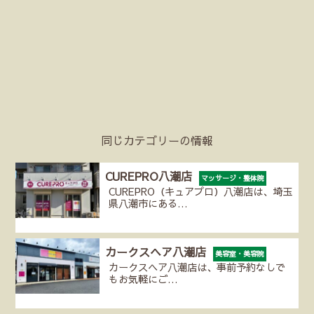
同じカテゴリーの情報
CUREPRO八潮店
マッサージ・整体院
CUREPRO（キュアプロ）八潮店は、埼玉
県八潮市にある…
カークスヘア八潮店
美容室・美容院
カークスヘア八潮店は、事前予約なしで
もお気軽にご…