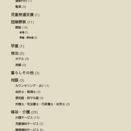
運転代行
(1)
電車
(0)
児童発達支援
(1)
冠婚葬祭
(11)
葬祭
(10)
斎場
(5)
葬儀・葬祭業
(9)
学童
(1)
宿泊
(0)
ホテル
(0)
旅館
(0)
暮らしその他
(3)
相談
(3)
カウンセリング・占い
(1)
会計士・税理士
(0)
便利屋・何でも屋
(0)
弁護士・司法書士・行政書士・社労士
(0)
福祉・介護
(29)
介護サービス
(13)
児童福祉サービス
(3)
障害福祉サービス
(8)