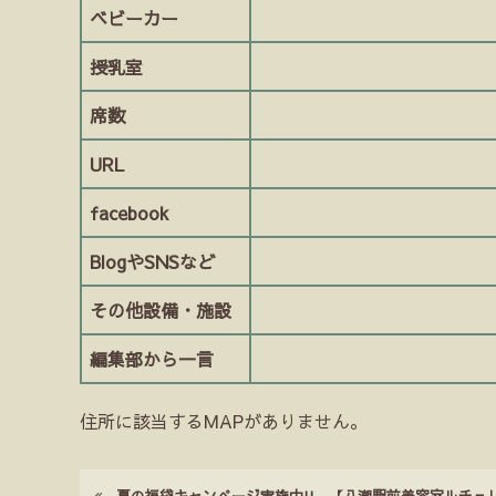
ベビーカー
授乳室
席数
URL
facebook
BlogやSNSなど
その他設備・施設
編集部から一言
住所に該当するMAPがありません。
夏の福袋キャンぺージ実施中!! 【八潮駅前美容室ルチェリス