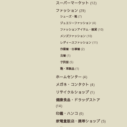
スーパーマーケット
(12)
ファッション
(29)
シューズ・靴
(7)
ジュエリーファッション
(4)
ファッションアイテム・雑貨
(10)
メンズファッション
(10)
レディースファッション
(11)
作業着・仕事着
(2)
古着
(1)
子供服
(5)
鞄・革製品
(1)
ホームセンター
(4)
メガネ・コンタクト
(4)
リサイクルショップ
(1)
健康食品・ドラッグストア
(14)
印鑑・ハンコ
(0)
家電量販店・携帯ショップ
(5)