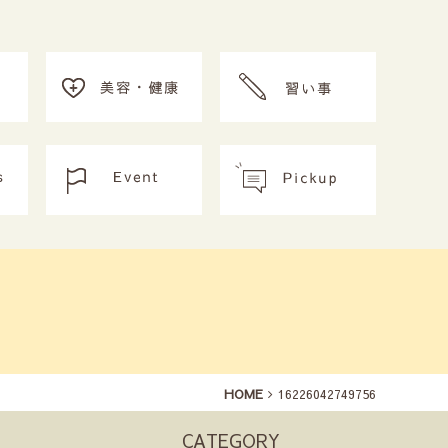
HOME
16226042749756
CATEGORY