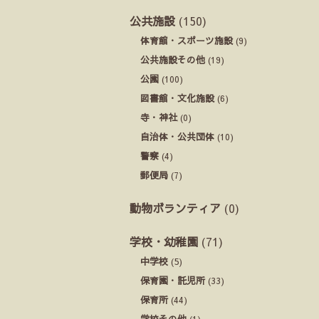
公共施設
(150)
体育館・スポーツ施設
(9)
公共施設その他
(19)
公園
(100)
図書館・文化施設
(6)
寺・神社
(0)
自治体・公共団体
(10)
警察
(4)
郵便局
(7)
動物ボランティア
(0)
学校・幼稚園
(71)
中学校
(5)
保育園・託児所
(33)
保育所
(44)
学校その他
(1)