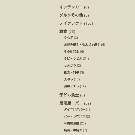
キッチンカー
(0)
グルメその他
(5)
テイクアウト
(156)
和食
(73)
うなぎ
(3)
お好み焼き・もんじゃ焼き
(6)
その他和食
(6)
そば・うどん
(31)
とんかつ
(2)
割烹・料亭
(9)
天ぷら
(15)
海鮮・すし
(14)
子ども食堂
(0)
居酒屋・バー
(57)
ダイニングバー
(1)
バー・ラウンジ
(2)
和風居酒屋
(25)
焼鳥・串焼き
(7)