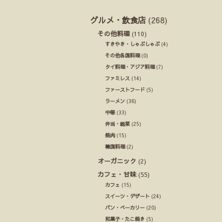
グルメ・飲食店
(268)
その他料理
(110)
すきやき・しゃぶしゃぶ
(4)
その他各国料理
(0)
タイ料理・アジア料理
(7)
ファミレス
(14)
ファーストフード
(5)
ラーメン
(36)
中華
(33)
弁当・総菜
(25)
焼肉
(15)
韓国料理
(2)
オーガニック
(2)
カフェ・甘味
(55)
カフェ
(15)
スイーツ・デザート
(24)
パン・ベーカリー
(20)
和菓子・たこ焼き
(5)