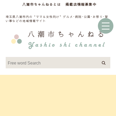
八潮市ちゃんねるとは
掲載店情報募集中
埼玉県八潮市内の“ママ＆女性向け”グルメ･病院･公園･お祭り･習
い事などの地域情報サイト