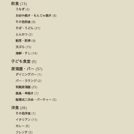
和食
(73)
うなぎ
(3)
お好み焼き・もんじゃ焼き
(6)
その他和食
(6)
そば・うどん
(31)
とんかつ
(2)
割烹・料亭
(9)
天ぷら
(15)
海鮮・すし
(14)
子ども食堂
(0)
居酒屋・バー
(57)
ダイニングバー
(1)
バー・ラウンジ
(2)
和風居酒屋
(25)
焼鳥・串焼き
(7)
結婚式ニ次会・パーティー
(5)
洋食
(26)
その他洋食
(1)
イタリアン
(11)
カレー
(8)
フレンチ
(5)