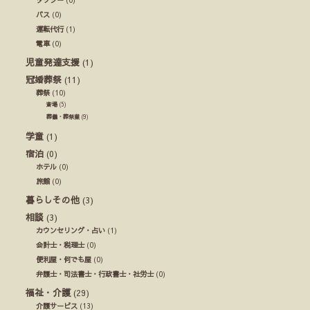
タクシー
(0)
バス
(0)
運転代行
(1)
電車
(0)
児童発達支援
(1)
冠婚葬祭
(11)
葬祭
(10)
斎場
(5)
葬儀・葬祭業
(9)
学童
(1)
宿泊
(0)
ホテル
(0)
旅館
(0)
暮らしその他
(3)
相談
(3)
カウンセリング・占い
(1)
会計士・税理士
(0)
便利屋・何でも屋
(0)
弁護士・司法書士・行政書士・社労士
(0)
福祉・介護
(29)
介護サービス
(13)