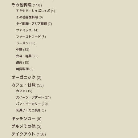
その他料理
(110)
すきやき・しゃぶしゃぶ
(4)
その他各国料理
(0)
タイ料理・アジア料理
(7)
ファミレス
(14)
ファーストフード
(5)
ラーメン
(36)
中華
(33)
弁当・総菜
(25)
焼肉
(15)
韓国料理
(2)
オーガニック
(2)
カフェ・甘味
(55)
カフェ
(15)
スイーツ・デザート
(24)
パン・ベーカリー
(20)
和菓子・たこ焼き
(5)
キッチンカー
(0)
グルメその他
(5)
テイクアウト
(156)