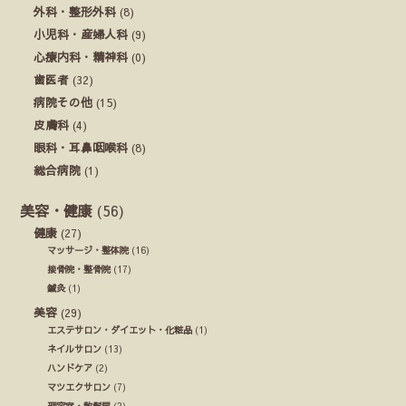
外科・整形外科
(8)
小児科・産婦人科
(9)
心療内科・精神科
(0)
歯医者
(32)
病院その他
(15)
皮膚科
(4)
眼科・耳鼻咽喉科
(8)
総合病院
(1)
美容・健康
(56)
健康
(27)
マッサージ・整体院
(16)
接骨院・整骨院
(17)
鍼灸
(1)
美容
(29)
エステサロン・ダイエット・化粧品
(1)
ネイルサロン
(13)
ハンドケア
(2)
マツエクサロン
(7)