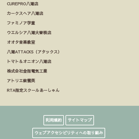
CUREPRO八潮店
カークスヘア八潮店
ファミノア学童
ウエルシア八潮大曽根店
オオタ音楽教室
八潮ATTACKS（アタックス）
トマト＆オニオン八潮店
株式会社金指電気工業
アトリエ紫雲英
RTA指定スクールあーしゃん
利用規約
サイトマップ
ウェブアクセシビリティへの取り組み