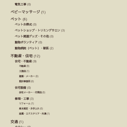
電気工事
(0)
ベビーマッサージ
(1)
ペット
(6)
ペットお葬式
(0)
ペットショップ・トリミングサロン
(3)
ペット関連グッズ・その他
(0)
動物ボランティア
(0)
動物病院（ペット）・獣医
(2)
不動産・住宅
(12)
住宅・不動産
(9)
不動産
(9)
工務店
(1)
建築・メーカー
(0)
設計事務所
(0)
住宅設備
(0)
住宅メーカー・代理店
(0)
修理・工事
(3)
リフォーム
(1)
庭木剪定・お手入れ
(0)
造園・エクステリア・外溝
(1)
交通
(1)