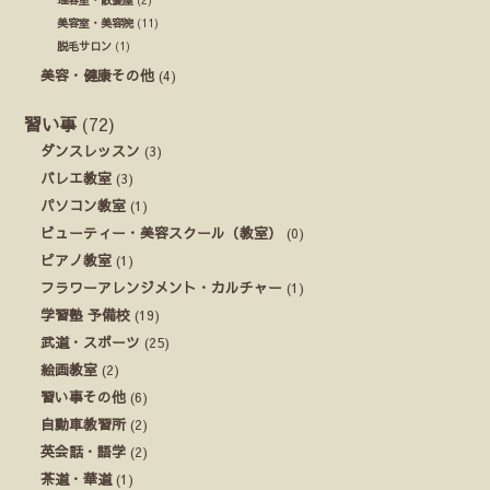
理容室・散髪屋
(2)
美容室・美容院
(11)
脱毛サロン
(1)
美容・健康その他
(4)
習い事
(72)
ダンスレッスン
(3)
バレエ教室
(3)
パソコン教室
(1)
ビューティー・美容スクール（教室）
(0)
ピアノ教室
(1)
フラワーアレンジメント・カルチャー
(1)
学習塾 予備校
(19)
武道・スポーツ
(25)
絵画教室
(2)
習い事その他
(6)
自動車教習所
(2)
英会話・語学
(2)
茶道・華道
(1)