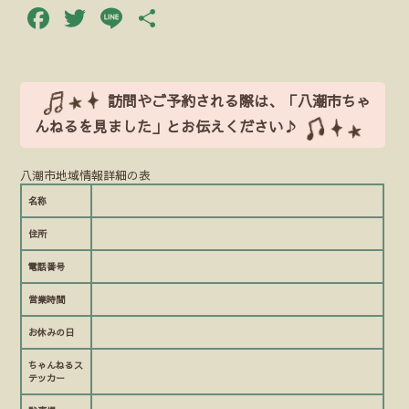
Facebook
Twitter
Line
共
有
訪問やご予約される際は、「八潮市ちゃ
んねるを見ました」とお伝えください♪
八潮市地域情報詳細の表
名称
住所
電話番号
営業時間
お休みの日
ちゃんねるス
テッカー