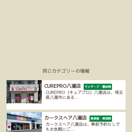
同じカテゴリーの情報
CUREPRO八潮店
マッサージ・整体院
CUREPRO（キュアプロ）八潮店は、埼玉
県八潮市にある…
カークスヘア八潮店
美容室・美容院
カークスヘア八潮店は、事前予約なしで
もお気軽にご…