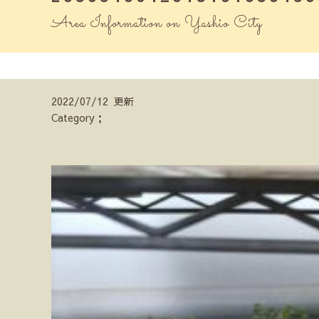
Area Information on Yashio City
2022/07/12 更新
Category；