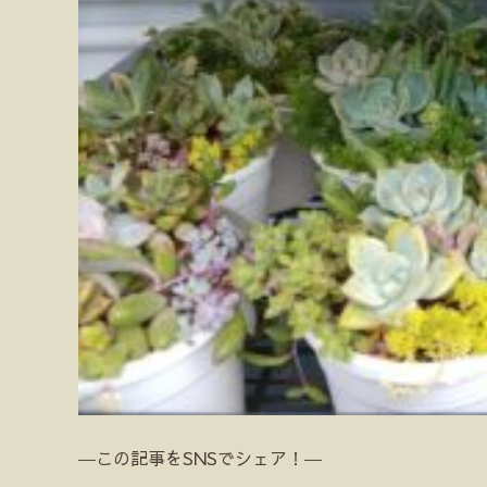
―この記事をSNSでシェア！―