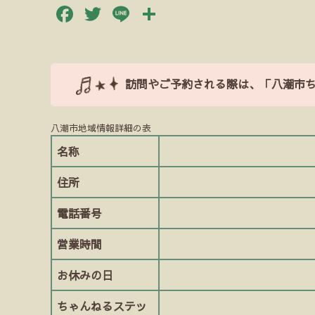
Facebook
Twitter
Line
共
有
訪問やご予約される際は、「八潮市
八潮市地域情報詳細の表
名称
住所
電話番号
営業時間
お休みの日
ちゃんねるステッ