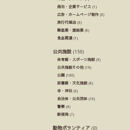
商社・企業サービス
(1)
広告・ホームページ制作
(0)
旅行代理店
(0)
製造業・塗装業
(6)
食品関連
(1)
公共施設
(150)
体育館・スポーツ施設
(9)
公共施設その他
(19)
公園
(100)
図書館・文化施設
(6)
寺・神社
(0)
自治体・公共団体
(10)
警察
(4)
郵便局
(7)
動物ボランティア
(0)