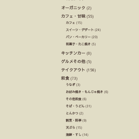
オーガニック
(2)
カフェ・甘味
(55)
カフェ
(15)
スイーツ・デザート
(24)
パン・ベーカリー
(20)
和菓子・たこ焼き
(5)
キッチンカー
(0)
グルメその他
(5)
テイクアウト
(156)
和食
(73)
うなぎ
(3)
お好み焼き・もんじゃ焼き
(6)
その他和食
(6)
そば・うどん
(31)
とんかつ
(2)
割烹・料亭
(9)
天ぷら
(15)
海鮮・すし
(14)