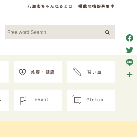
八潮市ちゃんねるとは
掲載店情報募集中
Face
Twitt
Line
共
有