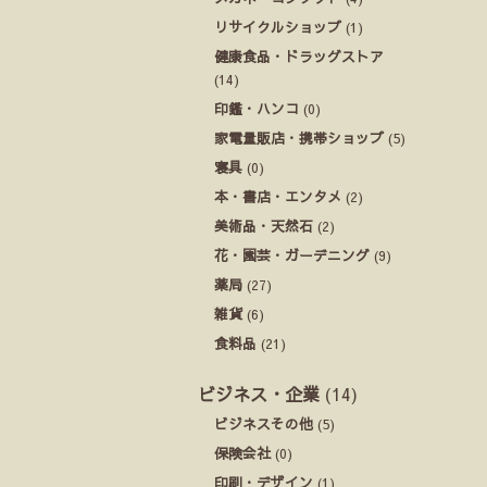
リサイクルショップ
(1)
健康食品・ドラッグストア
(14)
印鑑・ハンコ
(0)
家電量販店・携帯ショップ
(5)
寝具
(0)
本・書店・エンタメ
(2)
美術品・天然石
(2)
花・園芸・ガーデニング
(9)
薬局
(27)
雑貨
(6)
食料品
(21)
ビジネス・企業
(14)
ビジネスその他
(5)
保険会社
(0)
印刷・デザイン
(1)