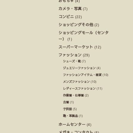
おもちゃ
(4)
カメラ・写真
(7)
コンビニ
(22)
ショッピングその他
(2)
ショッピングモール（センタ
ー）
(1)
スーパーマーケット
(12)
ファッション
(29)
シューズ・靴
(7)
ジュエリーファッション
(4)
ファッションアイテム・雑貨
(10)
メンズファッション
(10)
レディースファッション
(11)
作業着・仕事着
(2)
古着
(1)
子供服
(5)
鞄・革製品
(1)
ホームセンター
(4)
メガネ・コンタクト
(4)