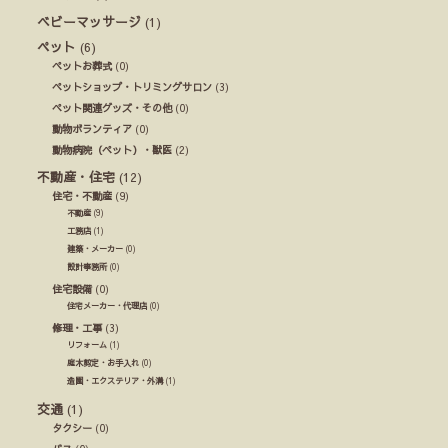
ベビーマッサージ
(1)
ペット
(6)
ペットお葬式
(0)
ペットショップ・トリミングサロン
(3)
ペット関連グッズ・その他
(0)
動物ボランティア
(0)
動物病院（ペット）・獣医
(2)
不動産・住宅
(12)
住宅・不動産
(9)
不動産
(9)
工務店
(1)
建築・メーカー
(0)
設計事務所
(0)
住宅設備
(0)
住宅メーカー・代理店
(0)
修理・工事
(3)
リフォーム
(1)
庭木剪定・お手入れ
(0)
造園・エクステリア・外溝
(1)
交通
(1)
タクシー
(0)