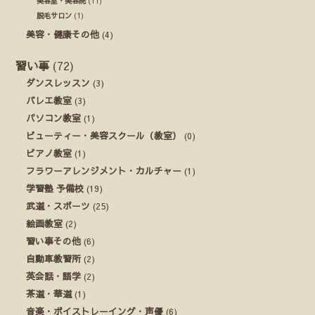
美容室・美容院
(11)
脱毛サロン
(1)
美容・健康その他
(4)
習い事
(72)
ダンスレッスン
(3)
バレエ教室
(3)
パソコン教室
(1)
ビューティー・美容スクール（教室）
(0)
ピアノ教室
(1)
フラワーアレンジメント・カルチャー
(1)
学習塾 予備校
(19)
武道・スポーツ
(25)
絵画教室
(2)
習い事その他
(6)
自動車教習所
(2)
英会話・語学
(2)
茶道・華道
(1)
音楽・ボイストレーイング・声優
(6)