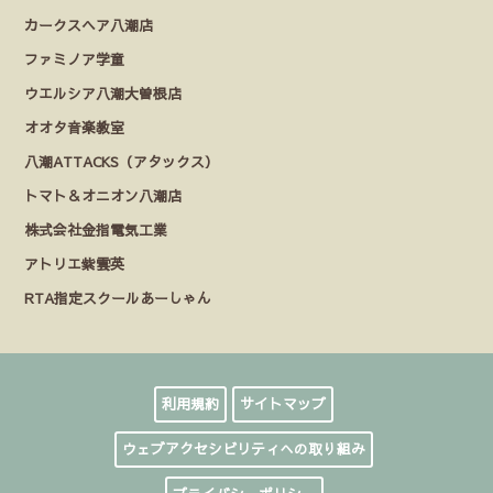
カークスヘア八潮店
ファミノア学童
ウエルシア八潮大曽根店
オオタ音楽教室
八潮ATTACKS（アタックス）
トマト＆オニオン八潮店
株式会社金指電気工業
アトリエ紫雲英
RTA指定スクールあーしゃん
利用規約
サイトマップ
ウェブアクセシビリティへの取り組み