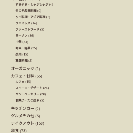
すきやき・しゃぶしゃぶ
(4)
その他各国料理
(0)
タイ料理・アジア料理
(7)
ファミレス
(14)
ファーストフード
(5)
ラーメン
(36)
中華
(33)
弁当・総菜
(25)
焼肉
(15)
韓国料理
(2)
オーガニック
(2)
カフェ・甘味
(55)
カフェ
(15)
スイーツ・デザート
(24)
パン・ベーカリー
(20)
和菓子・たこ焼き
(5)
キッチンカー
(0)
グルメその他
(5)
テイクアウト
(156)
和食
(73)