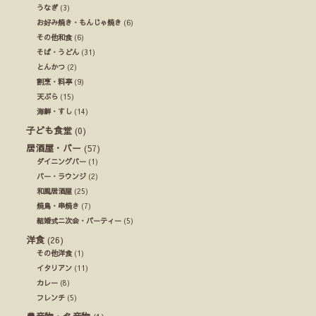
うなぎ
(3)
お好み焼き・もんじゃ焼き
(6)
その他和食
(6)
そば・うどん
(31)
とんかつ
(2)
割烹・料亭
(9)
天ぷら
(15)
海鮮・すし
(14)
子ども食堂
(0)
居酒屋・バー
(57)
ダイニングバー
(1)
バー・ラウンジ
(2)
和風居酒屋
(25)
焼鳥・串焼き
(7)
結婚式ニ次会・パーティー
(5)
洋食
(26)
その他洋食
(1)
イタリアン
(11)
カレー
(8)
フレンチ
(5)