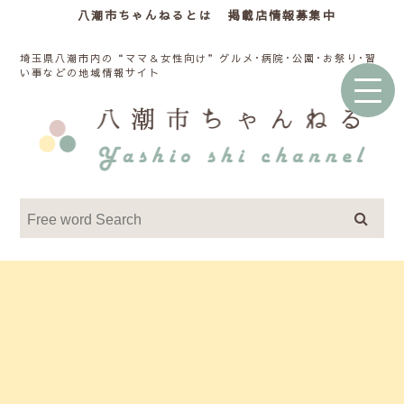
八潮市ちゃんねるとは
掲載店情報募集中
埼玉県八潮市内の“ママ＆女性向け”グルメ･病院･公園･お祭り･習
い事などの地域情報サイト