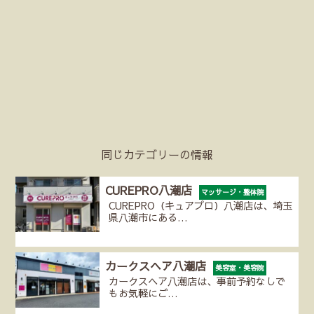
同じカテゴリーの情報
CUREPRO八潮店
マッサージ・整体院
CUREPRO（キュアプロ）八潮店は、埼玉
県八潮市にある…
カークスヘア八潮店
美容室・美容院
カークスヘア八潮店は、事前予約なしで
もお気軽にご…