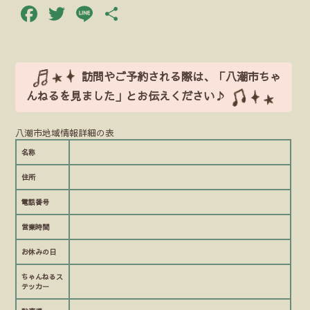
Facebook
Twitter
Line
共
有
訪問やご予約される際は、「八潮市ちゃ
んねるを見ました」とお伝えください♪
八潮市地域情報詳細の表
名称
住所
電話番号
営業時間
お休みの日
ちゃんねるス
テッカー