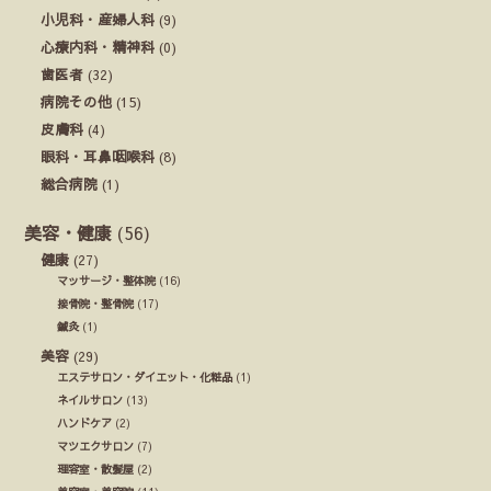
小児科・産婦人科
(9)
心療内科・精神科
(0)
歯医者
(32)
病院その他
(15)
皮膚科
(4)
眼科・耳鼻咽喉科
(8)
総合病院
(1)
美容・健康
(56)
健康
(27)
マッサージ・整体院
(16)
接骨院・整骨院
(17)
鍼灸
(1)
美容
(29)
エステサロン・ダイエット・化粧品
(1)
ネイルサロン
(13)
ハンドケア
(2)
マツエクサロン
(7)
理容室・散髪屋
(2)