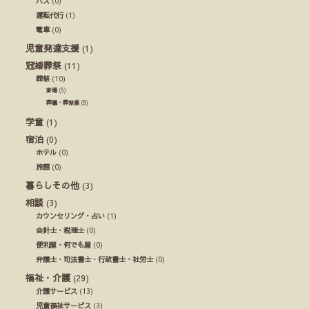
バス
(0)
運転代行
(1)
電車
(0)
児童発達支援
(1)
冠婚葬祭
(11)
葬祭
(10)
斎場
(5)
葬儀・葬祭業
(9)
学童
(1)
宿泊
(0)
ホテル
(0)
旅館
(0)
暮らしその他
(3)
相談
(3)
カウンセリング・占い
(1)
会計士・税理士
(0)
便利屋・何でも屋
(0)
弁護士・司法書士・行政書士・社労士
(0)
福祉・介護
(29)
介護サービス
(13)
児童福祉サービス
(3)