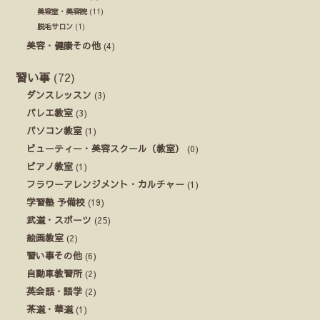
美容室・美容院
(11)
脱毛サロン
(1)
美容・健康その他
(4)
習い事
(72)
ダンスレッスン
(3)
バレエ教室
(3)
パソコン教室
(1)
ビューティー・美容スクール（教室）
(0)
ピアノ教室
(1)
フラワーアレンジメント・カルチャー
(1)
学習塾 予備校
(19)
武道・スポーツ
(25)
絵画教室
(2)
習い事その他
(6)
自動車教習所
(2)
英会話・語学
(2)
茶道・華道
(1)