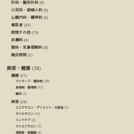
外科・整形外科
(8)
小児科・産婦人科
(9)
心療内科・精神科
(0)
歯医者
(32)
病院その他
(15)
皮膚科
(4)
眼科・耳鼻咽喉科
(8)
総合病院
(1)
美容・健康
(56)
健康
(27)
マッサージ・整体院
(16)
接骨院・整骨院
(17)
鍼灸
(1)
美容
(29)
エステサロン・ダイエット・化粧品
(1)
ネイルサロン
(13)
ハンドケア
(2)
マツエクサロン
(7)
理容室・散髪屋
(2)