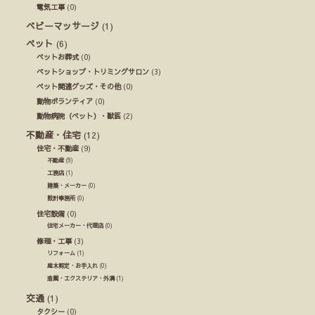
電気工事
(0)
ベビーマッサージ
(1)
ペット
(6)
ペットお葬式
(0)
ペットショップ・トリミングサロン
(3)
ペット関連グッズ・その他
(0)
動物ボランティア
(0)
動物病院（ペット）・獣医
(2)
不動産・住宅
(12)
住宅・不動産
(9)
不動産
(9)
工務店
(1)
建築・メーカー
(0)
設計事務所
(0)
住宅設備
(0)
住宅メーカー・代理店
(0)
修理・工事
(3)
リフォーム
(1)
庭木剪定・お手入れ
(0)
造園・エクステリア・外溝
(1)
交通
(1)
タクシー
(0)