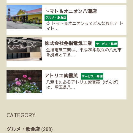
トマト＆オニオン八潮店
グルメ・飲食店
🍅 トマト＆オニオンってどんなお店？ ト
マト…
株式会社金指電気工業
サービス・修理
金指電気工業は、平成20年設立の八潮市
を拠点とする…
アトリエ紫雲英
サービス・修理
八潮市にあるアトリエ紫雲英（げんげ）
は、埼玉県八…
CATEGORY
グルメ・飲食店
(268)