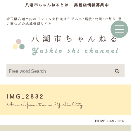
八潮市ちゃんねるとは
掲載店情報募集中
埼玉県八潮市内の“ママ＆女性向け”グルメ･病院･公園･お祭り･習
い事などの地域情報サイト
IMG_2832
Area Information on Yashio City
HOME
IMG_2832