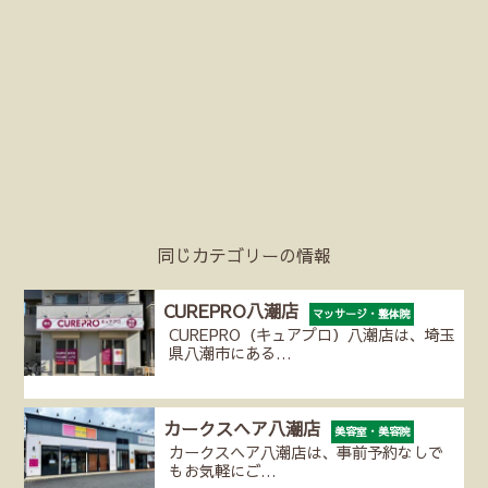
同じカテゴリーの情報
CUREPRO八潮店
マッサージ・整体院
CUREPRO（キュアプロ）八潮店は、埼玉
県八潮市にある…
カークスヘア八潮店
美容室・美容院
カークスヘア八潮店は、事前予約なしで
もお気軽にご…