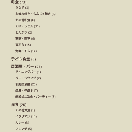
和食
(73)
うなぎ
(3)
お好み焼き・もんじゃ焼き
(6)
その他和食
(6)
そば・うどん
(31)
とんかつ
(2)
割烹・料亭
(9)
天ぷら
(15)
海鮮・すし
(14)
子ども食堂
(0)
居酒屋・バー
(57)
ダイニングバー
(1)
バー・ラウンジ
(2)
和風居酒屋
(25)
焼鳥・串焼き
(7)
結婚式ニ次会・パーティー
(5)
洋食
(26)
その他洋食
(1)
イタリアン
(11)
カレー
(8)
フレンチ
(5)