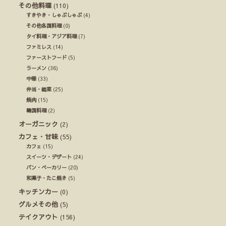
その他料理
(110)
すきやき・しゃぶしゃぶ
(4)
その他各国料理
(0)
タイ料理・アジア料理
(7)
ファミレス
(14)
ファーストフード
(5)
ラーメン
(36)
中華
(33)
弁当・総菜
(25)
焼肉
(15)
韓国料理
(2)
オーガニック
(2)
カフェ・甘味
(55)
カフェ
(15)
スイーツ・デザート
(24)
パン・ベーカリー
(20)
和菓子・たこ焼き
(5)
キッチンカー
(0)
グルメその他
(5)
テイクアウト
(156)