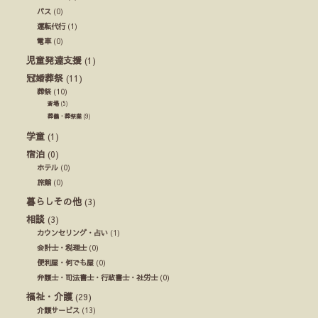
バス
(0)
運転代行
(1)
電車
(0)
児童発達支援
(1)
冠婚葬祭
(11)
葬祭
(10)
斎場
(5)
葬儀・葬祭業
(9)
学童
(1)
宿泊
(0)
ホテル
(0)
旅館
(0)
暮らしその他
(3)
相談
(3)
カウンセリング・占い
(1)
会計士・税理士
(0)
便利屋・何でも屋
(0)
弁護士・司法書士・行政書士・社労士
(0)
福祉・介護
(29)
介護サービス
(13)