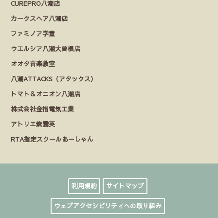
CUREPRO八潮店
カークスヘア八潮店
ファミノア学童
ウエルシア八潮大曽根店
オオタ音楽教室
八潮ATTACKS（アタックス）
トマト＆オニオン八潮店
株式会社金指電気工業
アトリエ紫雲英
RTA指定スクールあーしゃん
利用規約
サイトマップ
ウェブアクセシビリティへの取り組み