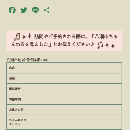
Facebook
Twitter
Line
共
有
訪問やご予約される際は、「八潮市ちゃ
んねるを見ました」とお伝えください♪
八潮市地域情報詳細の表
名称
住所
電話番号
営業時間
お休みの日
ちゃんねるス
テッカー