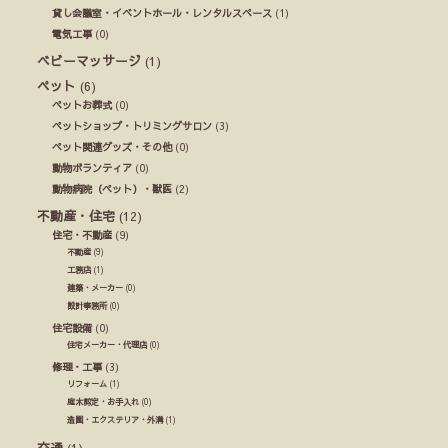
貸し会議室・イベントホール・レンタルスペース
(1)
電気工事
(0)
ベビーマッサージ
(1)
ペット
(6)
ペットお葬式
(0)
ペットショップ・トリミングサロン
(3)
ペット関連グッズ・その他
(0)
動物ボランティア
(0)
動物病院（ペット）・獣医
(2)
不動産・住宅
(12)
住宅・不動産
(9)
不動産
(9)
工務店
(1)
建築・メーカー
(0)
設計事務所
(0)
住宅設備
(0)
住宅メーカー・代理店
(0)
修理・工事
(3)
リフォーム
(1)
庭木剪定・お手入れ
(0)
造園・エクステリア・外溝
(1)
交通
(1)