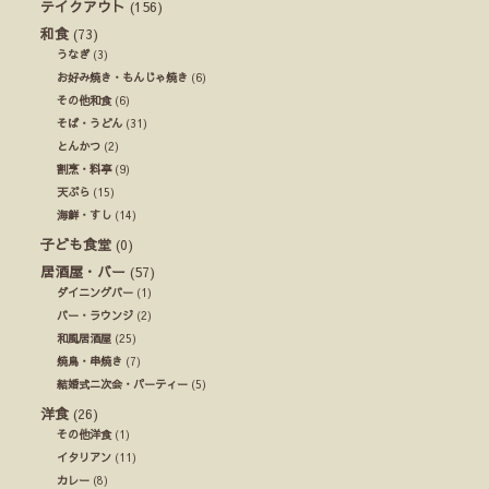
テイクアウト
(156)
和食
(73)
うなぎ
(3)
お好み焼き・もんじゃ焼き
(6)
その他和食
(6)
そば・うどん
(31)
とんかつ
(2)
割烹・料亭
(9)
天ぷら
(15)
海鮮・すし
(14)
子ども食堂
(0)
居酒屋・バー
(57)
ダイニングバー
(1)
バー・ラウンジ
(2)
和風居酒屋
(25)
焼鳥・串焼き
(7)
結婚式ニ次会・パーティー
(5)
洋食
(26)
その他洋食
(1)
イタリアン
(11)
カレー
(8)