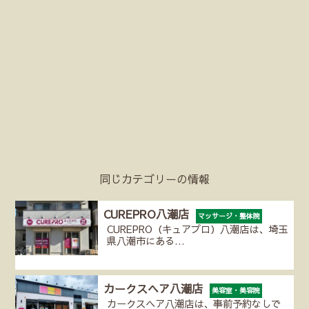
同じカテゴリーの情報
CUREPRO八潮店
マッサージ・整体院
CUREPRO（キュアプロ）八潮店は、埼玉
県八潮市にある…
カークスヘア八潮店
美容室・美容院
カークスヘア八潮店は、事前予約なしで