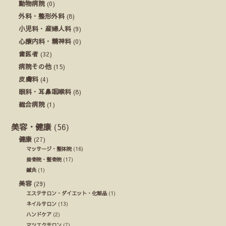
動物病院
(0)
外科・整形外科
(8)
小児科・産婦人科
(9)
心療内科・精神科
(0)
歯医者
(32)
病院その他
(15)
皮膚科
(4)
眼科・耳鼻咽喉科
(8)
総合病院
(1)
美容・健康
(56)
健康
(27)
マッサージ・整体院
(16)
接骨院・整骨院
(17)
鍼灸
(1)
美容
(29)
エステサロン・ダイエット・化粧品
(1)
ネイルサロン
(13)
ハンドケア
(2)
マツエクサロン
(7)