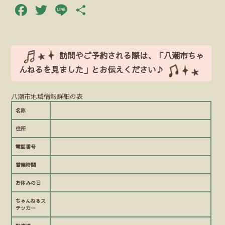
Facebook
Twitter
Line
共
有
訪問やご予約される際は、「八潮市ちゃ
んねるを見ました」とお伝えください♪
八潮市地域情報詳細の表
名称
住所
電話番号
営業時間
お休みの日
ちゃんねるス
テッカー