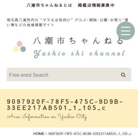
八潮市ちゃんねるとは
掲載店情報募集中
埼玉県八潮市内の“ママ＆女性向け”グルメ･病院･公園･お祭り･習
い事などの地域情報サイト
9097920F-78F5-475C-9D9B-
33EE217AB501_1_105_c
Area Information on Yashio City
HOME
9097920F-78F5-475C-9D9B-33EE217AB501_1_105_c