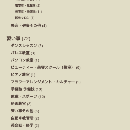
理容室・散髪屋
(2)
美容室・美容院
(11)
脱毛サロン
(1)
美容・健康その他
(4)
習い事
(72)
ダンスレッスン
(3)
バレエ教室
(3)
パソコン教室
(1)
ビューティー・美容スクール（教室）
(0)
ピアノ教室
(1)
フラワーアレンジメント・カルチャー
(1)
学習塾 予備校
(19)
武道・スポーツ
(25)
絵画教室
(2)
習い事その他
(6)
自動車教習所
(2)
英会話・語学
(2)