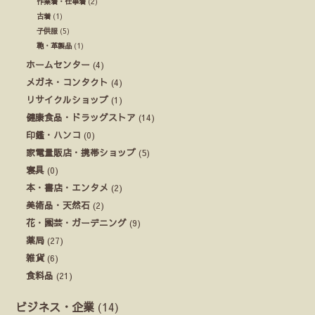
作業着・仕事着
(2)
古着
(1)
子供服
(5)
鞄・革製品
(1)
ホームセンター
(4)
メガネ・コンタクト
(4)
リサイクルショップ
(1)
健康食品・ドラッグストア
(14)
印鑑・ハンコ
(0)
家電量販店・携帯ショップ
(5)
寝具
(0)
本・書店・エンタメ
(2)
美術品・天然石
(2)
花・園芸・ガーデニング
(9)
薬局
(27)
雑貨
(6)
食料品
(21)
ビジネス・企業
(14)