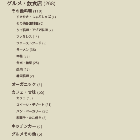
グルメ・飲食店
(268)
その他料理
(110)
すきやき・しゃぶしゃぶ
(4)
その他各国料理
(0)
タイ料理・アジア料理
(7)
ファミレス
(14)
ファーストフード
(5)
ラーメン
(36)
中華
(33)
弁当・総菜
(25)
焼肉
(15)
韓国料理
(2)
オーガニック
(2)
カフェ・甘味
(55)
カフェ
(15)
スイーツ・デザート
(24)
パン・ベーカリー
(20)
和菓子・たこ焼き
(5)
キッチンカー
(0)
グルメその他
(5)