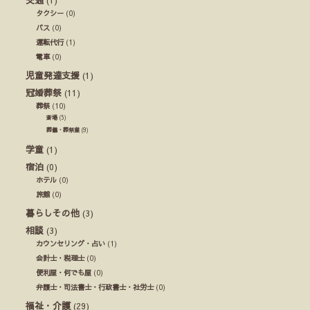
タクシー
(0)
バス
(0)
運転代行
(1)
電車
(0)
児童発達支援
(1)
冠婚葬祭
(11)
葬祭
(10)
斎場
(5)
葬儀・葬祭業
(9)
学童
(1)
宿泊
(0)
ホテル
(0)
旅館
(0)
暮らしその他
(3)
相談
(3)
カウンセリング・占い
(1)
会計士・税理士
(0)
便利屋・何でも屋
(0)
弁護士・司法書士・行政書士・社労士
(0)
福祉・介護
(29)