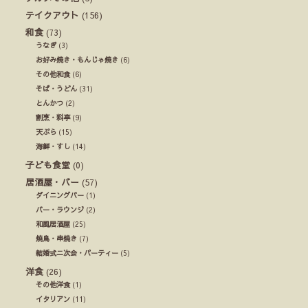
テイクアウト
(156)
和食
(73)
うなぎ
(3)
お好み焼き・もんじゃ焼き
(6)
その他和食
(6)
そば・うどん
(31)
とんかつ
(2)
割烹・料亭
(9)
天ぷら
(15)
海鮮・すし
(14)
子ども食堂
(0)
居酒屋・バー
(57)
ダイニングバー
(1)
バー・ラウンジ
(2)
和風居酒屋
(25)
焼鳥・串焼き
(7)
結婚式ニ次会・パーティー
(5)
洋食
(26)
その他洋食
(1)
イタリアン
(11)