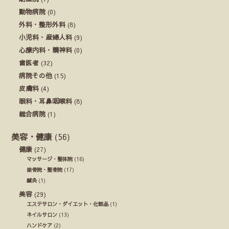
動物病院
(0)
外科・整形外科
(8)
小児科・産婦人科
(9)
心療内科・精神科
(0)
歯医者
(32)
病院その他
(15)
皮膚科
(4)
眼科・耳鼻咽喉科
(8)
総合病院
(1)
美容・健康
(56)
健康
(27)
マッサージ・整体院
(16)
接骨院・整骨院
(17)
鍼灸
(1)
美容
(29)
エステサロン・ダイエット・化粧品
(1)
ネイルサロン
(13)
ハンドケア
(2)