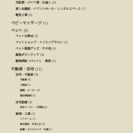
宅配便・バイク便・引越し
(0)
貸し会議室・イベントホール・レンタルスペース
(1)
電気工事
(0)
ベビーマッサージ
(1)
ペット
(6)
ペットお葬式
(0)
ペットショップ・トリミングサロン
(3)
ペット関連グッズ・その他
(0)
動物ボランティア
(0)
動物病院（ペット）・獣医
(2)
不動産・住宅
(12)
住宅・不動産
(9)
不動産
(9)
工務店
(1)
建築・メーカー
(0)
設計事務所
(0)
住宅設備
(0)
住宅メーカー・代理店
(0)
修理・工事
(3)
リフォーム
(1)
庭木剪定・お手入れ
(0)
造園・エクステリア・外溝
(1)