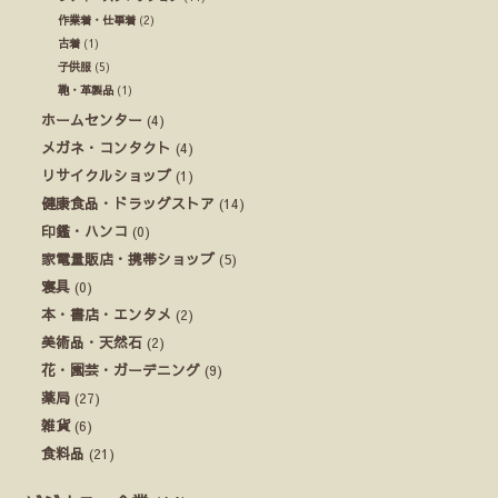
作業着・仕事着
(2)
古着
(1)
子供服
(5)
鞄・革製品
(1)
ホームセンター
(4)
メガネ・コンタクト
(4)
リサイクルショップ
(1)
健康食品・ドラッグストア
(14)
印鑑・ハンコ
(0)
家電量販店・携帯ショップ
(5)
寝具
(0)
本・書店・エンタメ
(2)
美術品・天然石
(2)
花・園芸・ガーデニング
(9)
薬局
(27)
雑貨
(6)
食料品
(21)