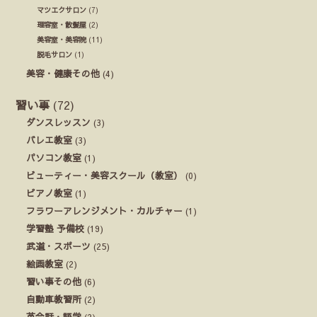
マツエクサロン
(7)
理容室・散髪屋
(2)
美容室・美容院
(11)
脱毛サロン
(1)
美容・健康その他
(4)
習い事
(72)
ダンスレッスン
(3)
バレエ教室
(3)
パソコン教室
(1)
ビューティー・美容スクール（教室）
(0)
ピアノ教室
(1)
フラワーアレンジメント・カルチャー
(1)
学習塾 予備校
(19)
武道・スポーツ
(25)
絵画教室
(2)
習い事その他
(6)
自動車教習所
(2)
英会話・語学
(2)