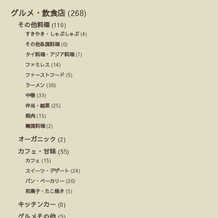
グルメ・飲食店
(268)
その他料理
(110)
すきやき・しゃぶしゃぶ
(4)
その他各国料理
(0)
タイ料理・アジア料理
(7)
ファミレス
(14)
ファーストフード
(5)
ラーメン
(36)
中華
(33)
弁当・総菜
(25)
焼肉
(15)
韓国料理
(2)
オーガニック
(2)
カフェ・甘味
(55)
カフェ
(15)
スイーツ・デザート
(24)
パン・ベーカリー
(20)
和菓子・たこ焼き
(5)
キッチンカー
(0)
グルメその他
(5)