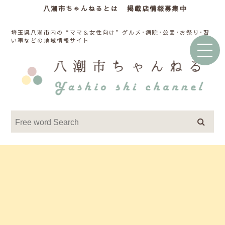
八潮市ちゃんねるとは
掲載店情報募集中
埼玉県八潮市内の“ママ＆女性向け”グルメ･病院･公園･お祭り･習
い事などの地域情報サイト