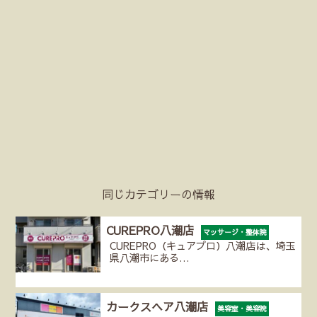
同じカテゴリーの情報
CUREPRO八潮店
マッサージ・整体院
CUREPRO（キュアプロ）八潮店は、埼玉
県八潮市にある…
カークスヘア八潮店
美容室・美容院