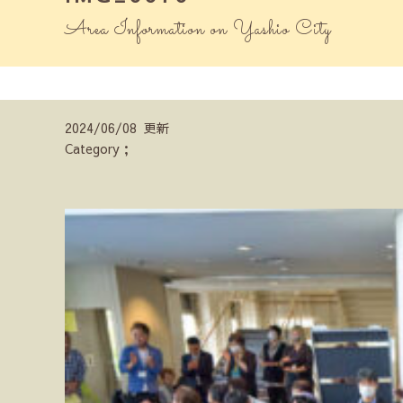
Area Information on Yashio City
2024/06/08 更新
Category；