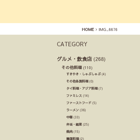
HOME
IMG_6676
CATEGORY
グルメ・飲食店
(268)
その他料理
(110)
すきやき・しゃぶしゃぶ
(4)
その他各国料理
(0)
タイ料理・アジア料理
(7)
ファミレス
(14)
ファーストフード
(5)
ラーメン
(36)
中華
(33)
弁当・総菜
(25)
焼肉
(15)
韓国料理
(2)