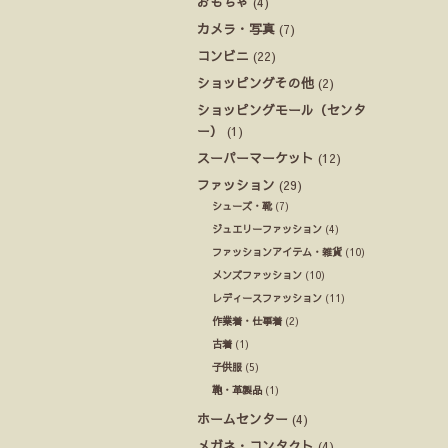
おもちゃ
(4)
カメラ・写真
(7)
コンビニ
(22)
ショッピングその他
(2)
ショッピングモール（センタ
ー）
(1)
スーパーマーケット
(12)
ファッション
(29)
シューズ・靴
(7)
ジュエリーファッション
(4)
ファッションアイテム・雑貨
(10)
メンズファッション
(10)
レディースファッション
(11)
作業着・仕事着
(2)
古着
(1)
子供服
(5)
鞄・革製品
(1)
ホームセンター
(4)
メガネ・コンタクト
(4)