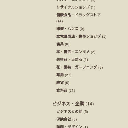
リサイクルショップ
(1)
健康食品・ドラッグストア
(14)
印鑑・ハンコ
(0)
家電量販店・携帯ショップ
(5)
寝具
(0)
本・書店・エンタメ
(2)
美術品・天然石
(2)
花・園芸・ガーデニング
(9)
薬局
(27)
雑貨
(6)
食料品
(21)
ビジネス・企業
(14)
ビジネスその他
(5)
保険会社
(0)
印刷・デザイン
(1)