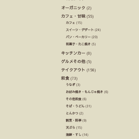
オーガニック
(2)
カフェ・甘味
(55)
カフェ
(15)
スイーツ・デザート
(24)
パン・ベーカリー
(20)
和菓子・たこ焼き
(5)
キッチンカー
(0)
グルメその他
(5)
テイクアウト
(156)
和食
(73)
うなぎ
(3)
お好み焼き・もんじゃ焼き
(6)
その他和食
(6)
そば・うどん
(31)
とんかつ
(2)
割烹・料亭
(9)
天ぷら
(15)
海鮮・すし
(14)