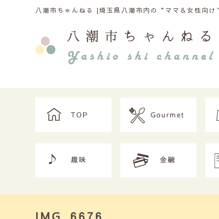
八潮市ちゃんねる |
埼玉県八潮市内の“ママ＆女性向け”
IMG_6676