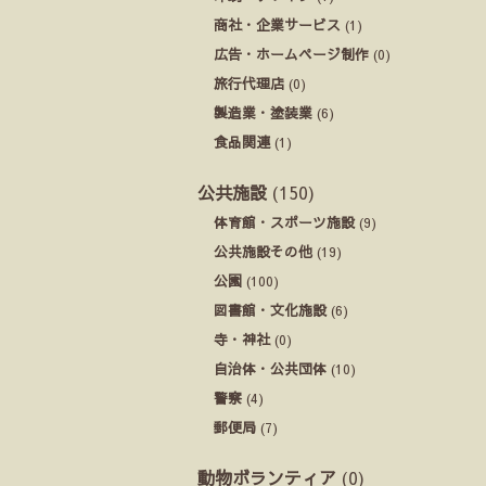
商社・企業サービス
(1)
広告・ホームページ制作
(0)
旅行代理店
(0)
製造業・塗装業
(6)
食品関連
(1)
公共施設
(150)
体育館・スポーツ施設
(9)
公共施設その他
(19)
公園
(100)
図書館・文化施設
(6)
寺・神社
(0)
自治体・公共団体
(10)
警察
(4)
郵便局
(7)
動物ボランティア
(0)