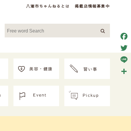
八潮市ちゃんねるとは
掲載店情報募集中
Face
Twitt
Line
共
有