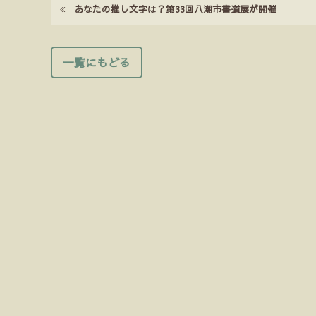
あなたの推し文字は？第33回八潮市書道展が開催
一覧にもどる