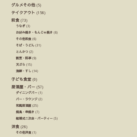
グルメその他
(5)
テイクアウト
(156)
和食
(73)
うなぎ
(3)
お好み焼き・もんじゃ焼き
(6)
その他和食
(6)
そば・うどん
(31)
とんかつ
(2)
割烹・料亭
(9)
天ぷら
(15)
海鮮・すし
(14)
子ども食堂
(0)
居酒屋・バー
(57)
ダイニングバー
(1)
バー・ラウンジ
(2)
和風居酒屋
(25)
焼鳥・串焼き
(7)
結婚式ニ次会・パーティー
(5)
洋食
(26)
その他洋食
(1)