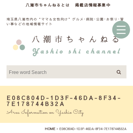
八潮市ちゃんねるとは
掲載店情報募集中
埼玉県八潮市内の“ママ＆女性向け”グルメ･病院･公園･お祭り･習
い事などの地域情報サイト
E08C804D-1D3F-46DA-8F34-
7E178744B32A
Area Information on Yashio City
HOME
E08C804D-1D3F-46DA-8F34-7E178744B32A