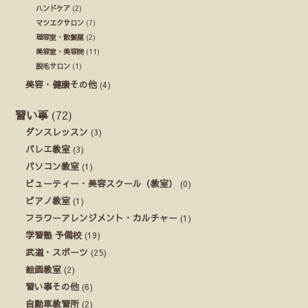
ハンドケア
(2)
マツエクサロン
(7)
理容室・散髪屋
(2)
美容室・美容院
(11)
脱毛サロン
(1)
美容・健康その他
(4)
習い事
(72)
ダンスレッスン
(3)
バレエ教室
(3)
パソコン教室
(1)
ビューティー・美容スクール（教室）
(0)
ピアノ教室
(1)
フラワーアレンジメント・カルチャー
(1)
学習塾 予備校
(19)
武道・スポーツ
(25)
絵画教室
(2)
習い事その他
(6)
自動車教習所
(2)