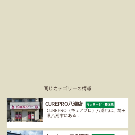
同じカテゴリーの情報
CUREPRO八潮店
マッサージ・整体院
CUREPRO（キュアプロ）八潮店は、埼玉
県八潮市にある…