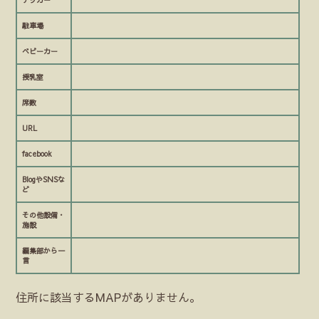
テッカー
駐車場
ベビーカー
授乳室
席数
URL
facebook
BlogやSNSな
ど
その他設備・
施設
編集部から一
言
住所に該当するMAPがありません。