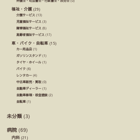
弁護士・司法書士・行政書士・社労士
(0)
福祉・介護
(29)
介護サービス
(13)
児童福祉サービス
(3)
障害福祉サービス
(8)
高齢者福祉サービス
(17)
車・バイク・自転車
(15)
カー用品店
(1)
ガソリンスタンド
(1)
タイヤ・ホイール
(1)
バイク
(6)
レンタカー
(4)
中古車販売・買取
(0)
自動車ディーラー
(1)
自動車修理・板金塗装
(2)
自転車
(1)
未分類
(3)
病院
(69)
内科
(21)