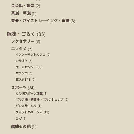
英会話・語学
(2)
茶道・華道
(1)
音楽・ボイストレーイング・声優
(6)
趣味・ごらく
(33)
アクセサリー
(3)
エンタメ
(5)
インターネットカフェ
(0)
カラオケ
(3)
ゲームセンター
(2)
パチンコ
(0)
貸スタジオ
(0)
スポーツ
(24)
その他スポーツ施設
(4)
ゴルフ場・練習場・ゴルフショップ
(0)
ダンスサークル
(1)
フィットネス・ジム
(12)
ヨガ
(3)
趣味その他
(1)