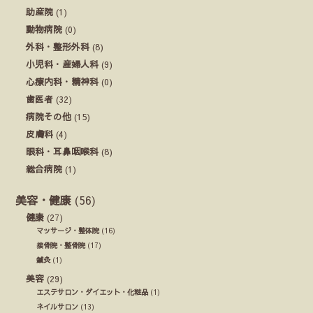
助産院
(1)
動物病院
(0)
外科・整形外科
(8)
小児科・産婦人科
(9)
心療内科・精神科
(0)
歯医者
(32)
病院その他
(15)
皮膚科
(4)
眼科・耳鼻咽喉科
(8)
総合病院
(1)
美容・健康
(56)
健康
(27)
マッサージ・整体院
(16)
接骨院・整骨院
(17)
鍼灸
(1)
美容
(29)
エステサロン・ダイエット・化粧品
(1)
ネイルサロン
(13)