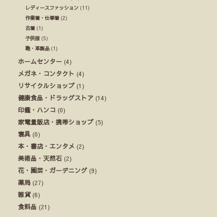
レディースファッション
(11)
作業着・仕事着
(2)
古着
(1)
子供服
(5)
鞄・革製品
(1)
ホームセンター
(4)
メガネ・コンタクト
(4)
リサイクルショップ
(1)
健康食品・ドラッグストア
(14)
印鑑・ハンコ
(0)
家電量販店・携帯ショップ
(5)
寝具
(0)
本・書店・エンタメ
(2)
美術品・天然石
(2)
花・園芸・ガーデニング
(9)
薬局
(27)
雑貨
(6)
食料品
(21)