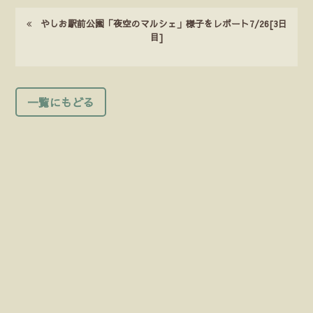
やしお駅前公園「夜空のマルシェ」様子をレポート7/26[3日
目]
一覧にもどる