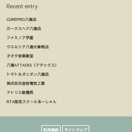
Recent entry
CUREPRO八潮店
カークスヘア八潮店
ファミノア学童
ウエルシア八潮大曽根店
オオタ音楽教室
八潮ATTACKS（アタックス）
トマト＆オニオン八潮店
株式会社金指電気工業
アトリエ紫雲英
RTA指定スクールあーしゃん
利用規約
サイトマップ