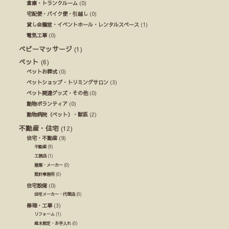
倉庫・トランクルーム
(0)
宅配便・バイク便・引越し
(0)
貸し会議室・イベントホール・レンタルスペース
(1)
電気工事
(0)
ベビーマッサージ
(1)
ペット
(6)
ペットお葬式
(0)
ペットショップ・トリミングサロン
(3)
ペット関連グッズ・その他
(0)
動物ボランティア
(0)
動物病院（ペット）・獣医
(2)
不動産・住宅
(12)
住宅・不動産
(9)
不動産
(9)
工務店
(1)
建築・メーカー
(0)
設計事務所
(0)
住宅設備
(0)
住宅メーカー・代理店
(0)
修理・工事
(3)
リフォーム
(1)
庭木剪定・お手入れ
(0)