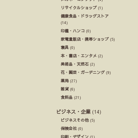
リサイクルショップ
(1)
健康食品・ドラッグストア
(14)
印鑑・ハンコ
(0)
家電量販店・携帯ショップ
(5)
寝具
(0)
本・書店・エンタメ
(2)
美術品・天然石
(2)
花・園芸・ガーデニング
(9)
薬局
(27)
雑貨
(6)
食料品
(21)
ビジネス・企業
(14)
ビジネスその他
(5)
保険会社
(0)
印刷・デザイン
(1)