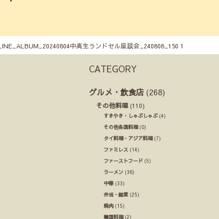
LINE_ALBUM_20240804中高生ランドセル座談会_240808_150 1
CATEGORY
グルメ・飲食店
(268)
その他料理
(110)
すきやき・しゃぶしゃぶ
(4)
その他各国料理
(0)
タイ料理・アジア料理
(7)
ファミレス
(14)
ファーストフード
(5)
ラーメン
(36)
中華
(33)
弁当・総菜
(25)
焼肉
(15)
韓国料理
(2)