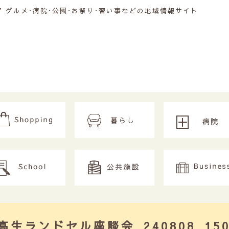
グルメ･病院･公園･お祭り･習い事などの地域情報サイト
4中高生ランドセル座談会_240808_150