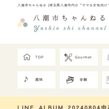
八潮市ちゃんねる |
埼玉県八潮市内の“ママ＆女性向け”
LINE_ALBUM_2024080