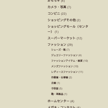
おもちゃ
(4)
カメラ・写真
(7)
コンビニ
(22)
ショッピングその他
(2)
ショッピングモール（センタ
ー）
(1)
スーパーマーケット
(12)
ファッション
(29)
シューズ・靴
(7)
ジュエリーファッション
(4)
ファッションアイテム・雑貨
(10)
メンズファッション
(10)
レディースファッション
(11)
作業着・仕事着
(2)
古着
(1)
子供服
(5)
鞄・革製品
(1)
ホームセンター
(4)
メガネ・コンタクト
(4)