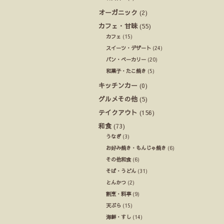
オーガニック
(2)
カフェ・甘味
(55)
カフェ
(15)
スイーツ・デザート
(24)
パン・ベーカリー
(20)
和菓子・たこ焼き
(5)
キッチンカー
(0)
グルメその他
(5)
テイクアウト
(156)
和食
(73)
うなぎ
(3)
お好み焼き・もんじゃ焼き
(6)
その他和食
(6)
そば・うどん
(31)
とんかつ
(2)
割烹・料亭
(9)
天ぷら
(15)
海鮮・すし
(14)