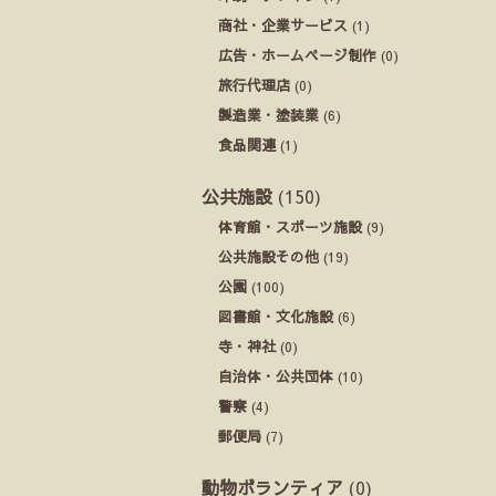
商社・企業サービス
(1)
広告・ホームページ制作
(0)
旅行代理店
(0)
製造業・塗装業
(6)
食品関連
(1)
公共施設
(150)
体育館・スポーツ施設
(9)
公共施設その他
(19)
公園
(100)
図書館・文化施設
(6)
寺・神社
(0)
自治体・公共団体
(10)
警察
(4)
郵便局
(7)
動物ボランティア
(0)