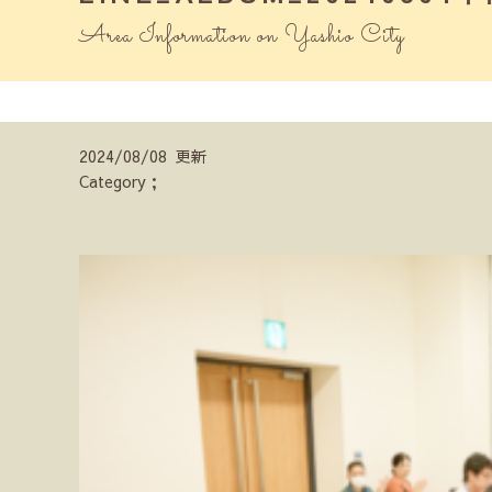
Area Information on Yashio City
2024/08/08 更新
Category；