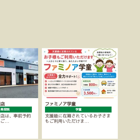
潮店
ファミノア学童
・美容院
学童
潮店は、事前予約
支援級に在籍されているお子さま
にご…
もご利用いただけま…