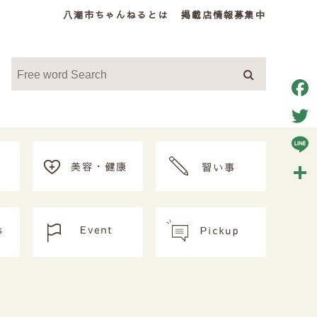
八潮市ちゃんねるとは
掲載店情報募集中
Face
Twitt
Line
共
有