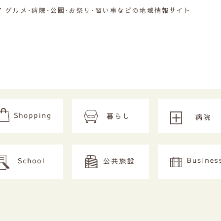
グルメ･病院･公園･お祭り･習い事などの地域情報サイト