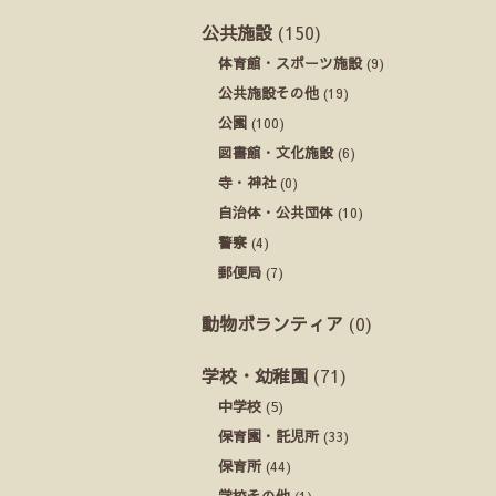
公共施設
(150)
体育館・スポーツ施設
(9)
公共施設その他
(19)
公園
(100)
図書館・文化施設
(6)
寺・神社
(0)
自治体・公共団体
(10)
警察
(4)
郵便局
(7)
動物ボランティア
(0)
学校・幼稚園
(71)
中学校
(5)
保育園・託児所
(33)
保育所
(44)
学校その他
(1)