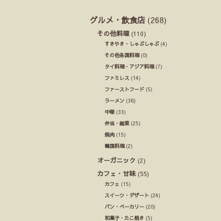
グルメ・飲食店
(268)
その他料理
(110)
すきやき・しゃぶしゃぶ
(4)
その他各国料理
(0)
タイ料理・アジア料理
(7)
ファミレス
(14)
ファーストフード
(5)
ラーメン
(36)
中華
(33)
弁当・総菜
(25)
焼肉
(15)
韓国料理
(2)
オーガニック
(2)
カフェ・甘味
(55)
カフェ
(15)
スイーツ・デザート
(24)
パン・ベーカリー
(20)
和菓子・たこ焼き
(5)