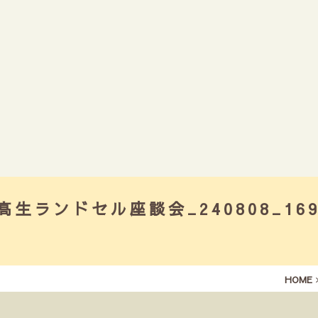
4中高生ランドセル座談会_240808_16
HOME