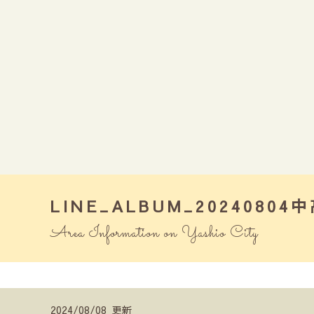
LINE_ALBUM_2024080
Area Information on Yashio City
2024/08/08 更新