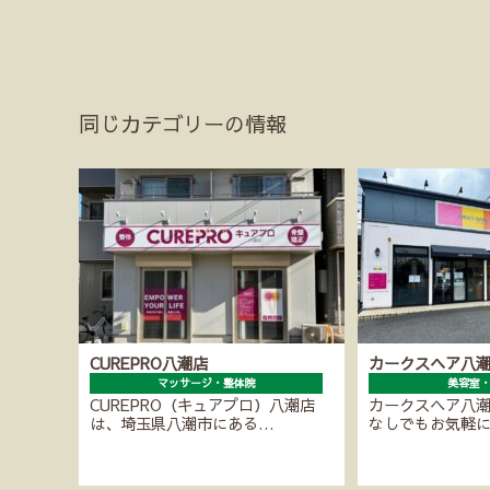
同じカテゴリーの情報
CUREPRO八潮店
カークスヘア八
マッサージ・整体院
美容室
CUREPRO（キュアプロ）八潮店
カークスヘア八
は、埼玉県八潮市にある…
なしでもお気軽