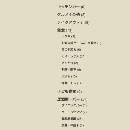
キッチンカー
(0)
グルメその他
(5)
テイクアウト
(156)
和食
(73)
うなぎ
(3)
お好み焼き・もんじゃ焼き
(6)
その他和食
(6)
そば・うどん
(31)
とんかつ
(2)
割烹・料亭
(9)
天ぷら
(15)
海鮮・すし
(14)
子ども食堂
(0)
居酒屋・バー
(57)
ダイニングバー
(1)
バー・ラウンジ
(2)
和風居酒屋
(25)
焼鳥・串焼き
(7)