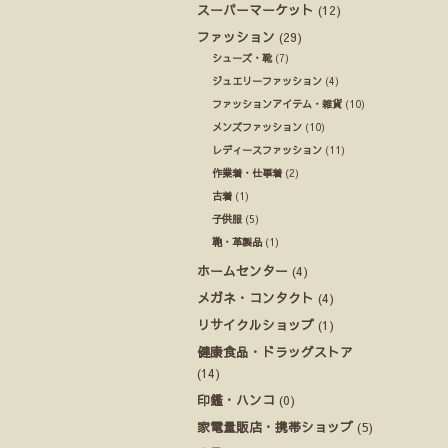
スーパーマーケット
(12)
ファッション
(29)
シューズ・靴
(7)
ジュエリーファッション
(4)
ファッションアイテム・雑貨
(10)
メンズファッション
(10)
レディースファッション
(11)
作業着・仕事着
(2)
古着
(1)
子供服
(5)
鞄・革製品
(1)
ホームセンター
(4)
メガネ・コンタクト
(4)
リサイクルショップ
(1)
健康食品・ドラッグストア
(14)
印鑑・ハンコ
(0)
家電量販店・携帯ショップ
(5)