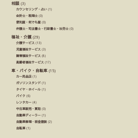
相談
(3)
カウンセリング・占い
(1)
会計士・税理士
(0)
便利屋・何でも屋
(0)
弁護士・司法書士・行政書士・社労士
(0)
福祉・介護
(29)
介護サービス
(13)
児童福祉サービス
(3)
障害福祉サービス
(8)
高齢者福祉サービス
(17)
車・バイク・自転車
(15)
カー用品店
(1)
ガソリンスタンド
(1)
タイヤ・ホイール
(1)
バイク
(6)
レンタカー
(4)
中古車販売・買取
(0)
自動車ディーラー
(1)
自動車修理・板金塗装
(2)
自転車
(1)