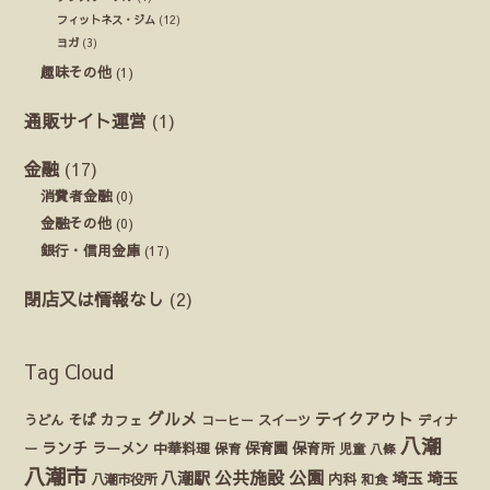
フィットネス・ジム
(12)
ヨガ
(3)
趣味その他
(1)
通販サイト運営
(1)
金融
(17)
消費者金融
(0)
金融その他
(0)
銀行・信用金庫
(17)
閉店又は情報なし
(2)
Tag Cloud
グルメ
テイクアウト
うどん
そば
カフェ
ディナ
コーヒー
スイーツ
八潮
ランチ
ラーメン
保育園
ー
中華料理
保育
保育所
児童
八條
八潮市
公園
公共施設
八潮駅
埼玉
埼玉
八潮市役所
内科
和食