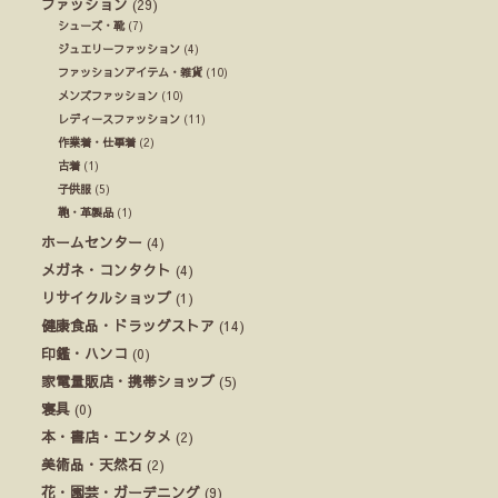
ファッション
(29)
シューズ・靴
(7)
ジュエリーファッション
(4)
ファッションアイテム・雑貨
(10)
メンズファッション
(10)
レディースファッション
(11)
作業着・仕事着
(2)
古着
(1)
子供服
(5)
鞄・革製品
(1)
ホームセンター
(4)
メガネ・コンタクト
(4)
リサイクルショップ
(1)
健康食品・ドラッグストア
(14)
印鑑・ハンコ
(0)
家電量販店・携帯ショップ
(5)
寝具
(0)
本・書店・エンタメ
(2)
美術品・天然石
(2)
花・園芸・ガーデニング
(9)