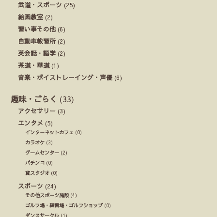
武道・スポーツ
(25)
絵画教室
(2)
習い事その他
(6)
自動車教習所
(2)
英会話・語学
(2)
茶道・華道
(1)
音楽・ボイストレーイング・声優
(6)
趣味・ごらく
(33)
アクセサリー
(3)
エンタメ
(5)
インターネットカフェ
(0)
カラオケ
(3)
ゲームセンター
(2)
パチンコ
(0)
貸スタジオ
(0)
スポーツ
(24)
その他スポーツ施設
(4)
ゴルフ場・練習場・ゴルフショップ
(0)
ダンスサークル
(1)