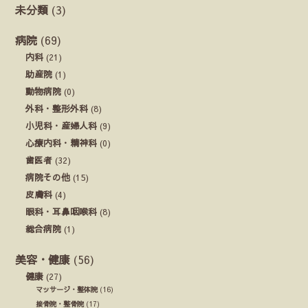
未分類
(3)
病院
(69)
内科
(21)
助産院
(1)
動物病院
(0)
外科・整形外科
(8)
小児科・産婦人科
(9)
心療内科・精神科
(0)
歯医者
(32)
病院その他
(15)
皮膚科
(4)
眼科・耳鼻咽喉科
(8)
総合病院
(1)
美容・健康
(56)
健康
(27)
マッサージ・整体院
(16)
接骨院・整骨院
(17)