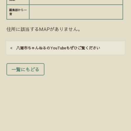
編集部から一
言
住所に該当するMAPがありません。
八潮市ちゃんねるのYouTubeもぜひご覧ください
一覧にもどる