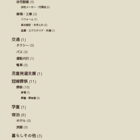
住宅設備
(0)
住宅メーカー・代理店
(0)
修理・工事
(3)
リフォーム
(1)
庭木剪定・お手入れ
(0)
造園・エクステリア・外溝
(1)
交通
(1)
タクシー
(0)
バス
(0)
運転代行
(1)
電車
(0)
児童発達支援
(1)
冠婚葬祭
(11)
葬祭
(10)
斎場
(5)
葬儀・葬祭業
(9)
学童
(1)
宿泊
(0)
ホテル
(0)
旅館
(0)
暮らしその他
(3)