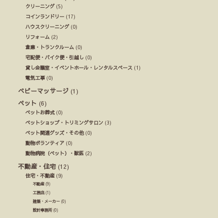
クリーニング
(5)
コインランドリー
(17)
ハウスクリーニング
(0)
リフォーム
(2)
倉庫・トランクルーム
(0)
宅配便・バイク便・引越し
(0)
貸し会議室・イベントホール・レンタルスペース
(1)
電気工事
(0)
ベビーマッサージ
(1)
ペット
(6)
ペットお葬式
(0)
ペットショップ・トリミングサロン
(3)
ペット関連グッズ・その他
(0)
動物ボランティア
(0)
動物病院（ペット）・獣医
(2)
不動産・住宅
(12)
住宅・不動産
(9)
不動産
(9)
工務店
(1)
建築・メーカー
(0)
設計事務所
(0)