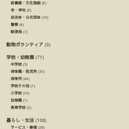
図書館・文化施設
(6)
寺・神社
(0)
自治体・公共団体
(10)
警察
(4)
郵便局
(7)
動物ボランティア
(0)
学校・幼稚園
(71)
中学校
(5)
保育園・託児所
(33)
保育所
(44)
学校その他
(1)
小学校
(10)
幼稚園
(7)
高等学校
(2)
暮らし・生活
(108)
サービス・修理
(28)