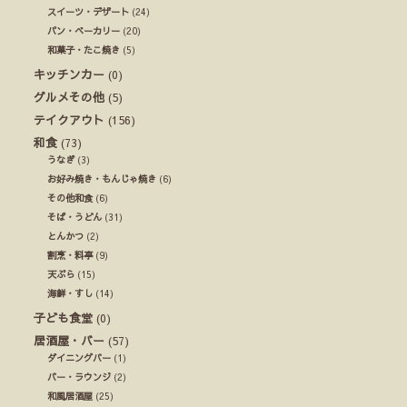
スイーツ・デザート
(24)
パン・ベーカリー
(20)
和菓子・たこ焼き
(5)
キッチンカー
(0)
グルメその他
(5)
テイクアウト
(156)
和食
(73)
うなぎ
(3)
お好み焼き・もんじゃ焼き
(6)
その他和食
(6)
そば・うどん
(31)
とんかつ
(2)
割烹・料亭
(9)
天ぷら
(15)
海鮮・すし
(14)
子ども食堂
(0)
居酒屋・バー
(57)
ダイニングバー
(1)
バー・ラウンジ
(2)
和風居酒屋
(25)