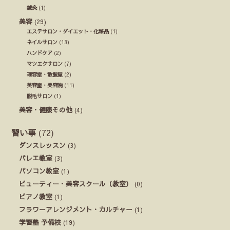
鍼灸
(1)
美容
(29)
エステサロン・ダイエット・化粧品
(1)
ネイルサロン
(13)
ハンドケア
(2)
マツエクサロン
(7)
理容室・散髪屋
(2)
美容室・美容院
(11)
脱毛サロン
(1)
美容・健康その他
(4)
習い事
(72)
ダンスレッスン
(3)
バレエ教室
(3)
パソコン教室
(1)
ビューティー・美容スクール（教室）
(0)
ピアノ教室
(1)
フラワーアレンジメント・カルチャー
(1)
学習塾 予備校
(19)