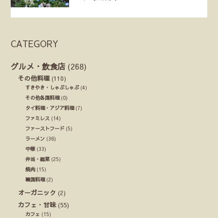
CATEGORY
グルメ・飲食店
(268)
その他料理
(110)
すきやき・しゃぶしゃぶ
(4)
その他各国料理
(0)
タイ料理・アジア料理
(7)
ファミレス
(14)
ファーストフード
(5)
ラーメン
(36)
中華
(33)
弁当・総菜
(25)
焼肉
(15)
韓国料理
(2)
オーガニック
(2)
カフェ・甘味
(55)
カフェ
(15)