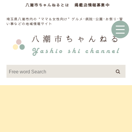
八潮市ちゃんねるとは
掲載店情報募集中
埼玉県八潮市内の“ママ＆女性向け”グルメ･病院･公園･お祭り･習
い事などの地域情報サイト