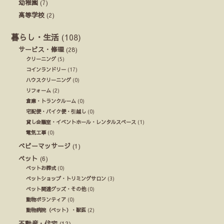
幼稚園
(7)
高等学校
(2)
暮らし・生活
(108)
サービス・修理
(28)
クリーニング
(5)
コインランドリー
(17)
ハウスクリーニング
(0)
リフォーム
(2)
倉庫・トランクルーム
(0)
宅配便・バイク便・引越し
(0)
貸し会議室・イベントホール・レンタルスペース
(1)
電気工事
(0)
ベビーマッサージ
(1)
ペット
(6)
ペットお葬式
(0)
ペットショップ・トリミングサロン
(3)
ペット関連グッズ・その他
(0)
動物ボランティア
(0)
動物病院（ペット）・獣医
(2)
不動産・住宅
(12)