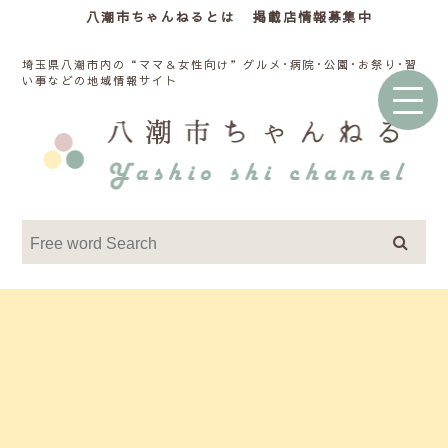
八潮市ちゃんねるとは
掲載店情報募集中
埼玉県八潮市内の“ママ＆女性向け”グルメ･病院･公園･お祭り･習
い事などの地域情報サイト