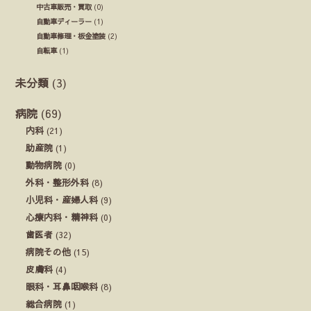
中古車販売・買取
(0)
自動車ディーラー
(1)
自動車修理・板金塗装
(2)
自転車
(1)
未分類
(3)
病院
(69)
内科
(21)
助産院
(1)
動物病院
(0)
外科・整形外科
(8)
小児科・産婦人科
(9)
心療内科・精神科
(0)
歯医者
(32)
病院その他
(15)
皮膚科
(4)
眼科・耳鼻咽喉科
(8)
総合病院
(1)