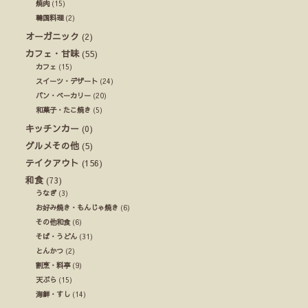
焼肉
(15)
韓国料理
(2)
オーガニック
(2)
カフェ・甘味
(55)
カフェ
(15)
スイーツ・デザート
(24)
パン・ベーカリー
(20)
和菓子・たこ焼き
(5)
キッチンカー
(0)
グルメその他
(5)
テイクアウト
(156)
和食
(73)
うなぎ
(3)
お好み焼き・もんじゃ焼き
(6)
その他和食
(6)
そば・うどん
(31)
とんかつ
(2)
割烹・料亭
(9)
天ぷら
(15)
海鮮・すし
(14)