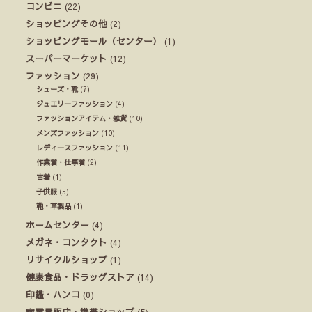
コンビニ
(22)
ショッピングその他
(2)
ショッピングモール（センター）
(1)
スーパーマーケット
(12)
ファッション
(29)
シューズ・靴
(7)
ジュエリーファッション
(4)
ファッションアイテム・雑貨
(10)
メンズファッション
(10)
レディースファッション
(11)
作業着・仕事着
(2)
古着
(1)
子供服
(5)
鞄・革製品
(1)
ホームセンター
(4)
メガネ・コンタクト
(4)
リサイクルショップ
(1)
健康食品・ドラッグストア
(14)
印鑑・ハンコ
(0)
家電量販店・携帯ショップ
(5)