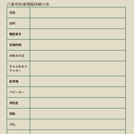
八潮市地域情報詳細の表
名称
住所
電話番号
営業時間
お休みの日
ちゃんねるス
テッカー
駐車場
ベビーカー
授乳室
席数
URL