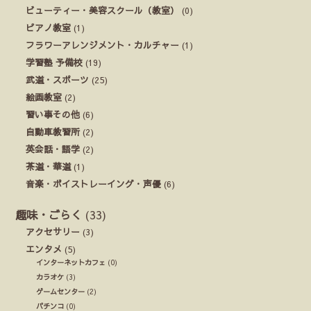
ビューティー・美容スクール（教室）
(0)
ピアノ教室
(1)
フラワーアレンジメント・カルチャー
(1)
学習塾 予備校
(19)
武道・スポーツ
(25)
絵画教室
(2)
習い事その他
(6)
自動車教習所
(2)
英会話・語学
(2)
茶道・華道
(1)
音楽・ボイストレーイング・声優
(6)
趣味・ごらく
(33)
アクセサリー
(3)
エンタメ
(5)
インターネットカフェ
(0)
カラオケ
(3)
ゲームセンター
(2)
パチンコ
(0)