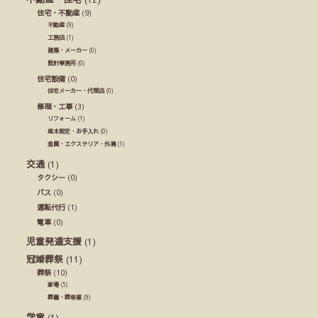
住宅・不動産
(9)
不動産
(9)
工務店
(1)
建築・メーカー
(0)
設計事務所
(0)
住宅設備
(0)
住宅メーカー・代理店
(0)
修理・工事
(3)
リフォーム
(1)
庭木剪定・お手入れ
(0)
造園・エクステリア・外溝
(1)
交通
(1)
タクシー
(0)
バス
(0)
運転代行
(1)
電車
(0)
児童発達支援
(1)
冠婚葬祭
(11)
葬祭
(10)
斎場
(5)
葬儀・葬祭業
(9)
学童
(1)