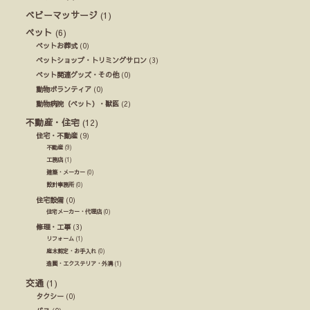
ベビーマッサージ
(1)
ペット
(6)
ペットお葬式
(0)
ペットショップ・トリミングサロン
(3)
ペット関連グッズ・その他
(0)
動物ボランティア
(0)
動物病院（ペット）・獣医
(2)
不動産・住宅
(12)
住宅・不動産
(9)
不動産
(9)
工務店
(1)
建築・メーカー
(0)
設計事務所
(0)
住宅設備
(0)
住宅メーカー・代理店
(0)
修理・工事
(3)
リフォーム
(1)
庭木剪定・お手入れ
(0)
造園・エクステリア・外溝
(1)
交通
(1)
タクシー
(0)