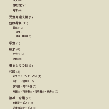
バス
(0)
運転代行
(1)
電車
(0)
児童発達支援
(1)
冠婚葬祭
(11)
葬祭
(10)
斎場
(5)
葬儀・葬祭業
(9)
学童
(1)
宿泊
(0)
ホテル
(0)
旅館
(0)
暮らしその他
(3)
相談
(3)
カウンセリング・占い
(1)
会計士・税理士
(0)
便利屋・何でも屋
(0)
弁護士・司法書士・行政書士・社労士
(0)
福祉・介護
(29)
介護サービス
(13)
児童福祉サービス
(3)