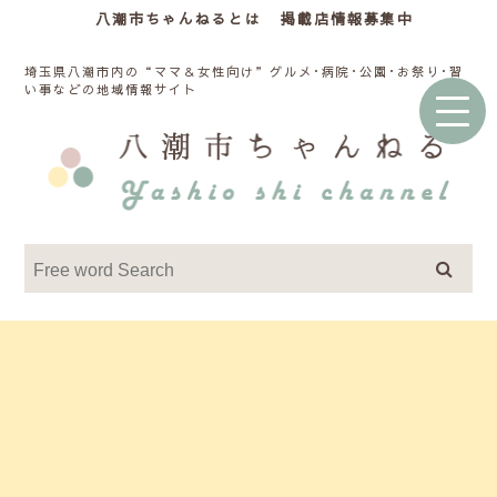
八潮市ちゃんねるとは
掲載店情報募集中
埼玉県八潮市内の“ママ＆女性向け”グルメ･病院･公園･お祭り･習
い事などの地域情報サイト