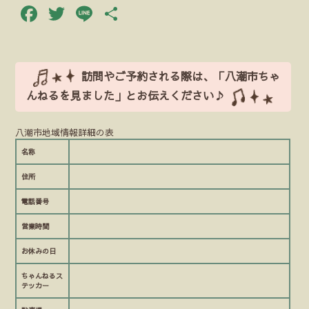
Facebook
Twitter
Line
共
有
訪問やご予約される際は、「八潮市ちゃ
んねるを見ました」とお伝えください♪
八潮市地域情報詳細の表
名称
住所
電話番号
営業時間
お休みの日
ちゃんねるス
テッカー