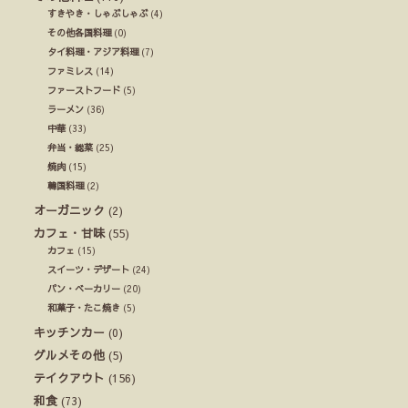
すきやき・しゃぶしゃぶ
(4)
その他各国料理
(0)
タイ料理・アジア料理
(7)
ファミレス
(14)
ファーストフード
(5)
ラーメン
(36)
中華
(33)
弁当・総菜
(25)
焼肉
(15)
韓国料理
(2)
オーガニック
(2)
カフェ・甘味
(55)
カフェ
(15)
スイーツ・デザート
(24)
パン・ベーカリー
(20)
和菓子・たこ焼き
(5)
キッチンカー
(0)
グルメその他
(5)
テイクアウト
(156)
和食
(73)