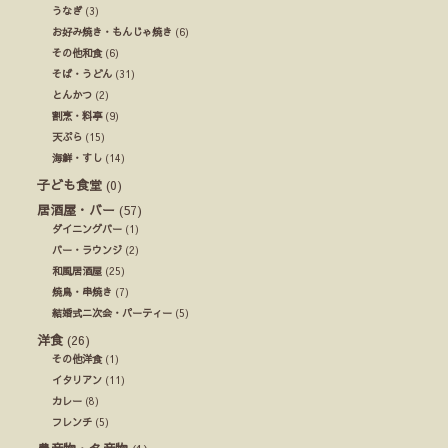
うなぎ
(3)
お好み焼き・もんじゃ焼き
(6)
その他和食
(6)
そば・うどん
(31)
とんかつ
(2)
割烹・料亭
(9)
天ぷら
(15)
海鮮・すし
(14)
子ども食堂
(0)
居酒屋・バー
(57)
ダイニングバー
(1)
バー・ラウンジ
(2)
和風居酒屋
(25)
焼鳥・串焼き
(7)
結婚式ニ次会・パーティー
(5)
洋食
(26)
その他洋食
(1)
イタリアン
(11)
カレー
(8)
フレンチ
(5)