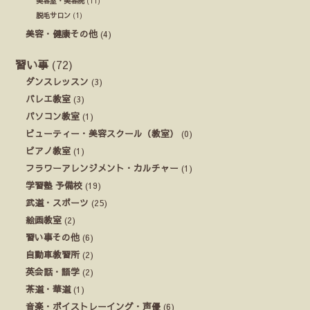
美容室・美容院
(11)
脱毛サロン
(1)
美容・健康その他
(4)
習い事
(72)
ダンスレッスン
(3)
バレエ教室
(3)
パソコン教室
(1)
ビューティー・美容スクール（教室）
(0)
ピアノ教室
(1)
フラワーアレンジメント・カルチャー
(1)
学習塾 予備校
(19)
武道・スポーツ
(25)
絵画教室
(2)
習い事その他
(6)
自動車教習所
(2)
英会話・語学
(2)
茶道・華道
(1)
音楽・ボイストレーイング・声優
(6)