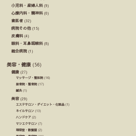
小児科・産婦人科
(9)
心療内科・精神科
(0)
歯医者
(32)
病院その他
(15)
皮膚科
(4)
眼科・耳鼻咽喉科
(8)
総合病院
(1)
美容・健康
(56)
健康
(27)
マッサージ・整体院
(16)
接骨院・整骨院
(17)
鍼灸
(1)
美容
(29)
エステサロン・ダイエット・化粧品
(1)
ネイルサロン
(13)
ハンドケア
(2)
マツエクサロン
(7)
理容室・散髪屋
(2)