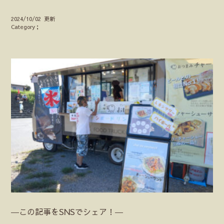
2024/10/02 更新
Category；
―この記事をSNSでシェア！―