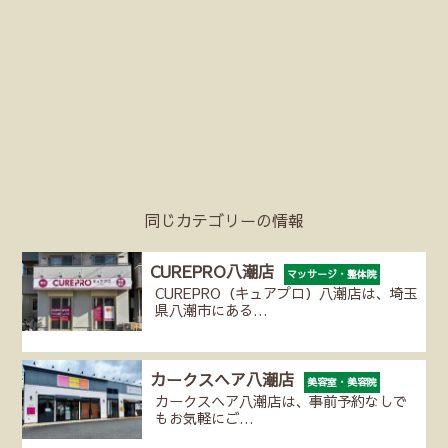
同じカテゴリーの情報
CUREPRO八潮店
マッサージ・整体院
CUREPRO（キュアプロ）八潮店は、埼玉
県八潮市にある…
カークスヘア八潮店
美容室・美容院
カークスヘア八潮店は、事前予約なしで
もお気軽にご…