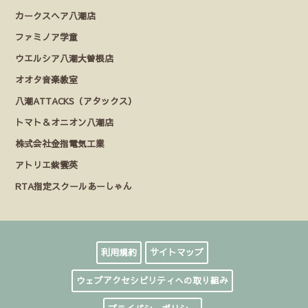
カークスヘア八潮店
ファミノア学童
ウエルシア八潮大曽根店
オオタ音楽教室
八潮ATTACKS（アタックス）
トマト＆オニオン八潮店
株式会社金指電気工業
アトリエ紫雲英
RTA指定スクールあーしゃん
利用規約
サイトマップ
ウェブアクセシビリティへの取り組み