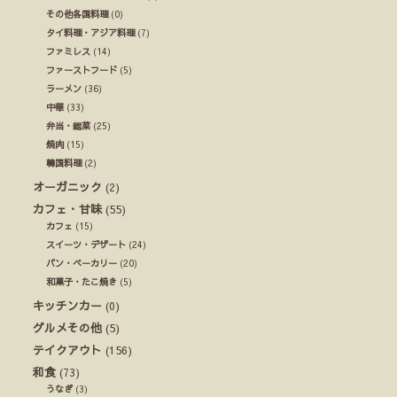
その他各国料理
(0)
タイ料理・アジア料理
(7)
ファミレス
(14)
ファーストフード
(5)
ラーメン
(36)
中華
(33)
弁当・総菜
(25)
焼肉
(15)
韓国料理
(2)
オーガニック
(2)
カフェ・甘味
(55)
カフェ
(15)
スイーツ・デザート
(24)
パン・ベーカリー
(20)
和菓子・たこ焼き
(5)
キッチンカー
(0)
グルメその他
(5)
テイクアウト
(156)
和食
(73)
うなぎ
(3)