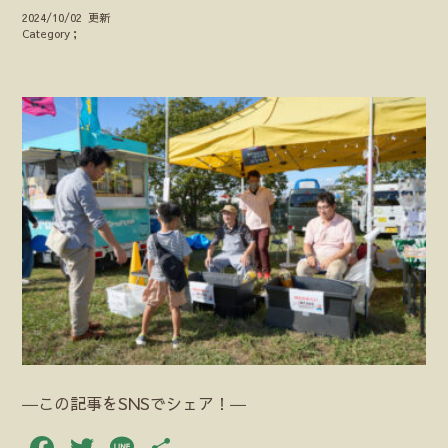
2024/10/02 更新
Category；
―この記事をSNSでシェア！―
Facebook
Twitter
Line
共