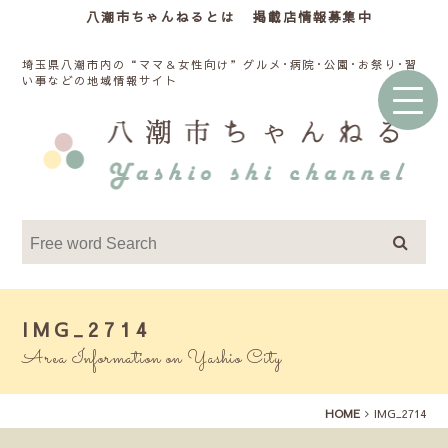
八潮市ちゃんねるとは
掲載店情報募集中
埼玉県八潮市内の“ママ＆女性向け”グルメ･病院･公園･お祭り･習
い事などの地域情報サイト
IMG_2714
Area Information on Yashio City
HOME
IMG_2714