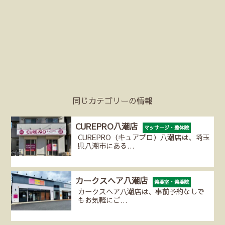
同じカテゴリーの情報
CUREPRO八潮店
マッサージ・整体院
CUREPRO（キュアプロ）八潮店は、埼玉
県八潮市にある…
カークスヘア八潮店
美容室・美容院
カークスヘア八潮店は、事前予約なしで
もお気軽にご…