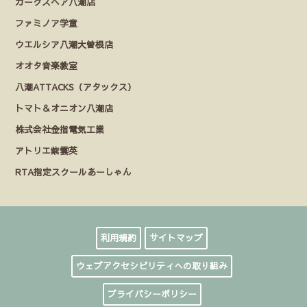
カークスヘア八潮店
ファミノア学童
ウエルシア八潮大曽根店
オオタ音楽教室
八潮ATTACKS（アタックス）
トマト＆オニオン八潮店
株式会社金指電気工業
アトリエ紫雲英
RTA指定スクールあーしゃん
利用規約
サイトマップ
ウェブアクセシビリティへの取り組み
プライバシーポリシー