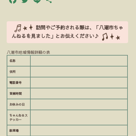
有
訪問やご予約される際は、「八潮市ちゃ
んねるを見ました」とお伝えください♪
八潮市地域情報詳細の表
名称
住所
電話番号
営業時間
お休みの日
ちゃんねるス
テッカー
駐車場