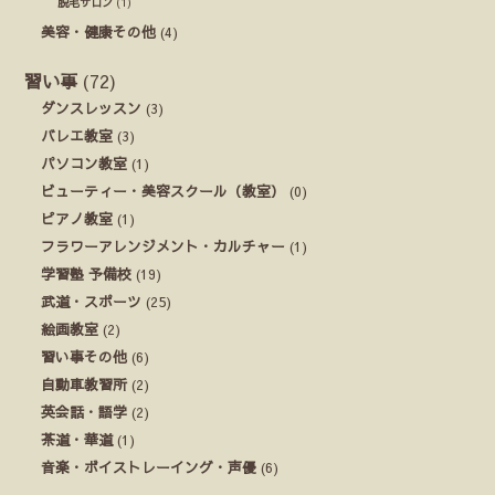
脱毛サロン
(1)
美容・健康その他
(4)
習い事
(72)
ダンスレッスン
(3)
バレエ教室
(3)
パソコン教室
(1)
ビューティー・美容スクール（教室）
(0)
ピアノ教室
(1)
フラワーアレンジメント・カルチャー
(1)
学習塾 予備校
(19)
武道・スポーツ
(25)
絵画教室
(2)
習い事その他
(6)
自動車教習所
(2)
英会話・語学
(2)
茶道・華道
(1)
音楽・ボイストレーイング・声優
(6)