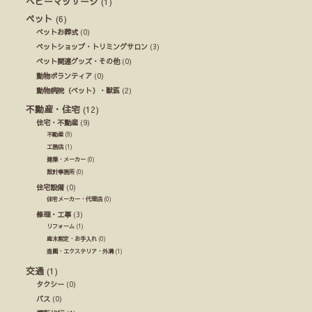
ベビーマッサージ
(1)
ペット
(6)
ペットお葬式
(0)
ペットショップ・トリミングサロン
(3)
ペット関連グッズ・その他
(0)
動物ボランティア
(0)
動物病院（ペット）・獣医
(2)
不動産・住宅
(12)
住宅・不動産
(9)
不動産
(9)
工務店
(1)
建築・メーカー
(0)
設計事務所
(0)
住宅設備
(0)
住宅メーカー・代理店
(0)
修理・工事
(3)
リフォーム
(1)
庭木剪定・お手入れ
(0)
造園・エクステリア・外溝
(1)
交通
(1)
タクシー
(0)
バス
(0)