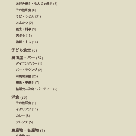
お好み焼き・もんじゃ焼き
(6)
その他和食
(6)
そば・うどん
(31)
とんかつ
(2)
割烹・料亭
(9)
天ぷら
(15)
海鮮・すし
(14)
子ども食堂
(0)
居酒屋・バー
(57)
ダイニングバー
(1)
バー・ラウンジ
(2)
和風居酒屋
(25)
焼鳥・串焼き
(7)
結婚式ニ次会・パーティー
(5)
洋食
(26)
その他洋食
(1)
イタリアン
(11)
カレー
(8)
フレンチ
(5)
農産物・名産物
(1)