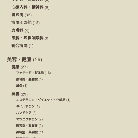
心療内科・精神科
(0)
歯医者
(32)
病院その他
(15)
皮膚科
(4)
眼科・耳鼻咽喉科
(8)
総合病院
(1)
美容・健康
(56)
健康
(27)
マッサージ・整体院
(16)
接骨院・整骨院
(17)
鍼灸
(1)
美容
(29)
エステサロン・ダイエット・化粧品
(1)
ネイルサロン
(13)
ハンドケア
(2)
マツエクサロン
(7)
理容室・散髪屋
(2)
美容室・美容院
(11)