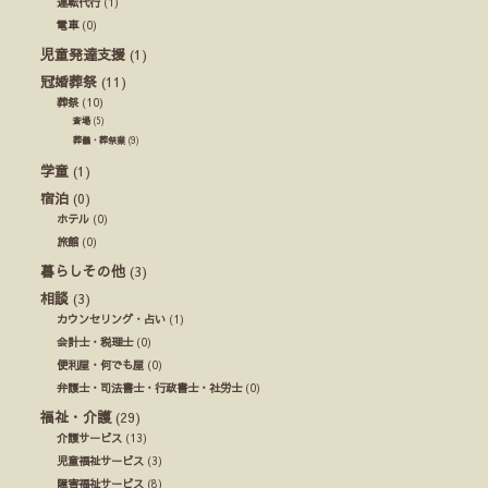
運転代行
(1)
電車
(0)
児童発達支援
(1)
冠婚葬祭
(11)
葬祭
(10)
斎場
(5)
葬儀・葬祭業
(9)
学童
(1)
宿泊
(0)
ホテル
(0)
旅館
(0)
暮らしその他
(3)
相談
(3)
カウンセリング・占い
(1)
会計士・税理士
(0)
便利屋・何でも屋
(0)
弁護士・司法書士・行政書士・社労士
(0)
福祉・介護
(29)
介護サービス
(13)
児童福祉サービス
(3)
障害福祉サービス
(8)