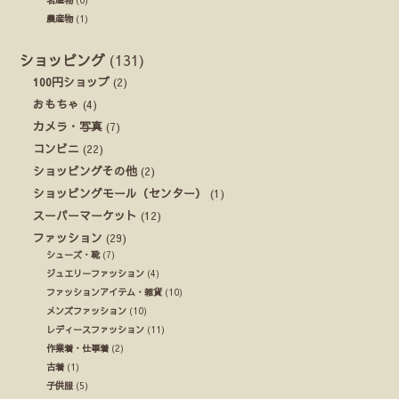
名産物
(0)
農産物
(1)
ショッピング
(131)
100円ショップ
(2)
おもちゃ
(4)
カメラ・写真
(7)
コンビニ
(22)
ショッピングその他
(2)
ショッピングモール（センター）
(1)
スーパーマーケット
(12)
ファッション
(29)
シューズ・靴
(7)
ジュエリーファッション
(4)
ファッションアイテム・雑貨
(10)
メンズファッション
(10)
レディースファッション
(11)
作業着・仕事着
(2)
古着
(1)
子供服
(5)