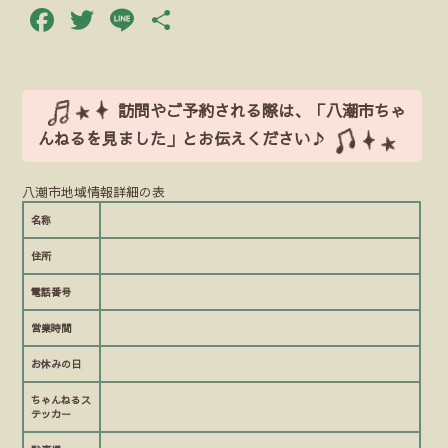
Facebook
Twitter
Line
共
有
訪問やご予約される際は、「八潮市ちゃ
んねるを見ました」とお伝えください♪
八潮市地域情報詳細の表
名称
住所
電話番号
営業時間
お休みの日
ちゃんねるス
テッカー