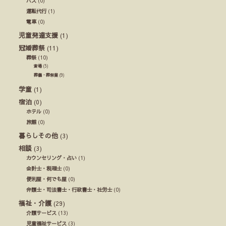
バス
(0)
運転代行
(1)
電車
(0)
児童発達支援
(1)
冠婚葬祭
(11)
葬祭
(10)
斎場
(5)
葬儀・葬祭業
(9)
学童
(1)
宿泊
(0)
ホテル
(0)
旅館
(0)
暮らしその他
(3)
相談
(3)
カウンセリング・占い
(1)
会計士・税理士
(0)
便利屋・何でも屋
(0)
弁護士・司法書士・行政書士・社労士
(0)
福祉・介護
(29)
介護サービス
(13)
児童福祉サービス
(3)