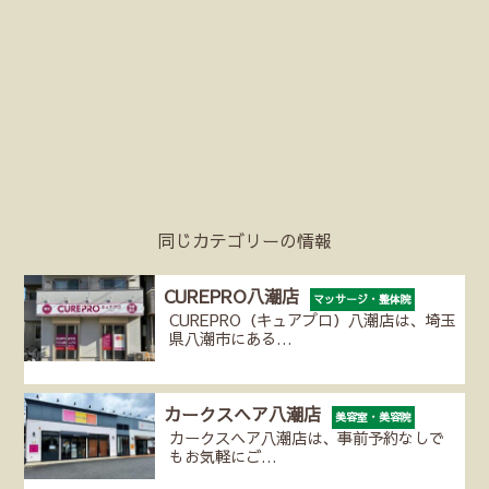
同じカテゴリーの情報
CUREPRO八潮店
マッサージ・整体院
CUREPRO（キュアプロ）八潮店は、埼玉
県八潮市にある…
カークスヘア八潮店
美容室・美容院
カークスヘア八潮店は、事前予約なしで
もお気軽にご…