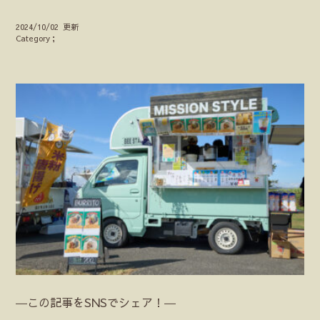
2024/10/02 更新
Category；
―この記事をSNSでシェア！―