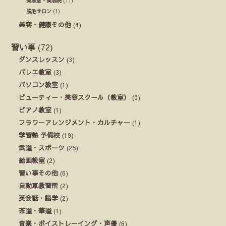
美容室・美容院
(11)
脱毛サロン
(1)
美容・健康その他
(4)
習い事
(72)
ダンスレッスン
(3)
バレエ教室
(3)
パソコン教室
(1)
ビューティー・美容スクール（教室）
(0)
ピアノ教室
(1)
フラワーアレンジメント・カルチャー
(1)
学習塾 予備校
(19)
武道・スポーツ
(25)
絵画教室
(2)
習い事その他
(6)
自動車教習所
(2)
英会話・語学
(2)
茶道・華道
(1)
音楽・ボイストレーイング・声優
(6)