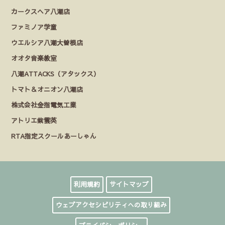
カークスヘア八潮店
ファミノア学童
ウエルシア八潮大曽根店
オオタ音楽教室
八潮ATTACKS（アタックス）
トマト＆オニオン八潮店
株式会社金指電気工業
アトリエ紫雲英
RTA指定スクールあーしゃん
利用規約
サイトマップ
ウェブアクセシビリティへの取り組み