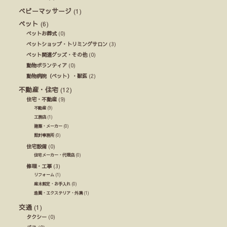
ベビーマッサージ
(1)
ペット
(6)
ペットお葬式
(0)
ペットショップ・トリミングサロン
(3)
ペット関連グッズ・その他
(0)
動物ボランティア
(0)
動物病院（ペット）・獣医
(2)
不動産・住宅
(12)
住宅・不動産
(9)
不動産
(9)
工務店
(1)
建築・メーカー
(0)
設計事務所
(0)
住宅設備
(0)
住宅メーカー・代理店
(0)
修理・工事
(3)
リフォーム
(1)
庭木剪定・お手入れ
(0)
造園・エクステリア・外溝
(1)
交通
(1)
タクシー
(0)