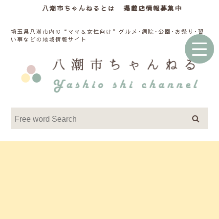
八潮市ちゃんねるとは
掲載店情報募集中
埼玉県八潮市内の“ママ＆女性向け”グルメ･病院･公園･お祭り･習
い事などの地域情報サイト