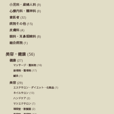
小児科・産婦人科
(9)
心療内科・精神科
(0)
歯医者
(32)
病院その他
(15)
皮膚科
(4)
眼科・耳鼻咽喉科
(8)
総合病院
(1)
美容・健康
(56)
健康
(27)
マッサージ・整体院
(16)
接骨院・整骨院
(17)
鍼灸
(1)
美容
(29)
エステサロン・ダイエット・化粧品
(1)
ネイルサロン
(13)
ハンドケア
(2)
マツエクサロン
(7)
理容室・散髪屋
(2)