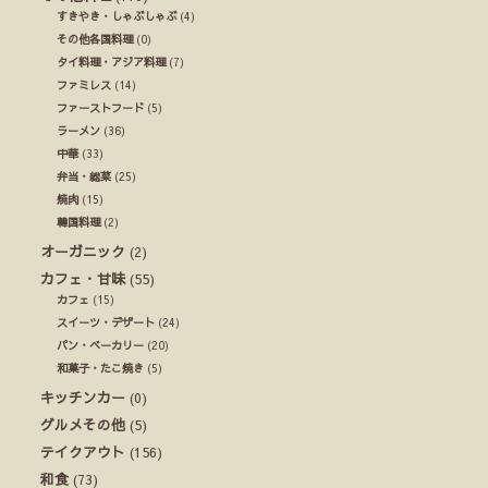
すきやき・しゃぶしゃぶ
(4)
その他各国料理
(0)
タイ料理・アジア料理
(7)
ファミレス
(14)
ファーストフード
(5)
ラーメン
(36)
中華
(33)
弁当・総菜
(25)
焼肉
(15)
韓国料理
(2)
オーガニック
(2)
カフェ・甘味
(55)
カフェ
(15)
スイーツ・デザート
(24)
パン・ベーカリー
(20)
和菓子・たこ焼き
(5)
キッチンカー
(0)
グルメその他
(5)
テイクアウト
(156)
和食
(73)