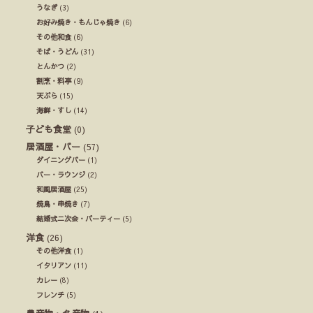
うなぎ
(3)
お好み焼き・もんじゃ焼き
(6)
その他和食
(6)
そば・うどん
(31)
とんかつ
(2)
割烹・料亭
(9)
天ぷら
(15)
海鮮・すし
(14)
子ども食堂
(0)
居酒屋・バー
(57)
ダイニングバー
(1)
バー・ラウンジ
(2)
和風居酒屋
(25)
焼鳥・串焼き
(7)
結婚式ニ次会・パーティー
(5)
洋食
(26)
その他洋食
(1)
イタリアン
(11)
カレー
(8)
フレンチ
(5)