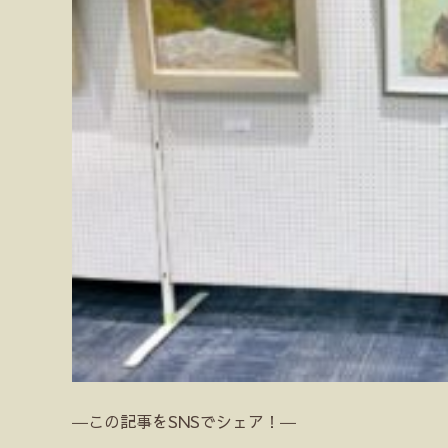
―この記事をSNSでシェア！―