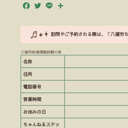
Facebook
Twitter
Line
共
有
訪問やご予約される際は、「八潮市
八潮市地域情報詳細の表
名称
住所
電話番号
営業時間
お休みの日
ちゃんねるステッ