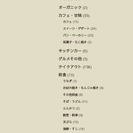
オーガニック
(2)
カフェ・甘味
(55)
カフェ
(15)
スイーツ・デザート
(24)
パン・ベーカリー
(20)
和菓子・たこ焼き
(5)
キッチンカー
(0)
グルメその他
(5)
テイクアウト
(156)
和食
(73)
うなぎ
(3)
お好み焼き・もんじゃ焼き
(6)
その他和食
(6)
そば・うどん
(31)
とんかつ
(2)
割烹・料亭
(9)
天ぷら
(15)
海鮮・すし
(14)