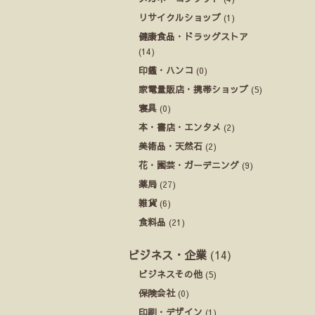
リサイクルショップ
(1)
健康食品・ドラッグストア
(14)
印鑑・ハンコ
(0)
家電量販店・携帯ショップ
(5)
寝具
(0)
本・書店・エンタメ
(2)
美術品・天然石
(2)
花・園芸・ガーデニング
(9)
薬局
(27)
雑貨
(6)
食料品
(21)
ビジネス・企業
(14)
ビジネスその他
(5)
保険会社
(0)
印刷・デザイン
(1)