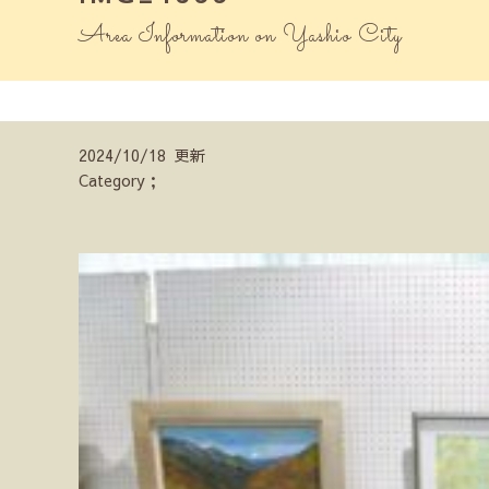
Area Information on Yashio City
2024/10/18 更新
Category；