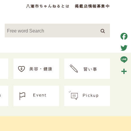
八潮市ちゃんねるとは
掲載店情報募集中
Face
Twitt
Line
共
有