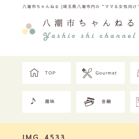
八潮市ちゃんねる |
埼玉県八潮市内の“ママ＆女性向け”
IMG_4533