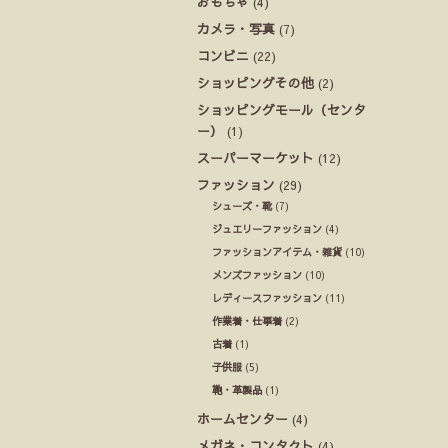
おもちゃ
(4)
カメラ・写真
(7)
コンビニ
(22)
ショッピングその他
(2)
ショッピングモール（センタ
ー）
(1)
スーパーマーケット
(12)
ファッション
(29)
シューズ・靴
(7)
ジュエリーファッション
(4)
ファッションアイテム・雑貨
(10)
メンズファッション
(10)
レディースファッション
(11)
作業着・仕事着
(2)
古着
(1)
子供服
(5)
鞄・革製品
(1)
ホームセンター
(4)
メガネ・コンタクト
(4)