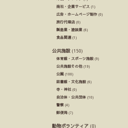
商社・企業サービス
(1)
広告・ホームページ制作
(0)
旅行代理店
(0)
製造業・塗装業
(6)
食品関連
(1)
公共施設
(150)
体育館・スポーツ施設
(9)
公共施設その他
(19)
公園
(100)
図書館・文化施設
(6)
寺・神社
(0)
自治体・公共団体
(10)
警察
(4)
郵便局
(7)
動物ボランティア
(0)