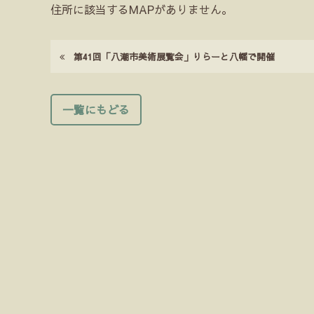
住所に該当するMAPがありません。
第41回「八潮市美術展覧会」りらーと八幡で開催
一覧にもどる