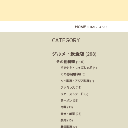
HOME
IMG_4533
CATEGORY
グルメ・飲食店
(268)
その他料理
(110)
すきやき・しゃぶしゃぶ
(4)
その他各国料理
(0)
タイ料理・アジア料理
(7)
ファミレス
(14)
ファーストフード
(5)
ラーメン
(36)
中華
(33)
弁当・総菜
(25)
焼肉
(15)
韓国料理
(2)