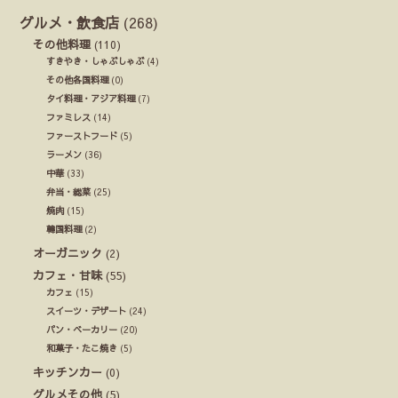
グルメ・飲食店
(268)
その他料理
(110)
すきやき・しゃぶしゃぶ
(4)
その他各国料理
(0)
タイ料理・アジア料理
(7)
ファミレス
(14)
ファーストフード
(5)
ラーメン
(36)
中華
(33)
弁当・総菜
(25)
焼肉
(15)
韓国料理
(2)
オーガニック
(2)
カフェ・甘味
(55)
カフェ
(15)
スイーツ・デザート
(24)
パン・ベーカリー
(20)
和菓子・たこ焼き
(5)
キッチンカー
(0)
グルメその他
(5)