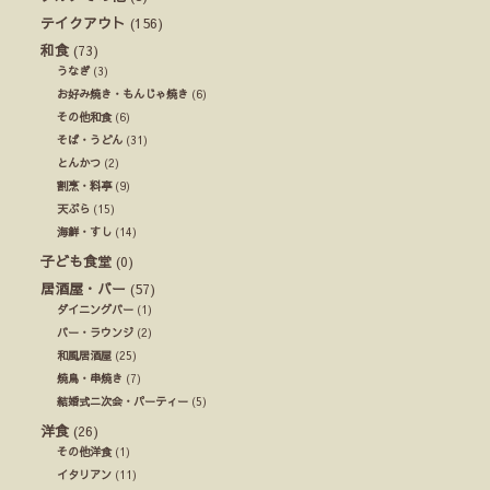
テイクアウト
(156)
和食
(73)
うなぎ
(3)
お好み焼き・もんじゃ焼き
(6)
その他和食
(6)
そば・うどん
(31)
とんかつ
(2)
割烹・料亭
(9)
天ぷら
(15)
海鮮・すし
(14)
子ども食堂
(0)
居酒屋・バー
(57)
ダイニングバー
(1)
バー・ラウンジ
(2)
和風居酒屋
(25)
焼鳥・串焼き
(7)
結婚式ニ次会・パーティー
(5)
洋食
(26)
その他洋食
(1)
イタリアン
(11)