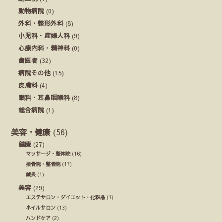
動物病院
(0)
外科・整形外科
(8)
小児科・産婦人科
(9)
心療内科・精神科
(0)
歯医者
(32)
病院その他
(15)
皮膚科
(4)
眼科・耳鼻咽喉科
(8)
総合病院
(1)
美容・健康
(56)
健康
(27)
マッサージ・整体院
(16)
接骨院・整骨院
(17)
鍼灸
(1)
美容
(29)
エステサロン・ダイエット・化粧品
(1)
ネイルサロン
(13)
ハンドケア
(2)