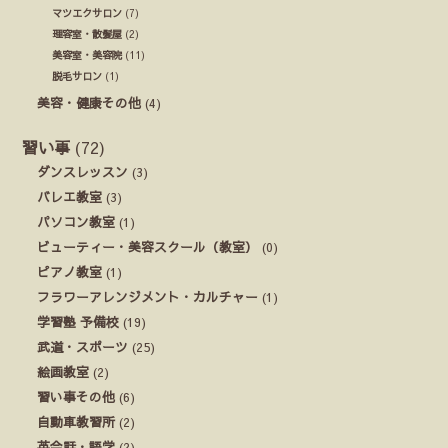
マツエクサロン
(7)
理容室・散髪屋
(2)
美容室・美容院
(11)
脱毛サロン
(1)
美容・健康その他
(4)
習い事
(72)
ダンスレッスン
(3)
バレエ教室
(3)
パソコン教室
(1)
ビューティー・美容スクール（教室）
(0)
ピアノ教室
(1)
フラワーアレンジメント・カルチャー
(1)
学習塾 予備校
(19)
武道・スポーツ
(25)
絵画教室
(2)
習い事その他
(6)
自動車教習所
(2)
英会話・語学
(2)