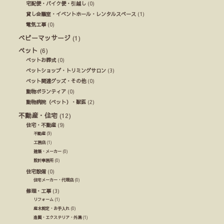
宅配便・バイク便・引越し
(0)
貸し会議室・イベントホール・レンタルスペース
(1)
電気工事
(0)
ベビーマッサージ
(1)
ペット
(6)
ペットお葬式
(0)
ペットショップ・トリミングサロン
(3)
ペット関連グッズ・その他
(0)
動物ボランティア
(0)
動物病院（ペット）・獣医
(2)
不動産・住宅
(12)
住宅・不動産
(9)
不動産
(9)
工務店
(1)
建築・メーカー
(0)
設計事務所
(0)
住宅設備
(0)
住宅メーカー・代理店
(0)
修理・工事
(3)
リフォーム
(1)
庭木剪定・お手入れ
(0)
造園・エクステリア・外溝
(1)