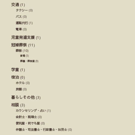
交通
(1)
タクシー
(0)
バス
(0)
運転代行
(1)
電車
(0)
児童発達支援
(1)
冠婚葬祭
(11)
葬祭
(10)
斎場
(5)
葬儀・葬祭業
(9)
学童
(1)
宿泊
(0)
ホテル
(0)
旅館
(0)
暮らしその他
(3)
相談
(3)
カウンセリング・占い
(1)
会計士・税理士
(0)
便利屋・何でも屋
(0)
弁護士・司法書士・行政書士・社労士
(0)