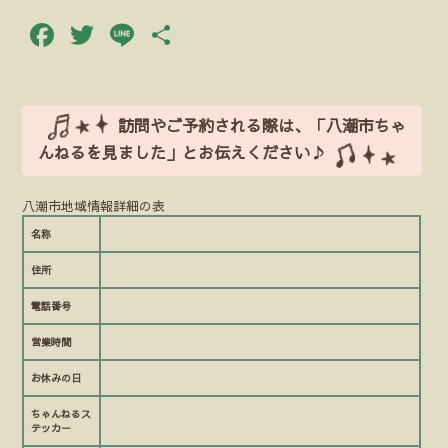
Facebook
Twitter
Line
共
有
訪問やご予約される際は、「八潮市ちゃ
んねるを見ました」とお伝えください♪
八潮市地域情報詳細の表
名称
住所
電話番号
営業時間
お休みの日
ちゃんねるス
テッカー