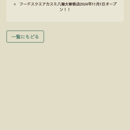
フードスクエアカスミ八潮大曽根店2024年11月1日オープ
ン！！
一覧にもどる