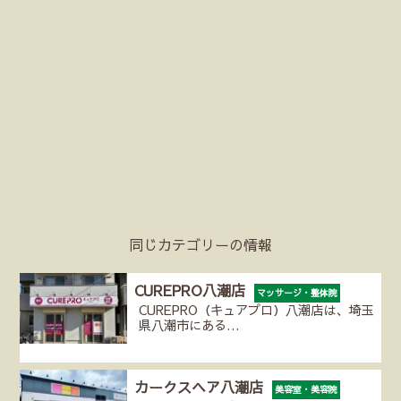
同じカテゴリーの情報
CUREPRO八潮店
マッサージ・整体院
CUREPRO（キュアプロ）八潮店は、埼玉
県八潮市にある…
カークスヘア八潮店
美容室・美容院