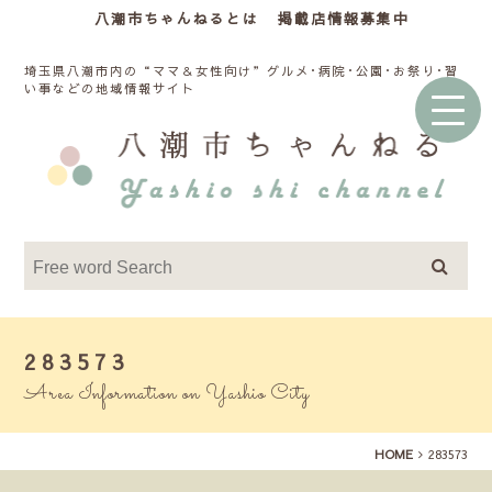
八潮市ちゃんねるとは
掲載店情報募集中
埼玉県八潮市内の“ママ＆女性向け”グルメ･病院･公園･お祭り･習
い事などの地域情報サイト
283573
Area Information on Yashio City
HOME
283573