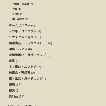
作業着・仕事着
(2)
古着
(1)
子供服
(5)
鞄・革製品
(1)
ホームセンター
(4)
メガネ・コンタクト
(4)
リサイクルショップ
(1)
健康食品・ドラッグストア
(14)
印鑑・ハンコ
(0)
家電量販店・携帯ショップ
(5)
寝具
(0)
本・書店・エンタメ
(2)
美術品・天然石
(2)
花・園芸・ガーデニング
(9)
薬局
(27)
雑貨
(6)
食料品
(21)