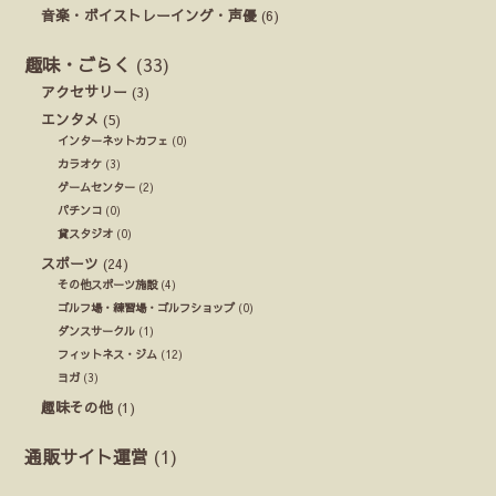
音楽・ボイストレーイング・声優
(6)
趣味・ごらく
(33)
アクセサリー
(3)
エンタメ
(5)
インターネットカフェ
(0)
カラオケ
(3)
ゲームセンター
(2)
パチンコ
(0)
貸スタジオ
(0)
スポーツ
(24)
その他スポーツ施設
(4)
ゴルフ場・練習場・ゴルフショップ
(0)
ダンスサークル
(1)
フィットネス・ジム
(12)
ヨガ
(3)
趣味その他
(1)
通販サイト運営
(1)