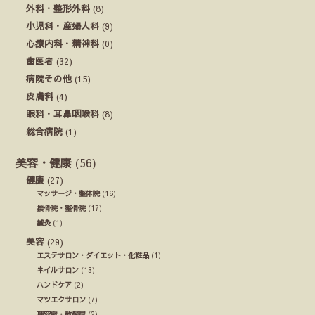
外科・整形外科
(8)
小児科・産婦人科
(9)
心療内科・精神科
(0)
歯医者
(32)
病院その他
(15)
皮膚科
(4)
眼科・耳鼻咽喉科
(8)
総合病院
(1)
美容・健康
(56)
健康
(27)
マッサージ・整体院
(16)
接骨院・整骨院
(17)
鍼灸
(1)
美容
(29)
エステサロン・ダイエット・化粧品
(1)
ネイルサロン
(13)
ハンドケア
(2)
マツエクサロン
(7)
理容室・散髪屋
(2)