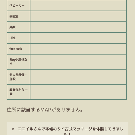
ベビーカー
授乳室
席数
URL
facebook
BlogやSNSな
ど
その他設備・
施設
編集部から一
言
住所に該当するMAPがありません。
ココイルさんで本場のタイ古式マッサージを体験してきまし
た！