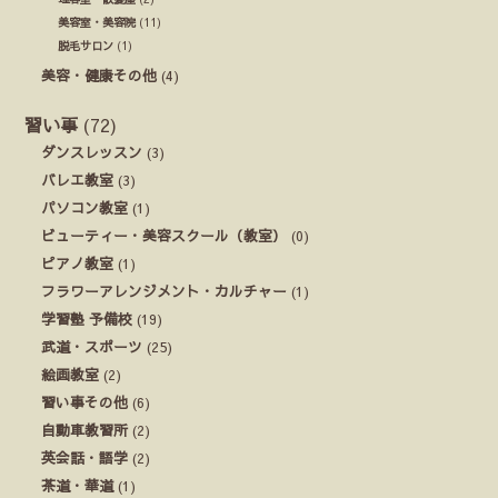
美容室・美容院
(11)
脱毛サロン
(1)
美容・健康その他
(4)
習い事
(72)
ダンスレッスン
(3)
バレエ教室
(3)
パソコン教室
(1)
ビューティー・美容スクール（教室）
(0)
ピアノ教室
(1)
フラワーアレンジメント・カルチャー
(1)
学習塾 予備校
(19)
武道・スポーツ
(25)
絵画教室
(2)
習い事その他
(6)
自動車教習所
(2)
英会話・語学
(2)
茶道・華道
(1)