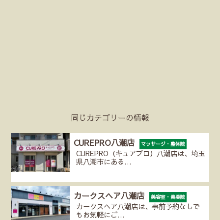
同じカテゴリーの情報
CUREPRO八潮店
マッサージ・整体院
CUREPRO（キュアプロ）八潮店は、埼玉
県八潮市にある…
カークスヘア八潮店
美容室・美容院
カークスヘア八潮店は、事前予約なしで
もお気軽にご…