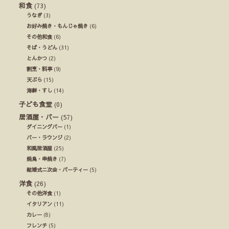
和食
(73)
うなぎ
(3)
お好み焼き・もんじゃ焼き
(6)
その他和食
(6)
そば・うどん
(31)
とんかつ
(2)
割烹・料亭
(9)
天ぷら
(15)
海鮮・すし
(14)
子ども食堂
(0)
居酒屋・バー
(57)
ダイニングバー
(1)
バー・ラウンジ
(2)
和風居酒屋
(25)
焼鳥・串焼き
(7)
結婚式ニ次会・パーティー
(5)
洋食
(26)
その他洋食
(1)
イタリアン
(11)
カレー
(8)
フレンチ
(5)