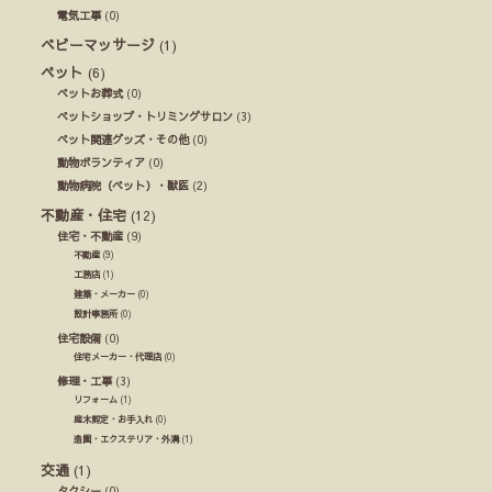
電気工事
(0)
ベビーマッサージ
(1)
ペット
(6)
ペットお葬式
(0)
ペットショップ・トリミングサロン
(3)
ペット関連グッズ・その他
(0)
動物ボランティア
(0)
動物病院（ペット）・獣医
(2)
不動産・住宅
(12)
住宅・不動産
(9)
不動産
(9)
工務店
(1)
建築・メーカー
(0)
設計事務所
(0)
住宅設備
(0)
住宅メーカー・代理店
(0)
修理・工事
(3)
リフォーム
(1)
庭木剪定・お手入れ
(0)
造園・エクステリア・外溝
(1)
交通
(1)
タクシー
(0)