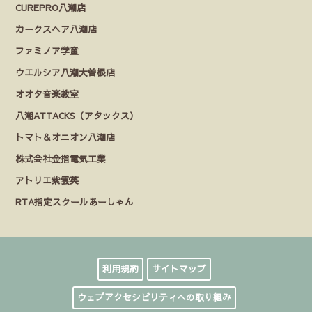
CUREPRO八潮店
カークスヘア八潮店
ファミノア学童
ウエルシア八潮大曽根店
オオタ音楽教室
八潮ATTACKS（アタックス）
トマト＆オニオン八潮店
株式会社金指電気工業
アトリエ紫雲英
RTA指定スクールあーしゃん
利用規約
サイトマップ
ウェブアクセシビリティへの取り組み