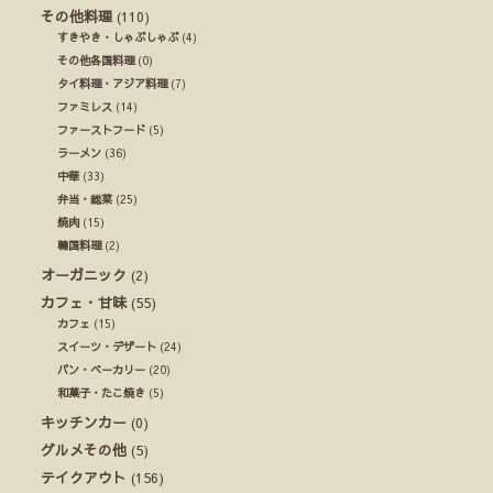
その他料理
(110)
すきやき・しゃぶしゃぶ
(4)
その他各国料理
(0)
タイ料理・アジア料理
(7)
ファミレス
(14)
ファーストフード
(5)
ラーメン
(36)
中華
(33)
弁当・総菜
(25)
焼肉
(15)
韓国料理
(2)
オーガニック
(2)
カフェ・甘味
(55)
カフェ
(15)
スイーツ・デザート
(24)
パン・ベーカリー
(20)
和菓子・たこ焼き
(5)
キッチンカー
(0)
グルメその他
(5)
テイクアウト
(156)