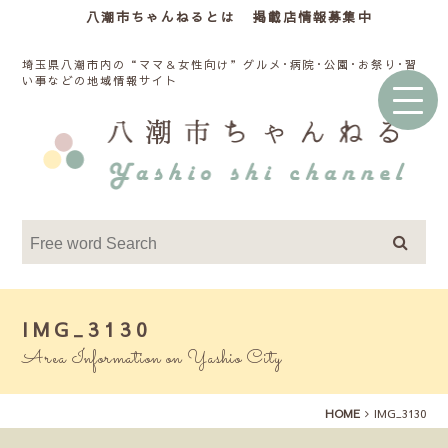
八潮市ちゃんねるとは
掲載店情報募集中
埼玉県八潮市内の“ママ＆女性向け”グルメ･病院･公園･お祭り･習
い事などの地域情報サイト
IMG_3130
Area Information on Yashio City
HOME
IMG_3130