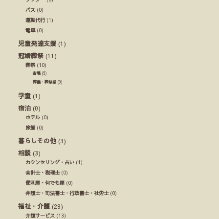
バス
(0)
運転代行
(1)
電車
(0)
児童発達支援
(1)
冠婚葬祭
(11)
葬祭
(10)
斎場
(5)
葬儀・葬祭業
(9)
学童
(1)
宿泊
(0)
ホテル
(0)
旅館
(0)
暮らしその他
(3)
相談
(3)
カウンセリング・占い
(1)
会計士・税理士
(0)
便利屋・何でも屋
(0)
弁護士・司法書士・行政書士・社労士
(0)
福祉・介護
(29)
介護サービス
(13)