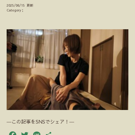
2025/06/15 更新
Category；
―この記事をSNSでシェア！―
Facebook
Twitter
Line
共