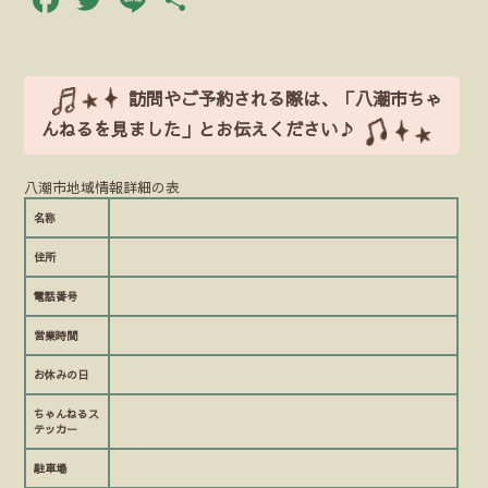
有
訪問やご予約される際は、「八潮市ちゃ
んねるを見ました」とお伝えください♪
八潮市地域情報詳細の表
名称
住所
電話番号
営業時間
お休みの日
ちゃんねるス
テッカー
駐車場