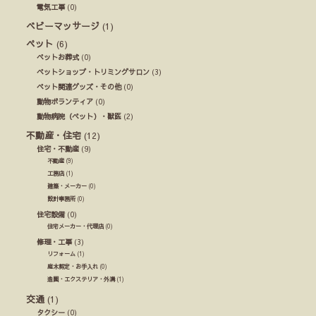
電気工事
(0)
ベビーマッサージ
(1)
ペット
(6)
ペットお葬式
(0)
ペットショップ・トリミングサロン
(3)
ペット関連グッズ・その他
(0)
動物ボランティア
(0)
動物病院（ペット）・獣医
(2)
不動産・住宅
(12)
住宅・不動産
(9)
不動産
(9)
工務店
(1)
建築・メーカー
(0)
設計事務所
(0)
住宅設備
(0)
住宅メーカー・代理店
(0)
修理・工事
(3)
リフォーム
(1)
庭木剪定・お手入れ
(0)
造園・エクステリア・外溝
(1)
交通
(1)
タクシー
(0)