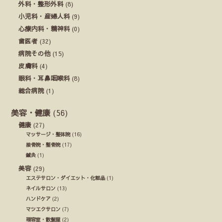
外科・整形外科
(8)
小児科・産婦人科
(9)
心療内科・精神科
(0)
歯医者
(32)
病院その他
(15)
皮膚科
(4)
眼科・耳鼻咽喉科
(8)
総合病院
(1)
美容・健康
(56)
健康
(27)
マッサージ・整体院
(16)
接骨院・整骨院
(17)
鍼灸
(1)
美容
(29)
エステサロン・ダイエット・化粧品
(1)
ネイルサロン
(13)
ハンドケア
(2)
マツエクサロン
(7)
理容室・散髪屋
(2)