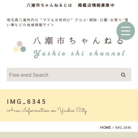
八潮市ちゃんねるとは
掲載店情報募集中
埼玉県八潮市内の“ママ＆女性向け”グルメ･病院･公園･お祭り･習
い事などの地域情報サイト
IMG_6345
Area Information on Yashio City
HOME
IMG_6345