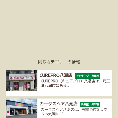
同じカテゴリーの情報
CUREPRO八潮店
マッサージ・整体院
CUREPRO（キュアプロ）八潮店は、埼玉
県八潮市にある…
カークスヘア八潮店
美容室・美容院
カークスヘア八潮店は、事前予約なしで
もお気軽にご…