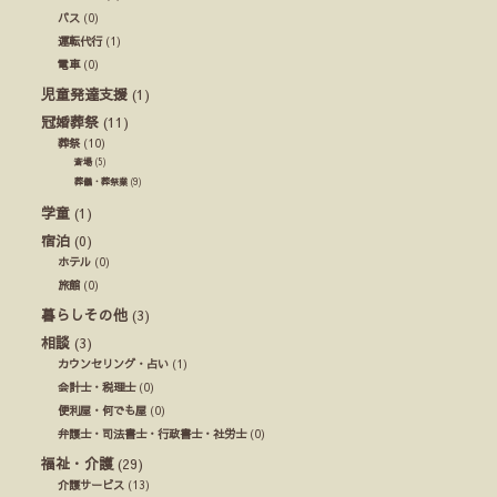
バス
(0)
運転代行
(1)
電車
(0)
児童発達支援
(1)
冠婚葬祭
(11)
葬祭
(10)
斎場
(5)
葬儀・葬祭業
(9)
学童
(1)
宿泊
(0)
ホテル
(0)
旅館
(0)
暮らしその他
(3)
相談
(3)
カウンセリング・占い
(1)
会計士・税理士
(0)
便利屋・何でも屋
(0)
弁護士・司法書士・行政書士・社労士
(0)
福祉・介護
(29)
介護サービス
(13)