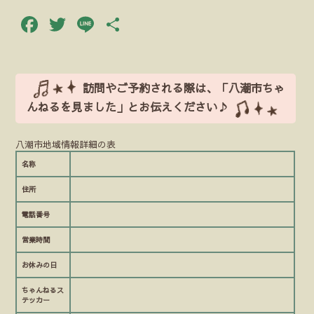
Facebook
Twitter
Line
共
有
訪問やご予約される際は、「八潮市ちゃ
んねるを見ました」とお伝えください♪
八潮市地域情報詳細の表
名称
住所
電話番号
営業時間
お休みの日
ちゃんねるス
テッカー