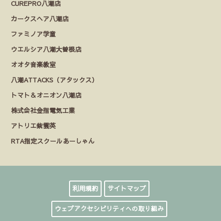
CUREPRO八潮店
カークスヘア八潮店
ファミノア学童
ウエルシア八潮大曽根店
オオタ音楽教室
八潮ATTACKS（アタックス）
トマト＆オニオン八潮店
株式会社金指電気工業
アトリエ紫雲英
RTA指定スクールあーしゃん
利用規約
サイトマップ
ウェブアクセシビリティへの取り組み