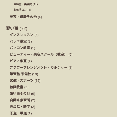
美容室・美容院
(11)
脱毛サロン
(1)
美容・健康その他
(4)
習い事
(72)
ダンスレッスン
(3)
バレエ教室
(3)
パソコン教室
(1)
ビューティー・美容スクール（教室）
(0)
ピアノ教室
(1)
フラワーアレンジメント・カルチャー
(1)
学習塾 予備校
(19)
武道・スポーツ
(25)
絵画教室
(2)
習い事その他
(6)
自動車教習所
(2)
英会話・語学
(2)
茶道・華道
(1)