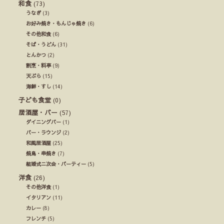
和食
(73)
うなぎ
(3)
お好み焼き・もんじゃ焼き
(6)
その他和食
(6)
そば・うどん
(31)
とんかつ
(2)
割烹・料亭
(9)
天ぷら
(15)
海鮮・すし
(14)
子ども食堂
(0)
居酒屋・バー
(57)
ダイニングバー
(1)
バー・ラウンジ
(2)
和風居酒屋
(25)
焼鳥・串焼き
(7)
結婚式ニ次会・パーティー
(5)
洋食
(26)
その他洋食
(1)
イタリアン
(11)
カレー
(8)
フレンチ
(5)