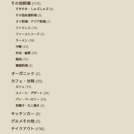
その他料理
(110)
すきやき・しゃぶしゃぶ
(4)
その他各国料理
(0)
タイ料理・アジア料理
(7)
ファミレス
(14)
ファーストフード
(5)
ラーメン
(36)
中華
(33)
弁当・総菜
(25)
焼肉
(15)
韓国料理
(2)
オーガニック
(2)
カフェ・甘味
(55)
カフェ
(15)
スイーツ・デザート
(24)
パン・ベーカリー
(20)
和菓子・たこ焼き
(5)
キッチンカー
(0)
グルメその他
(5)
テイクアウト
(156)