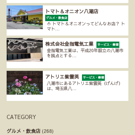
トマト＆オニオン八潮店
グルメ・飲食店
🍅 トマト＆オニオンってどんなお店？ ト
マト…
株式会社金指電気工業
サービス・修理
金指電気工業は、平成20年設立の八潮市
を拠点とする…
アトリエ紫雲英
サービス・修理
八潮市にあるアトリエ紫雲英（げんげ）
は、埼玉県八…
CATEGORY
グルメ・飲食店
(268)