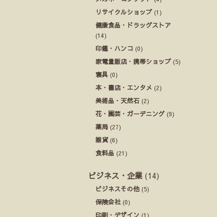
リサイクルショップ
(1)
健康食品・ドラッグストア
(14)
印鑑・ハンコ
(0)
家電量販店・携帯ショップ
(5)
寝具
(0)
本・書店・エンタメ
(2)
美術品・天然石
(2)
花・園芸・ガーデニング
(9)
薬局
(27)
雑貨
(6)
食料品
(21)
ビジネス・企業
(14)
ビジネスその他
(5)
保険会社
(0)
印刷・デザイン
(1)