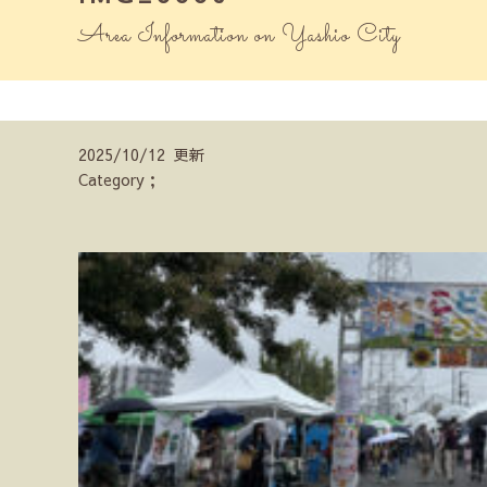
Area Information on Yashio City
2025/10/12 更新
Category；