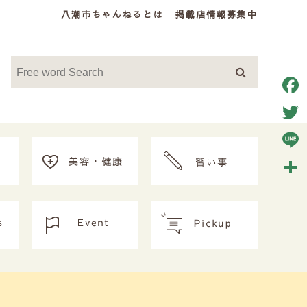
八潮市ちゃんねるとは
掲載店情報募集中
Face
Twitt
Line
共
有