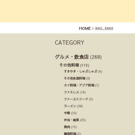
HOME
IMG_6660
CATEGORY
グルメ・飲食店
(268)
その他料理
(110)
すきやき・しゃぶしゃぶ
(4)
その他各国料理
(0)
タイ料理・アジア料理
(7)
ファミレス
(14)
ファーストフード
(5)
ラーメン
(36)
中華
(33)
弁当・総菜
(25)
焼肉
(15)
韓国料理
(2)