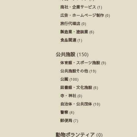
商社・企業サービス
(1)
広告・ホームページ制作
(0)
旅行代理店
(0)
製造業・塗装業
(6)
食品関連
(1)
公共施設
(150)
体育館・スポーツ施設
(9)
公共施設その他
(19)
公園
(100)
図書館・文化施設
(6)
寺・神社
(0)
自治体・公共団体
(10)
警察
(4)
郵便局
(7)
動物ボランティア
(0)