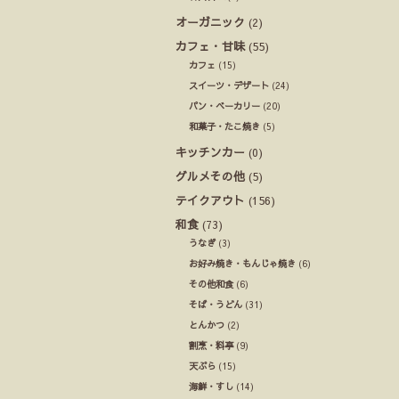
オーガニック
(2)
カフェ・甘味
(55)
カフェ
(15)
スイーツ・デザート
(24)
パン・ベーカリー
(20)
和菓子・たこ焼き
(5)
キッチンカー
(0)
グルメその他
(5)
テイクアウト
(156)
和食
(73)
うなぎ
(3)
お好み焼き・もんじゃ焼き
(6)
その他和食
(6)
そば・うどん
(31)
とんかつ
(2)
割烹・料亭
(9)
天ぷら
(15)
海鮮・すし
(14)