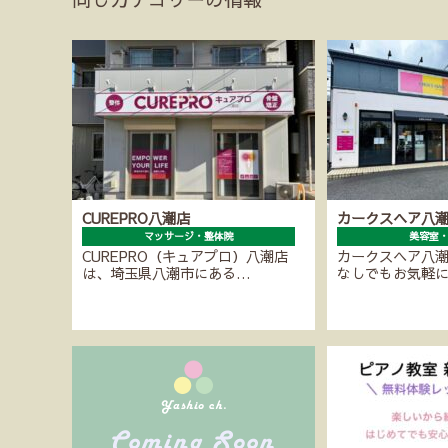
CUREPRO八潮店
カークスヘア八
マッサージ・整体院
美容室
CUREPRO（キュアプロ）八潮店
カークスヘア八
は、埼玉県八潮市にある…
なしでもお気軽