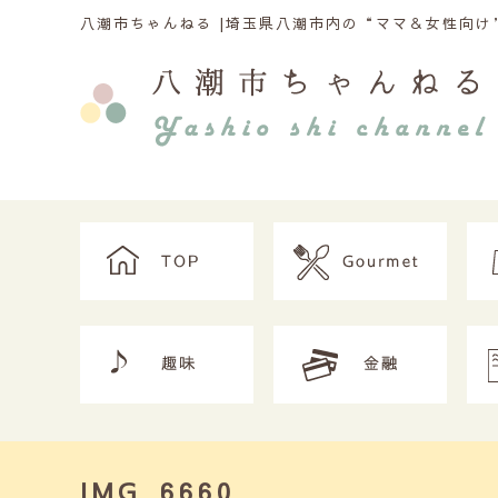
八潮市ちゃんねる |
埼玉県八潮市内の“ママ＆女性向け”
IMG_6660