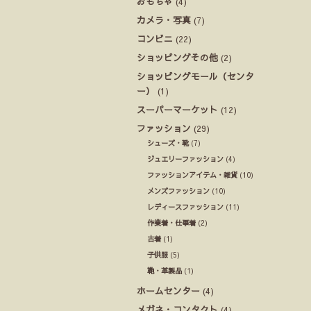
おもちゃ
(4)
カメラ・写真
(7)
コンビニ
(22)
ショッピングその他
(2)
ショッピングモール（センタ
ー）
(1)
スーパーマーケット
(12)
ファッション
(29)
シューズ・靴
(7)
ジュエリーファッション
(4)
ファッションアイテム・雑貨
(10)
メンズファッション
(10)
レディースファッション
(11)
作業着・仕事着
(2)
古着
(1)
子供服
(5)
鞄・革製品
(1)
ホームセンター
(4)
メガネ・コンタクト
(4)