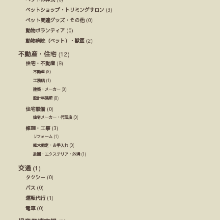
ペットショップ・トリミングサロン
(3)
ペット関連グッズ・その他
(0)
動物ボランティア
(0)
動物病院（ペット）・獣医
(2)
不動産・住宅
(12)
住宅・不動産
(9)
不動産
(9)
工務店
(1)
建築・メーカー
(0)
設計事務所
(0)
住宅設備
(0)
住宅メーカー・代理店
(0)
修理・工事
(3)
リフォーム
(1)
庭木剪定・お手入れ
(0)
造園・エクステリア・外溝
(1)
交通
(1)
タクシー
(0)
バス
(0)
運転代行
(1)
電車
(0)