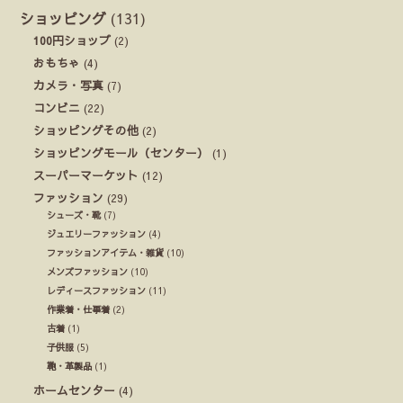
ショッピング
(131)
100円ショップ
(2)
おもちゃ
(4)
カメラ・写真
(7)
コンビニ
(22)
ショッピングその他
(2)
ショッピングモール（センター）
(1)
スーパーマーケット
(12)
ファッション
(29)
シューズ・靴
(7)
ジュエリーファッション
(4)
ファッションアイテム・雑貨
(10)
メンズファッション
(10)
レディースファッション
(11)
作業着・仕事着
(2)
古着
(1)
子供服
(5)
鞄・革製品
(1)
ホームセンター
(4)