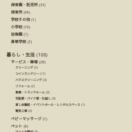
保育園・託児所
(33)
保育所
(44)
学校その他
(1)
小学校
(10)
幼稚園
(7)
高等学校
(2)
暮らし・生活
(108)
サービス・修理
(28)
クリーニング
(5)
コインランドリー
(17)
ハウスクリーニング
(0)
リフォーム
(2)
倉庫・トランクルーム
(0)
宅配便・バイク便・引越し
(0)
貸し会議室・イベントホール・レンタルスペース
(1)
電気工事
(0)
ベビーマッサージ
(1)
ペット
(6)
ペットお葬式
(0)