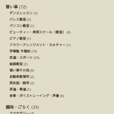
習い事
(72)
ダンスレッスン
(3)
バレエ教室
(3)
パソコン教室
(1)
ビューティー・美容スクール（教室）
(0)
ピアノ教室
(1)
フラワーアレンジメント・カルチャー
(1)
学習塾 予備校
(19)
武道・スポーツ
(25)
絵画教室
(2)
習い事その他
(6)
自動車教習所
(2)
英会話・語学
(2)
茶道・華道
(1)
音楽・ボイストレーイング・声優
(6)
趣味・ごらく
(33)
アクセサリー
(3)