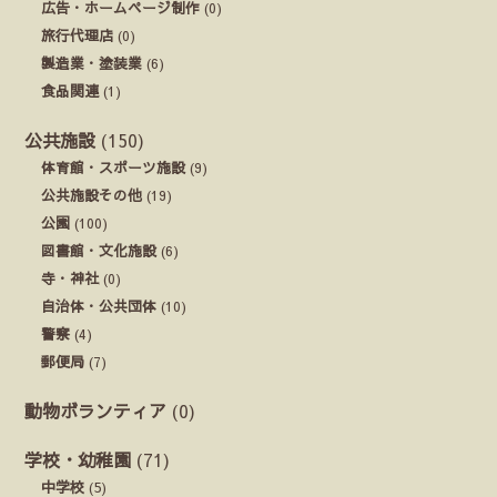
広告・ホームページ制作
(0)
旅行代理店
(0)
製造業・塗装業
(6)
食品関連
(1)
公共施設
(150)
体育館・スポーツ施設
(9)
公共施設その他
(19)
公園
(100)
図書館・文化施設
(6)
寺・神社
(0)
自治体・公共団体
(10)
警察
(4)
郵便局
(7)
動物ボランティア
(0)
学校・幼稚園
(71)
中学校
(5)