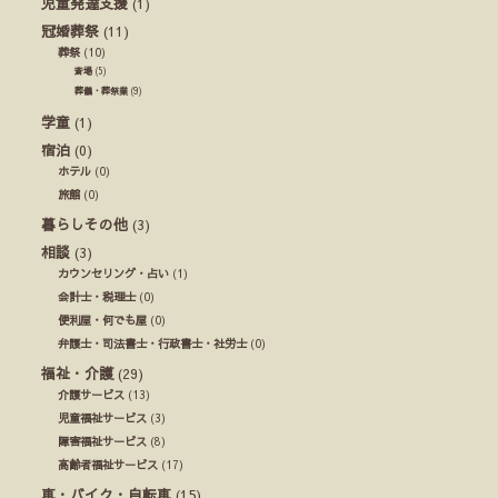
児童発達支援
(1)
冠婚葬祭
(11)
葬祭
(10)
斎場
(5)
葬儀・葬祭業
(9)
学童
(1)
宿泊
(0)
ホテル
(0)
旅館
(0)
暮らしその他
(3)
相談
(3)
カウンセリング・占い
(1)
会計士・税理士
(0)
便利屋・何でも屋
(0)
弁護士・司法書士・行政書士・社労士
(0)
福祉・介護
(29)
介護サービス
(13)
児童福祉サービス
(3)
障害福祉サービス
(8)
高齢者福祉サービス
(17)
車・バイク・自転車
(15)