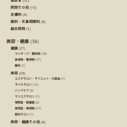
歯医者
(32)
病院その他
(15)
皮膚科
(4)
眼科・耳鼻咽喉科
(8)
総合病院
(1)
美容・健康
(56)
健康
(27)
マッサージ・整体院
(16)
接骨院・整骨院
(17)
鍼灸
(1)
美容
(29)
エステサロン・ダイエット・化粧品
(1)
ネイルサロン
(13)
ハンドケア
(2)
マツエクサロン
(7)
理容室・散髪屋
(2)
美容室・美容院
(11)
脱毛サロン
(1)
美容・健康その他
(4)