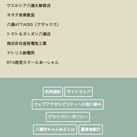
ウエルシア八潮大曽根店
オオタ音楽教室
八潮ATTACKS（アタックス）
トマト＆オニオン八潮店
株式会社金指電気工業
アトリエ紫雲英
RTA指定スクールあーしゃん
利用規約
サイトマップ
ウェブアクセシビリティへの取り組み
プライバシーポリシー
八潮市ちゃんねるとは
運営者紹介