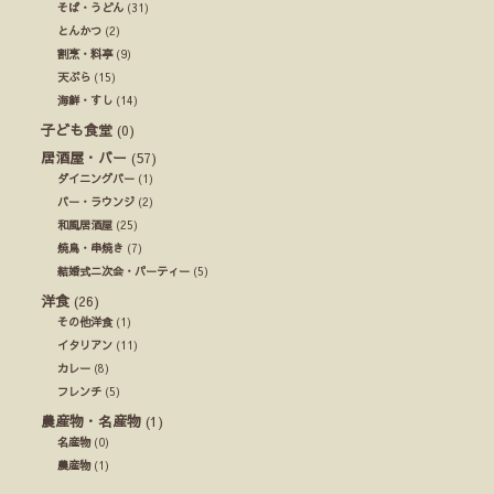
そば・うどん
(31)
とんかつ
(2)
割烹・料亭
(9)
天ぷら
(15)
海鮮・すし
(14)
子ども食堂
(0)
居酒屋・バー
(57)
ダイニングバー
(1)
バー・ラウンジ
(2)
和風居酒屋
(25)
焼鳥・串焼き
(7)
結婚式ニ次会・パーティー
(5)
洋食
(26)
その他洋食
(1)
イタリアン
(11)
カレー
(8)
フレンチ
(5)
農産物・名産物
(1)
名産物
(0)
農産物
(1)