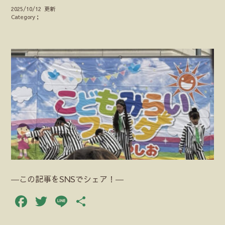
2025/10/12 更新
Category；
―この記事をSNSでシェア！―
Facebook
Twitter
Line
共
有