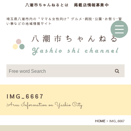
八潮市ちゃんねるとは
掲載店情報募集中
埼玉県八潮市内の“ママ＆女性向け”グルメ･病院･公園･お祭り･習
い事などの地域情報サイト
IMG_6667
Area Information on Yashio City
HOME
IMG_6667