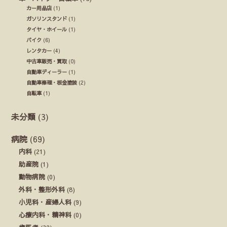
カー用品店
(1)
ガソリンスタンド
(1)
タイヤ・ホイール
(1)
バイク
(6)
レンタカー
(4)
中古車販売・買取
(0)
自動車ディーラー
(1)
自動車修理・板金塗装
(2)
自転車
(1)
未分類
(3)
病院
(69)
内科
(21)
助産院
(1)
動物病院
(0)
外科・整形外科
(8)
小児科・産婦人科
(9)
心療内科・精神科
(0)