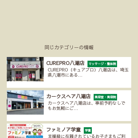
同じカテゴリーの情報
CUREPRO八潮店
マッサージ・整体院
CUREPRO（キュアプロ）八潮店は、埼玉
県八潮市にある…
カークスヘア八潮店
美容室・美容院
カークスヘア八潮店は、事前予約なしで
もお気軽にご…
ファミノア学童
学童
支援級に在籍されているお子さまもご利