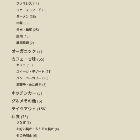
ファミレス
(14)
ファーストフード
(5)
ラーメン
(36)
中華
(33)
弁当・総菜
(25)
焼肉
(15)
韓国料理
(2)
オーガニック
(2)
カフェ・甘味
(55)
カフェ
(15)
スイーツ・デザート
(24)
パン・ベーカリー
(20)
和菓子・たこ焼き
(5)
キッチンカー
(0)
グルメその他
(5)
テイクアウト
(156)
和食
(73)
うなぎ
(3)
お好み焼き・もんじゃ焼き
(6)
その他和食
(6)