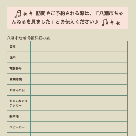
訪問やご予約される際は、「八潮市ちゃ
んねるを見ました」とお伝えください♪
八潮市地域情報詳細の表
名称
住所
電話番号
営業時間
お休みの日
ちゃんねるス
テッカー
駐車場
ベビーカー