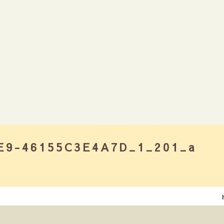
E9-46155C3E4A7D_1_201_a