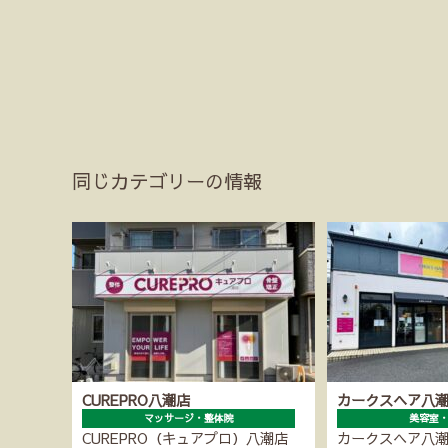
同じカテゴリーの情報
CUREPRO八潮店
カークスヘア八
マッサージ・整体院
美容室
CUREPRO（キュアプロ）八潮店
カークスヘア八