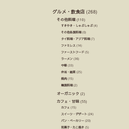
グルメ・飲食店
(268)
その他料理
(110)
すきやき・しゃぶしゃぶ
(4)
その他各国料理
(0)
タイ料理・アジア料理
(7)
ファミレス
(14)
ファーストフード
(5)
ラーメン
(36)
中華
(33)
弁当・総菜
(25)
焼肉
(15)
韓国料理
(2)
オーガニック
(2)
カフェ・甘味
(55)
カフェ
(15)
スイーツ・デザート
(24)
パン・ベーカリー
(20)
和菓子・たこ焼き
(5)