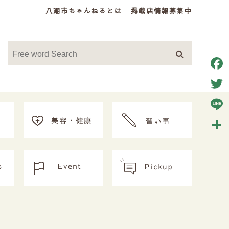
八潮市ちゃんねるとは
掲載店情報募集中
Face
Twitt
Line
共
有