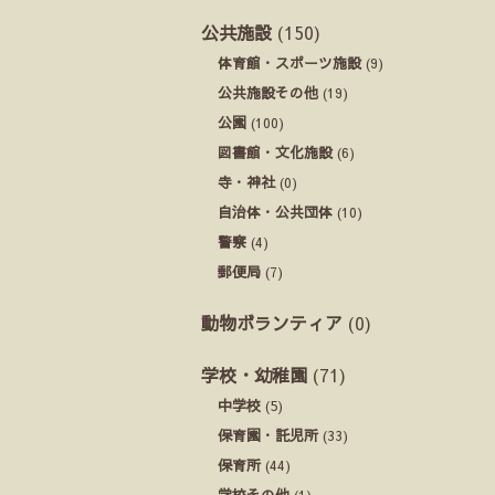
公共施設
(150)
体育館・スポーツ施設
(9)
公共施設その他
(19)
公園
(100)
図書館・文化施設
(6)
寺・神社
(0)
自治体・公共団体
(10)
警察
(4)
郵便局
(7)
動物ボランティア
(0)
学校・幼稚園
(71)
中学校
(5)
保育園・託児所
(33)
保育所
(44)
学校その他
(1)