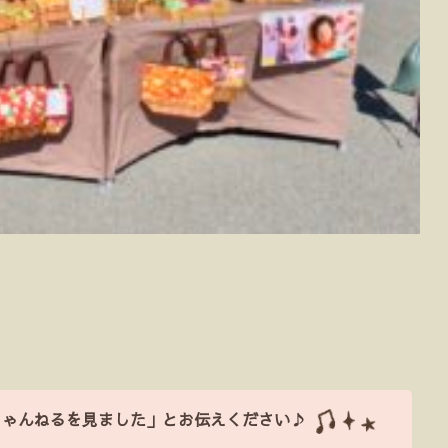
ちゃんねるを見ました」とお伝えください♪