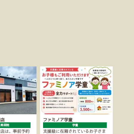
潮店
ファミノア学童
・美容院
学童
潮店は、事前予約
支援級に在籍されているお子さま