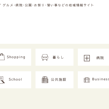
グルメ･病院･公園･お祭り･習い事などの地域情報サイト