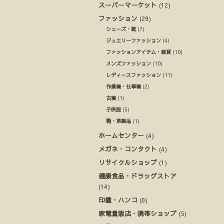
スーパーマーケット
(12)
ファッション
(29)
シューズ・靴
(7)
ジュエリーファッション
(4)
ファッションアイテム・雑貨
(10)
メンズファッション
(10)
レディースファッション
(11)
作業着・仕事着
(2)
古着
(1)
子供服
(5)
鞄・革製品
(1)
ホームセンター
(4)
メガネ・コンタクト
(4)
リサイクルショップ
(1)
健康食品・ドラッグストア
(14)
印鑑・ハンコ
(0)
家電量販店・携帯ショップ
(5)