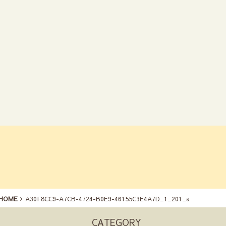
HOME
A30F8CC9-A7CB-4724-B0E9-46155C3E4A7D_1_201_a
CATEGORY