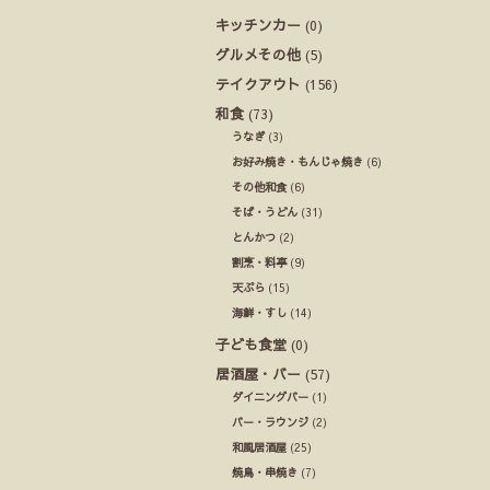
キッチンカー
(0)
グルメその他
(5)
テイクアウト
(156)
和食
(73)
うなぎ
(3)
お好み焼き・もんじゃ焼き
(6)
その他和食
(6)
そば・うどん
(31)
とんかつ
(2)
割烹・料亭
(9)
天ぷら
(15)
海鮮・すし
(14)
子ども食堂
(0)
居酒屋・バー
(57)
ダイニングバー
(1)
バー・ラウンジ
(2)
和風居酒屋
(25)
焼鳥・串焼き
(7)